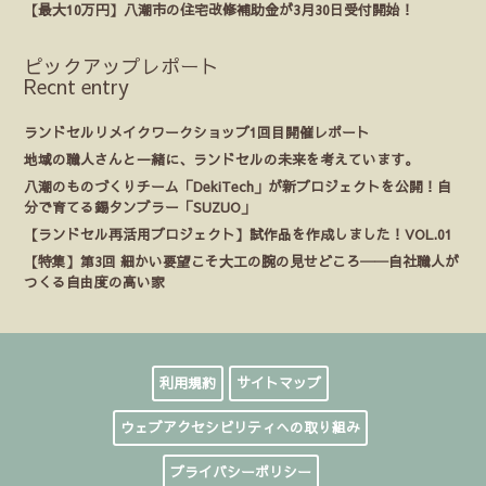
【最大10万円】八潮市の住宅改修補助金が3月30日受付開始！
ピックアップレポート
Recnt entry
ランドセルリメイクワークショップ1回目開催レポート
地域の職人さんと一緒に、ランドセルの未来を考えています。
八潮のものづくりチーム「DekiTech」が新プロジェクトを公開！自
分で育てる錫タンブラー「SUZUO」
【ランドセル再活用プロジェクト】試作品を作成しました！VOL.01
【特集】第3回 細かい要望こそ大工の腕の見せどころ──自社職人が
つくる自由度の高い家
利用規約
サイトマップ
ウェブアクセシビリティへの取り組み
プライバシーポリシー