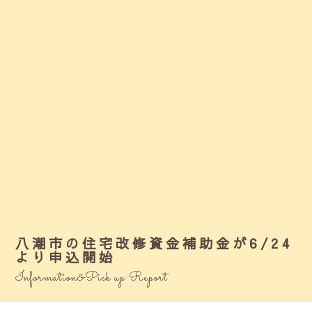
八潮市の住宅改修資金補助金が6/24
より申込開始
Information&Pick up Report