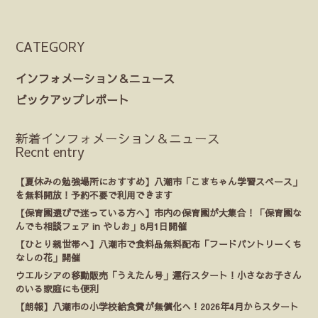
CATEGORY
インフォメーション＆ニュース
ピックアップレポート
新着インフォメーション＆ニュース
Recnt entry
【夏休みの勉強場所におすすめ】八潮市「こまちゃん学習スペース」
を無料開放！予約不要で利用できます
【保育園選びで迷っている方へ】市内の保育園が大集合！「保育園な
んでも相談フェア in やしお」8月1日開催
【ひとり親世帯へ】八潮市で食料品無料配布「フードパントリーくち
なしの花」開催
ウエルシアの移動販売「うえたん号」運行スタート！小さなお子さん
のいる家庭にも便利
【朗報】八潮市の小学校給食費が無償化へ！2026年4月からスタート