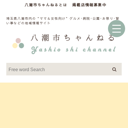
八潮市ちゃんねるとは
掲載店情報募集中
埼玉県八潮市内の“ママ＆女性向け”グルメ･病院･公園･お祭り･習
い事などの地域情報サイト