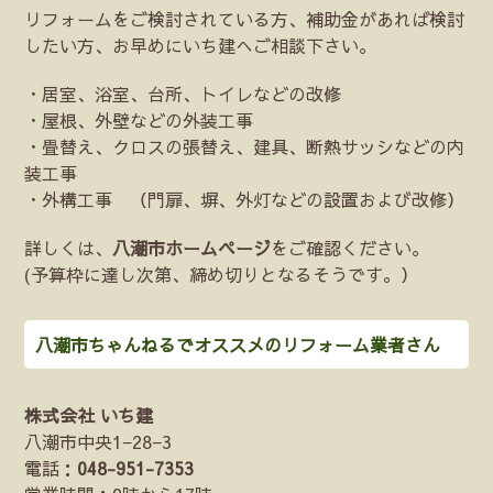
リフォームをご検討されている方、補助金があれば検討
したい方、お早めにいち建へご相談下さい。
・居室、浴室、台所、トイレなどの改修
・屋根、外壁などの外装工事
・畳替え、クロスの張替え、建具、断熱サッシなどの内
装工事
・外構工事 （門扉、塀、外灯などの設置および改修）
詳しくは、
八潮市ホームページ
をご確認ください。
(予算枠に達し次第、締め切りとなるそうです。）
八潮市ちゃんねるでオススメのリフォーム業者さん
株式会社 いち建
八潮市中央1−28−3
電話：
048-951-7353