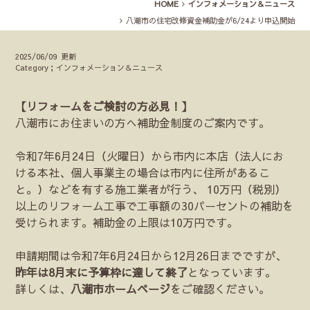
HOME
インフォメーション＆ニュース
八潮市の住宅改修資金補助金が6/24より申込開始
2025/06/09 更新
Category；インフォメーション＆ニュース
【リフォームをご検討の方必見！】
八潮市にお住まいの方へ補助金制度のご案内です。
令和7年6月24日（火曜日）から市内に本店（法人にお
ける本社、個人事業主の場合は市内に住所があるこ
と。）などを有する施工業者が行う、 10万円（税別）
以上のリフォーム工事で工事額の30パーセントの補助を
受けられます。補助金の上限は10万円です。
申請期間は令和7年6月24日から12月26日までですが、
昨年は8月末に予算枠に達して終了
となっています。
詳しくは、
八潮市ホームページ
をご確認ください。