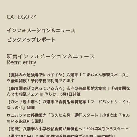
CATEGORY
インフォメーション＆ニュース
ピックアップレポート
新着インフォメーション＆ニュース
Recnt entry
【夏休みの勉強場所におすすめ】八潮市「こまちゃん学習スペース」
を無料開放！予約不要で利用できます
【保育園選びで迷っている方へ】市内の保育園が大集合！「保育園な
んでも相談フェア in やしお」8月1日開催
【ひとり親世帯へ】八潮市で食料品無料配布「フードパントリーくち
なしの花」開催
ウエルシアの移動販売「うえたん号」運行スタート！小さなお子さん
のいる家庭にも便利
【朗報】八潮市の小学校給食費が無償化へ！2026年4月からスタート
【最大10万円】八潮市の住宅改修補助金が3月30日受付開始！