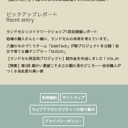
ピックアップレポート
Recnt entry
ランドセルリメイクワークショップ1回目開催レポート
地域の職人さんと一緒に、ランドセルの未来を考えています。
八潮のものづくりチーム「DekiTech」が新プロジェクトを公開！自
分で育てる錫タンブラー「SUZUO」
【ランドセル再活用プロジェクト】試作品を作成しました！VOL.01
【特集】第3回 細かい要望こそ大工の腕の見せどころ──自社職人が
つくる自由度の高い家
利用規約
サイトマップ
ウェブアクセシビリティへの取り組み
プライバシーポリシー