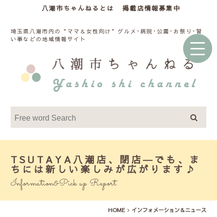
八潮市ちゃんねるとは
掲載店情報募集中
埼玉県八潮市内の“ママ＆女性向け”グルメ･病院･公園･お祭り･習
い事などの地域情報サイト
TSUTAYA八潮店、閉店―でも、ま
ちには新しい楽しみが広がります♪
Information&Pick up Report
HOME
インフォメーション＆ニュース