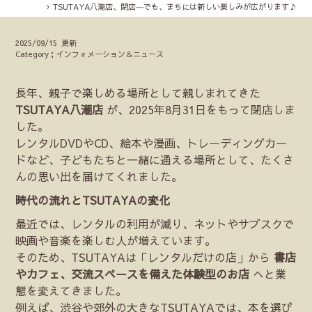
TSUTAYA八潮店、閉店―でも、まちには新しい楽しみが広がります♪
2025/09/15 更新
Category；インフォメーション＆ニュース
長年、親子で楽しめる場所として親しまれてきた
TSUTAYA八潮店
が、2025年8月31日をもって閉店しま
した。
レンタルDVDやCD、絵本や漫画、トレーディングカー
ドなど、子どもたちと一緒に通える場所として、たくさ
んの思い出を届けてくれました。
時代の流れとTSUTAYAの変化
最近では、レンタルの利用が減り、ネットやサブスクで
映画や音楽を楽しむ人が増えています。
そのため、TSUTAYAは「レンタルだけの店」から
書店
やカフェ、交流スペースを備えた体験型のお店
へと業
態を変えてきました。
例えば、渋谷や郊外の大きなTSUTAYAでは、本を選び