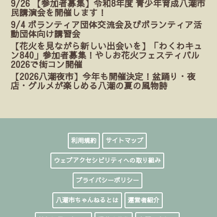
9/26 【参加者募集】令和8年度 青少年育成八潮市
民講演会を開催します！
9/4 ボランティア団体交流会及びボランティア活
動団体向け講習会
【花火を見ながら新しい出会いを】「わくわキュ
ン840」参加者募集！やしお花火フェスティバル
2026で街コン開催
【2026八潮夜市】今年も開催決定！盆踊り・夜
店・グルメが楽しめる八潮の夏の風物詩
利用規約
サイトマップ
ウェブアクセシビリティへの取り組み
プライバシーポリシー
八潮市ちゃんねるとは
運営者紹介