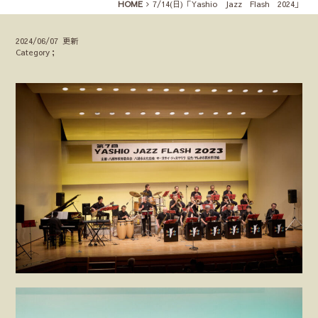
HOME
7/14(日)「Yashio Jazz Flash 2024」
2024/06/07 更新
Category；