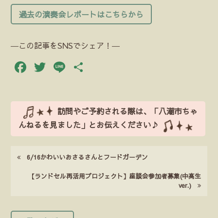
過去の演奏会レポートはこちらから
―この記事をSNSでシェア！―
Facebook
Twitter
Line
共
有
訪問やご予約される際は、「八潮市ちゃ
んねるを見ました」とお伝えください♪
6/16かわいいおさるさんとフードガーデン
【ランドセル再活用プロジェクト】座談会参加者募集(中高生
ver.)