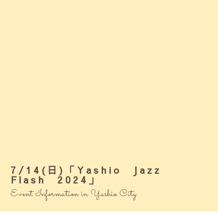
7/14(日)「Yashio Jazz
Flash 2024」
Event Information in Yashio City