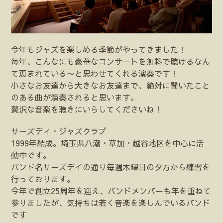
今年もジャズを楽しめる季節がやってきました！
毎年、こんなにも豪華なコンサートを無料で聴けるなん
て恵まれている〜と思わせてくれる演奏です！
小さなお友達から大きなお友達まで、絶対に聞いたこと
のある曲が演奏されると思います。
贅沢な音楽を聴きにいらしてくださいね！
サーズディ・ジャズクラブ
1999年結成。埼玉県八潮・草加・越谷地区を中心に活
動中です。
バンド名サーズデイの通り毎週木曜日の夕方から練習を
行っております。
今年で創立25周年を迎え、バンドメンバーも年を重ねて
参りましたが、気持ちは若く音楽を楽しんでいるバンド
です