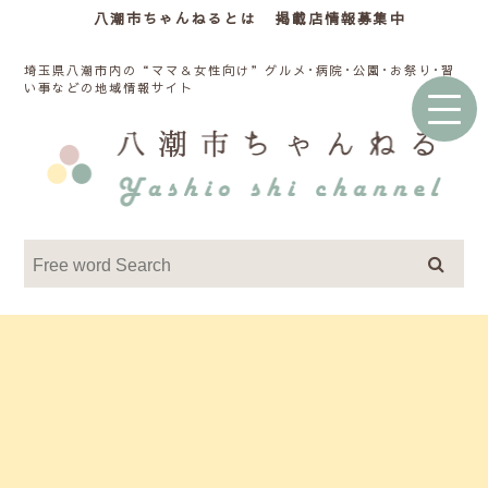
八潮市ちゃんねるとは
掲載店情報募集中
埼玉県八潮市内の“ママ＆女性向け”グルメ･病院･公園･お祭り･習
い事などの地域情報サイト