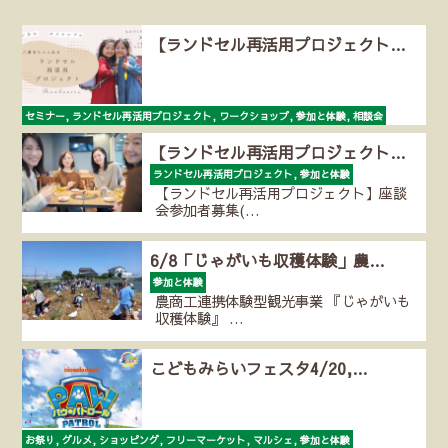
【ランドセル再活用プロジェクト…
セミナー, ランドセル再活用プロジェクト, ワークショップ, 参加と体験, 相談会
中高生の皆さん！参加しませんか？ 【ランドセル再活…
【ランドセル再活用プロジェクト…
ランドセル再活用プロジェクト, 参加と体験
【ランドセル再活用プロジェクト】座談
会参加者募集(…
6/8「じゃがいも収穫体験」農…
参加と体験
農商工連携体験型観光事業 『じゃがいも
収穫体験』 …
こどもみらいフェスタ4/20,…
お祭り, グルメ, ショッピング, フリーマーケット, マルシェ, 参加と体験