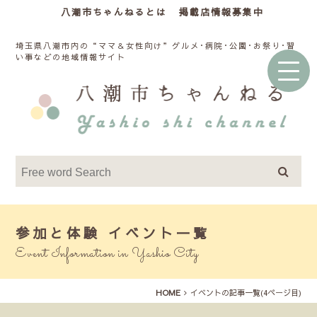
八潮市ちゃんねるとは
掲載店情報募集中
埼玉県八潮市内の“ママ＆女性向け”グルメ･病院･公園･お祭り･習
い事などの地域情報サイト
参加と体験 イベント一覧
Event Information in Yashio City
HOME
イベントの記事一覧(4ページ目)