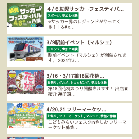
こどもみらいフェスタinやしお 2024年4月20日（土）…
４/６幼児サッカーフェスティバ…
スポーツ, 参加と体験
⭐サッカー界のレジェンドがやってく
る！！&#x…
3/9駅前イベント（マルシェ）
マルシェ, 参加と体験
駅前イベント（マルシェ）が開催されま
す。 2024年3…
3/16・3/17第18回花桃…
お祭り, グルメ, ショッピング, 参加と体験
第18回花桃まつり開催されます！ 出店者
紹介 菓子道…
4/20,21 フリーマーケッ…
お祭り, フリーマーケット, マルシェ, 参加と体験
こどもみらいフェスタinやしお フリーマ
ーケット募集…