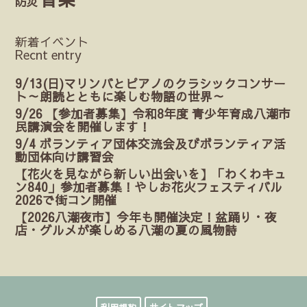
防災
新着イベント
Recnt entry
9/13(日)マリンバとピアノのクラシックコンサー
ト～朗読とともに楽しむ物語の世界～
9/26 【参加者募集】令和8年度 青少年育成八潮市
民講演会を開催します！
9/4 ボランティア団体交流会及びボランティア活
動団体向け講習会
【花火を見ながら新しい出会いを】「わくわキュ
ン840」参加者募集！やしお花火フェスティバル
2026で街コン開催
【2026八潮夜市】今年も開催決定！盆踊り・夜
店・グルメが楽しめる八潮の夏の風物詩