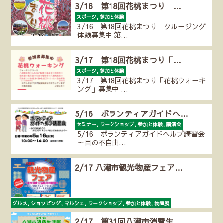
3/16 第18回花桃まつり …
スポーツ, 参加と体験
3/16 第18回花桃まつり クルージング
体験募集中 第…
3/17 第18回花桃まつり「…
スポーツ, 参加と体験
3/17 第18回花桃まつり「花桃ウォーキ
ング」募集中 …
5/16 ボランティアガイドヘ…
セミナー, ワークショップ, 参加と体験, 講演会
5/16 ボランティアガイドヘルプ講習会
～目の不自由…
2/17 八潮市観光物産フェア…
グルメ, ショッピング, マルシェ, ワークショップ, 参加と体験, 物産展
2/17（土）の10時～14時に、 八潮市の観光物産フェア…
2/17 第31回八潮市消費生…