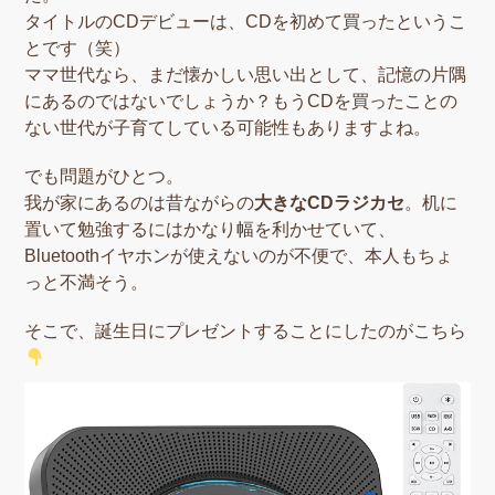
タイトルのCDデビューは、CDを初めて買ったというこ
とです（笑）
ママ世代なら、まだ懐かしい思い出として、記憶の片隅
にあるのではないでしょうか？もうCDを買ったことの
ない世代が子育てしている可能性もありますよね。
でも問題がひとつ。
我が家にあるのは昔ながらの
大きなCDラジカセ
。机に
置いて勉強するにはかなり幅を利かせていて、
Bluetoothイヤホンが使えないのが不便で、本人もちょ
っと不満そう。
そこで、誕生日にプレゼントすることにしたのがこちら