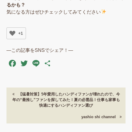
るかも？
気になる方はぜひチェックしてみてください
+1
―この記事をSNSでシェア！―
Facebook
Twitter
Line
共
有
【猛暑対策】5年愛用したハンディファンが壊れたので、今
年の“最推し”ファンを探してみた！夏の必需品！仕事も家事も
快適にするハンディファン選び
yashio shi channel