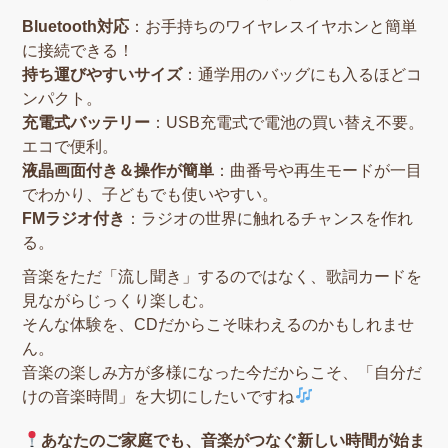
Bluetooth対応
：お手持ちのワイヤレスイヤホンと簡単
に接続できる！
持ち運びやすいサイズ
：通学用のバッグにも入るほどコ
ンパクト。
充電式バッテリー
：USB充電式で電池の買い替え不要。
エコで便利。
液晶画面付き＆操作が簡単
：曲番号や再生モードが一目
でわかり、子どもでも使いやすい。
FMラジオ付き
：ラジオの世界に触れるチャンスを作れ
る。
音楽をただ「流し聞き」するのではなく、歌詞カードを
見ながらじっくり楽しむ。
そんな体験を、CDだからこそ味わえるのかもしれませ
ん。
音楽の楽しみ方が多様になった今だからこそ、「自分だ
けの音楽時間」を大切にしたいですね
あなたのご家庭でも、音楽がつなぐ新しい時間が始ま