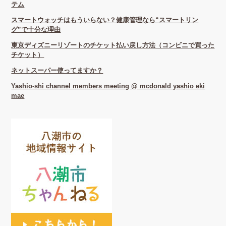
テム
スマートウォッチはもういらない？健康管理なら“スマートリン
グ”で十分な理由
東京ディズニーリゾートのチケット払い戻し方法（コンビニで買った
チケット）
ネットスーパー使ってますか？
Yashio-shi channel members meeting @ mcdonald yashio eki
mae