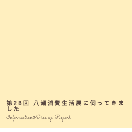
第28回 八潮消費生活展に伺ってきま
した
Information&Pick up Report