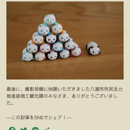
最後に、撮影依頼に快諾いただきました八潮市市民活力
推進部商工観光課のみなさま、ありがとうございまし
た。
―この記事をSNSでシェア！―