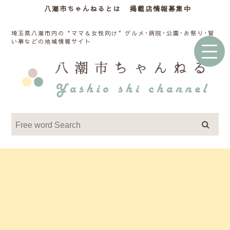
八潮市ちゃんねるとは
掲載店情報募集中
埼玉県八潮市内の“ママ＆女性向け”グルメ･病院･公園･お祭り･習
い事などの地域情報サイト