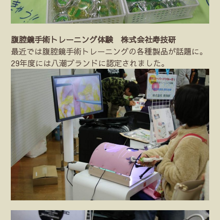
腹腔鏡手術トレーニング体験 株式会社寿技研
最近では腹腔鏡手術トレーニングの各種製品が話題に。
29年度には八潮ブランドに認定されました。