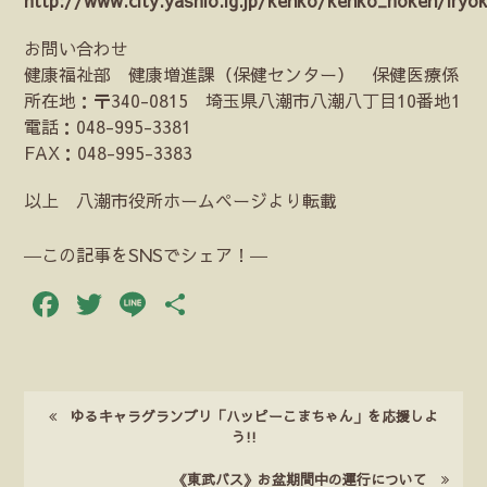
http://www.city.yashio.lg.jp/kenko/kenko_hoken/iryok
お問い合わせ
健康福祉部 健康増進課（保健センター） 保健医療係
所在地：〒340-0815 埼玉県八潮市八潮八丁目10番地1
電話：048-995-3381
FAX：048-995-3383
以上 八潮市役所ホームページより転載
―この記事をSNSでシェア！―
Facebook
Twitter
Line
共
有
ゆるキャラグランプリ「ハッピーこまちゃん」を応援しよ
う!!
《東武バス》お盆期間中の運行について