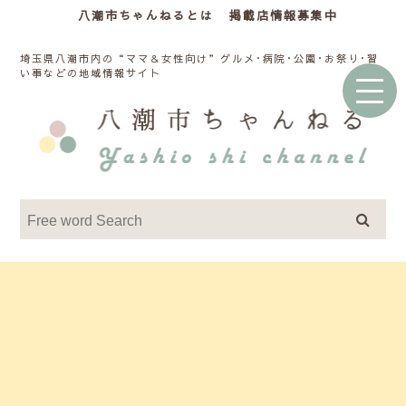
八潮市ちゃんねるとは
掲載店情報募集中
埼玉県八潮市内の“ママ＆女性向け”グルメ･病院･公園･お祭り･習
い事などの地域情報サイト