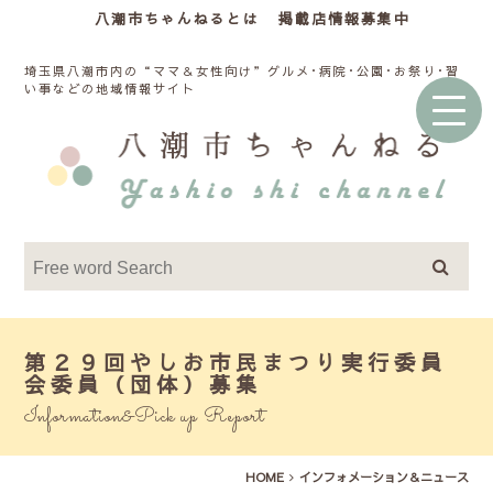
八潮市ちゃんねるとは
掲載店情報募集中
埼玉県八潮市内の“ママ＆女性向け”グルメ･病院･公園･お祭り･習
い事などの地域情報サイト
第２９回やしお市民まつり実行委員
会委員（団体）募集
Information&Pick up Report
HOME
インフォメーション＆ニュース