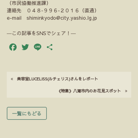
（市民協働推進課）
連絡先 ０４８‐９９６‐２０１６（直通）
e-mail shiminkyodo@city.yashio.lg.jp
―この記事をSNSでシェア！―
Facebook
Twitter
Line
共
有
美容室LUCELISS(ルチェリス)さんをレポート
《特集》八潮市内のお花見スポット
一覧にもどる