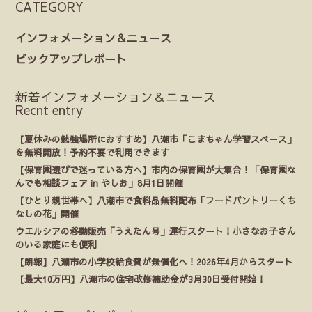
CATEGORY
インフォメーション＆ニュース
ピックアップレポート
新着インフォメーション＆ニュース
Recnt entry
【夏休みの勉強場所におすすめ】八潮市「こまちゃん学習スペース」
を無料開放！予約不要で利用できます
【保育園選びで迷っている方へ】市内の保育園が大集合！「保育園な
んでも相談フェア in やしお」8月1日開催
【ひとり親世帯へ】八潮市で食料品無料配布「フードパントリーくち
なしの花」開催
ウエルシアの移動販売「うえたん号」運行スタート！小さなお子さん
のいる家庭にも便利
【朗報】八潮市の小学校給食費が無償化へ！2026年4月からスタート
【最大10万円】八潮市の住宅改修補助金が3月30日受付開始！