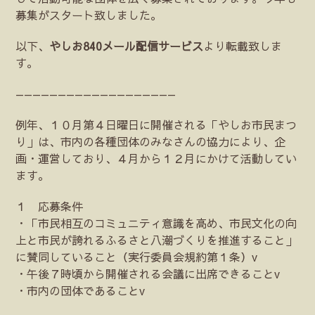
募集がスタート致しました。
以下、
やしお840メール配信サービス
より転載致しま
す。
———————————————————
例年、１０月第４日曜日に開催される「やしお市民まつ
り」は、市内の各種団体のみなさんの協力により、企
画・運営しており、４月から１２月にかけて活動してい
ます。
１ 応募条件
・「市民相互のコミュニティ意識を高め、市民文化の向
上と市民が誇れるふるさと八潮づくりを推進すること」
に賛同していること（実行委員会規約第１条）v
・午後７時頃から開催される会議に出席できることv
・市内の団体であることv