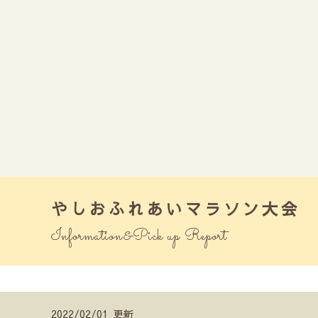
やしおふれあいマラソン大会 出場
Information&Pick up Report
2022/02/01 更新