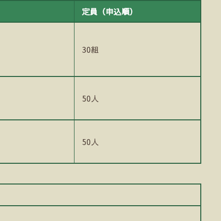
定員（申込順）
30組
50人
50人