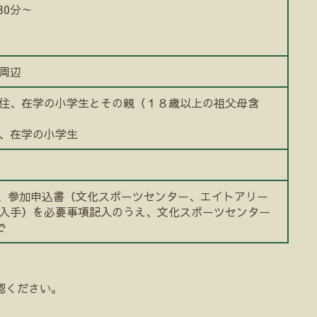
30分～
周辺
住、在学の小学生とその親（１８歳以上の祖父母含
、在学の小学生
でに、参加申込書（文化スポーツセンター、エイトアリー
入手）を必要事項記入のうえ、文化スポーツセンター
で
認ください。