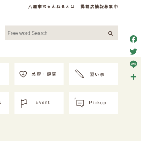
八潮市ちゃんねるとは
掲載店情報募集中
Face
Twitt
Line
共
有