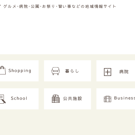
グルメ･病院･公園･お祭り･習い事などの地域情報サイト