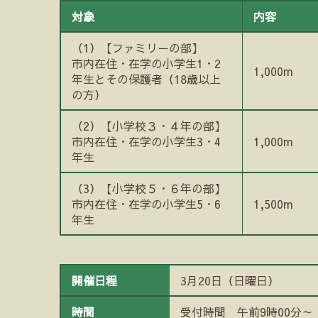
対象
内容
（1）【ファミリーの部】
市内在住・在学の小学生1・2
1,000m
年生とその保護者（18歳以上
の方）
（2）【小学校３・４年の部】
市内在住・在学の小学生3・4
1,000m
年生
（3）【小学校５・６年の部】
市内在住・在学の小学生5・6
1,500m
年生
開催日程
3月20日（日曜日）
時間
受付時間 午前9時00分～