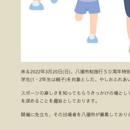
来る2022年3月20日(日)、八潮市制施行５０周
学生(1・2年生は親子)を対象とした、やしおふれ
スポーツの楽しさを知ってもらうきっかけの場とし
を深めることを趣旨としております。
開催に先立ち、その出場者を八潮市が募集しており