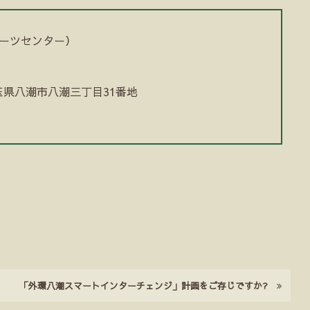
ーツセンター）
埼玉県八潮市八潮三丁目31番地
「外環八潮スマートインターチェンジ」計画をご存じですか?