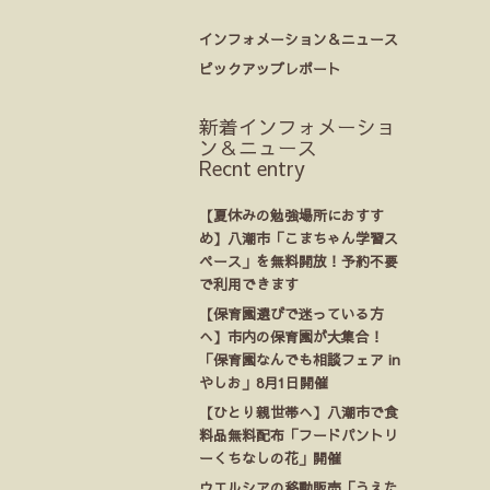
インフォメーション＆ニュース
ピックアップレポート
新着インフォメーショ
ン＆ニュース
Recnt entry
【夏休みの勉強場所におすす
め】八潮市「こまちゃん学習ス
ペース」を無料開放！予約不要
で利用できます
【保育園選びで迷っている方
へ】市内の保育園が大集合！
「保育園なんでも相談フェア in
やしお」8月1日開催
【ひとり親世帯へ】八潮市で食
料品無料配布「フードパントリ
ーくちなしの花」開催
ウエルシアの移動販売「うえた