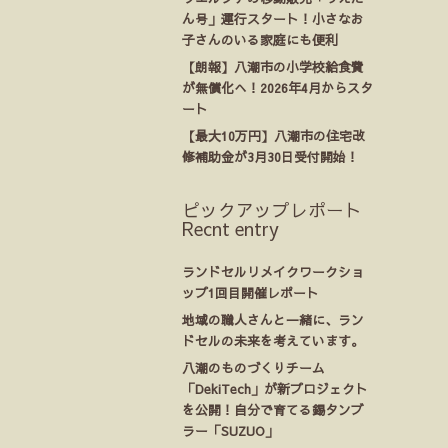
ん号」運行スタート！小さなお
子さんのいる家庭にも便利
【朗報】八潮市の小学校給食費
が無償化へ！2026年4月からスタ
ート
【最大10万円】八潮市の住宅改
修補助金が3月30日受付開始！
ピックアップレポート
Recnt entry
ランドセルリメイクワークショ
ップ1回目開催レポート
地域の職人さんと一緒に、ラン
ドセルの未来を考えています。
八潮のものづくりチーム
「DekiTech」が新プロジェクト
を公開！自分で育てる錫タンブ
ラー「SUZUO」