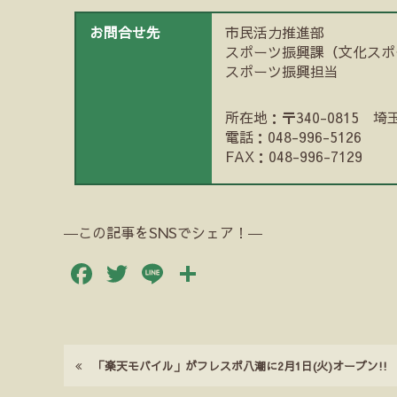
お問合せ先
市民活力推進部
スポーツ振興課（文化スポ
スポーツ振興担当
所在地：〒340-0815 
電話：048-996-5126
FAX：048-996-7129
―この記事をSNSでシェア！―
Facebook
Twitter
Line
共
有
「楽天モバイル」がフレスポ八潮に2月1日(火)オープン!!