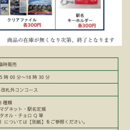
ズ駅臨時販売
5 時 00 分〜18 時 30 分
 改札外コンコース
8 種類
マグネット・駅名定規
タオル・チョロ Q 等
）については【別紙】をご参照ください。