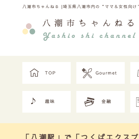
八潮市ちゃんねる |
埼玉県八潮市内の“ママ＆女性向け”
「八潮駅」で「つくばエクスプ