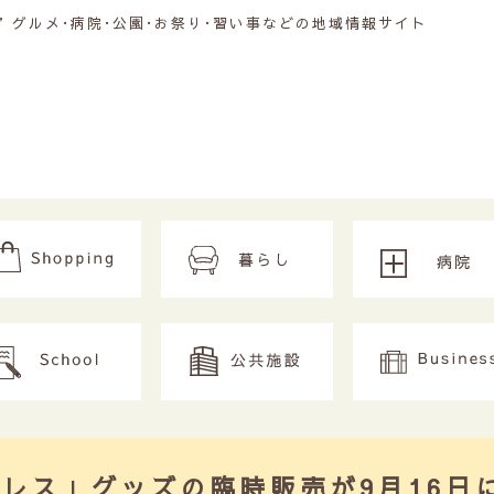
グルメ･病院･公園･お祭り･習い事などの地域情報サイト
レス」グッズの臨時販売が9月16日