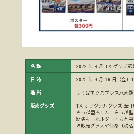
名 称
2022 年 9 月 TX グッ
日 時
2022 年 9 月 16 日（金）1
場 所
つくばエクスプレス八潮駅
販売グッズ
TX オリジナルグッズ 全 1
きっぷ型ふせん・きっぷ型
駅名キーホルダー・方向幕
※販売グッズや価格（税込