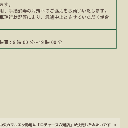
ます。
用、手指消毒の対策へのご協力をお願いいたします。
車運行状況等により、急遽中止とさせていただく場合
時間：9 時 00 分〜19 時 00 分
中央のマルエツ跡地に「ロヂャース八潮店」が決定したみたいです