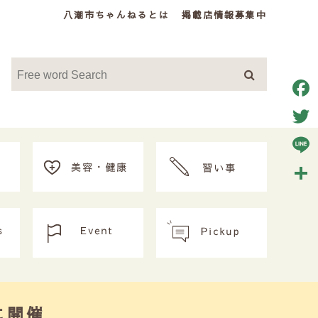
八潮市ちゃんねるとは
掲載店情報募集中
Face
Twitt
Line
共
有
に開催