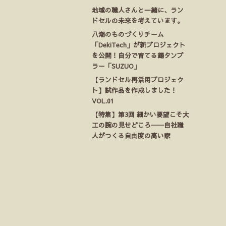
地域の職人さんと一緒に、ラン
ドセルの未来を考えています。
八潮のものづくりチーム
「DekiTech」が新プロジェクト
を公開！自分で育てる錫タンブ
ラー「SUZUO」
【ランドセル再活用プロジェク
ト】試作品を作成しました！
VOL.01
【特集】第3回 細かい要望こそ大
工の腕の見せどころ──自社職
人がつくる自由度の高い家