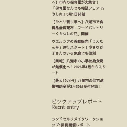
へ】市内の保育園が大集合！
「保育園なんでも相談フェア in
やしお」8月1日開催
【ひとり親世帯へ】八潮市で食
料品無料配布「フードパントリ
ーくちなしの花」開催
ウエルシアの移動販売「うえた
ん号」運行スタート！小さなお
子さんのいる家庭にも便利
【朗報】八潮市の小学校給食費
が無償化へ！2026年4月からスタ
ート
【最大10万円】八潮市の住宅改
修補助金が3月30日受付開始！
ピックアップレポート
Recnt entry
ランドセルリメイクワークショ
ップ1回目開催レポート