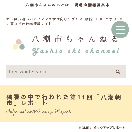
八潮市ちゃんねるとは
掲載店情報募集中
埼玉県八潮市内の“ママ＆女性向け”グルメ･病院･公園･お祭り･習
い事などの地域情報サイト
残暑の中で行われた第11回「八潮朝
市」レポート
Information&Pick up Report
HOME
ピックアップレポート