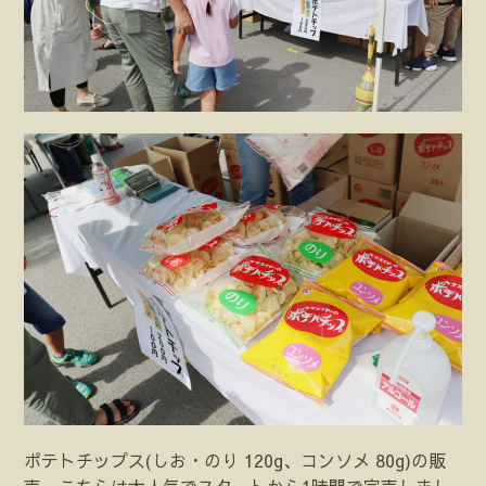
ポテトチップス(しお・のり 120g、コンソメ 80g)の販
売。こちらは大人気でスタートから1時間で完売しまし