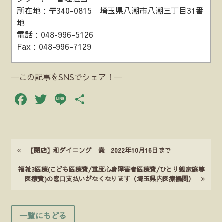
所在地：〒340-0815 埼玉県八潮市八潮三丁目31番
地
電話：048-996-5126
Fax：048-996-7129
―この記事をSNSでシェア！―
Facebook
Twitter
Line
共
有
【閉店】和ダイニング 奏 2022年10月16日まで
福祉3医療(こども医療費/重度心身障害者医療費/ひとり親家庭等
医療費)の窓口支払いがなくなります（埼玉県内医療機関）
一覧にもどる