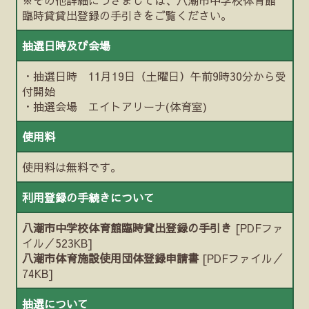
臨時貸貸出登録の手引きをご覧ください。
抽選日時及び会場
・抽選日時 11月19日（土曜日）午前9時30分から受
付開始
・抽選会場 エイトアリーナ(体育室)
使用料
使用料は無料です。
利用登録の手続きについて
八潮市中学校体育館臨時貸出登録の手引き
[PDFファ
イル／523KB]
八潮市体育施設使用団体登録申請書
[PDFファイル／
74KB]
抽選について