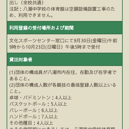
出し（全校共通）
注記：八潮中学校の体育館は空調設備設置工事のた
め、利用できません。
利用登録の受付場所および期間
文化スポーツセンター窓口にて9月30日(金曜日)午前
9時から10月23日(日曜日）午後5時まで受付
貸出対象者
(1)団体の構成員が八潮市内在住、在勤及び在学者で
あること。
(2)団体の構成人数が各競技の最低登録人数以上いる
こと。
卓球・バドミントン：4人以上
バスケットボール：5人以上
バレーボール：6人以上
ハンドボール：7人以上
その他種目：4人以上
※その他詳細につきましては、八潮市中学校体育館