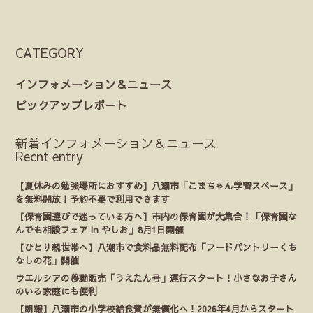
CATEGORY
インフォメーション＆ニュース
ピックアップレポート
新着インフォメーション＆ニュース
Recnt entry
【夏休みの勉強場所におすすめ】八潮市「こまちゃん学習スペース」
を無料開放！予約不要で利用できます
【保育園選びで迷っている方へ】市内の保育園が大集合！「保育園な
んでも相談フェア in やしお」8月1日開催
【ひとり親世帯へ】八潮市で食料品無料配布「フードパントリーくち
なしの花」開催
ウエルシアの移動販売「うえたん号」運行スタート！小さなお子さん
のいる家庭にも便利
【朗報】八潮市の小学校給食費が無償化へ！2026年4月からスタート