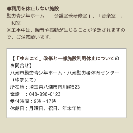
●利用を休止しない施設
勤労青少年ホーム 「会議室兼研修室」、「音楽室」、
「和室」
※工事中は、騒音や振動が生じることが予想されますの
で、ご注意願います。
【
「ゆまにて」改修と一部施設利用休止について
の
お問合せ】
八潮市勤労青少年ホーム・八潮勤労者体育センター
（ゆまにて）
所在地：埼玉県八潮市南川崎523
電話 ：048-996-0123
受付時間：9時～17時
休館日：月曜日、祝日、年末年始