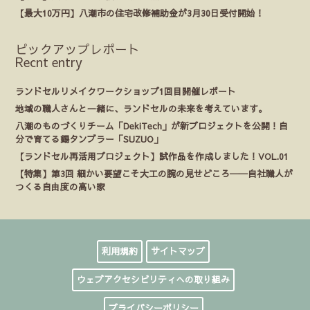
【最大10万円】八潮市の住宅改修補助金が3月30日受付開始！
ピックアップレポート
Recnt entry
ランドセルリメイクワークショップ1回目開催レポート
地域の職人さんと一緒に、ランドセルの未来を考えています。
八潮のものづくりチーム「DekiTech」が新プロジェクトを公開！自
分で育てる錫タンブラー「SUZUO」
【ランドセル再活用プロジェクト】試作品を作成しました！VOL.01
【特集】第3回 細かい要望こそ大工の腕の見せどころ──自社職人が
つくる自由度の高い家
利用規約
サイトマップ
ウェブアクセシビリティへの取り組み
プライバシーポリシー