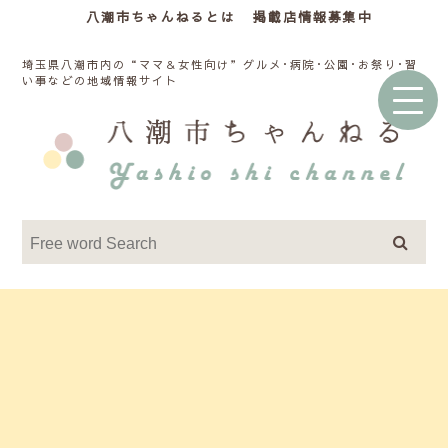
八潮市ちゃんねるとは
掲載店情報募集中
埼玉県八潮市内の“ママ＆女性向け”グルメ･病院･公園･お祭り･習
い事などの地域情報サイト