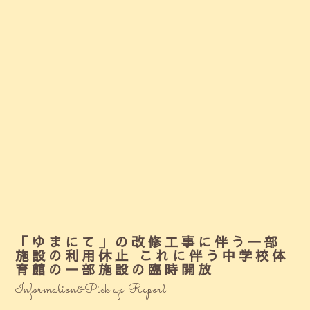
「ゆまにて」の改修工事に伴う一部
施設の利用休止 これに伴う中学校体
育館の一部施設の臨時開放
Information&Pick up Report