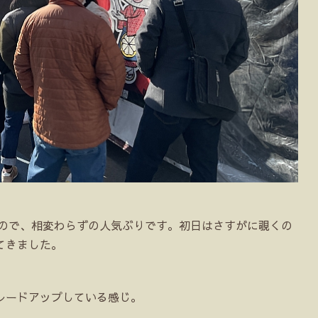
なので、相変わらずの人気ぶりです。初日はさすがに覗くの
てきました。
レードアップしている感じ。