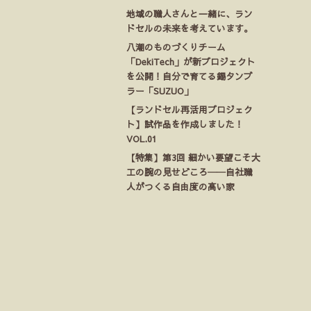
地域の職人さんと一緒に、ラン
ドセルの未来を考えています。
八潮のものづくりチーム
「DekiTech」が新プロジェクト
を公開！自分で育てる錫タンブ
ラー「SUZUO」
【ランドセル再活用プロジェク
ト】試作品を作成しました！
VOL.01
【特集】第3回 細かい要望こそ大
工の腕の見せどころ──自社職
人がつくる自由度の高い家