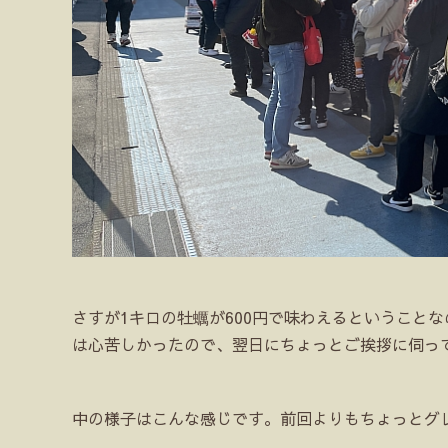
さすが1キロの牡蠣が600円で味わえるということ
は心苦しかったので、翌日にちょっとご挨拶に伺っ
中の様子はこんな感じです。前回よりもちょっとグ