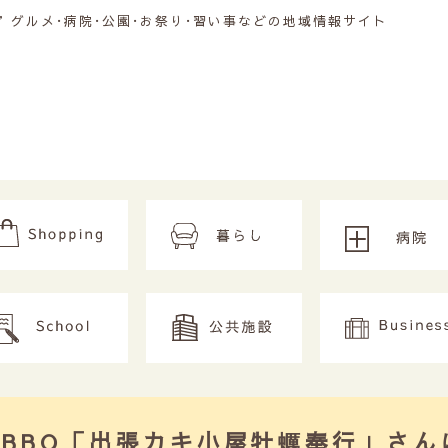
グルメ･病院･公園･お祭り･習い事などの地域情報サイト
BBQ「出張カキ小屋牡蠣奉行」さん