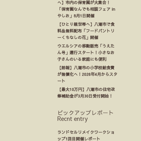
へ】市内の保育園が大集合！
「保育園なんでも相談フェア in
やしお」8月1日開催
【ひとり親世帯へ】八潮市で食
料品無料配布「フードパントリ
ーくちなしの花」開催
ウエルシアの移動販売「うえた
ん号」運行スタート！小さなお
子さんのいる家庭にも便利
【朗報】八潮市の小学校給食費
が無償化へ！2026年4月からスタ
ート
【最大10万円】八潮市の住宅改
修補助金が3月30日受付開始！
ピックアップレポート
Recnt entry
ランドセルリメイクワークショ
ップ1回目開催レポート