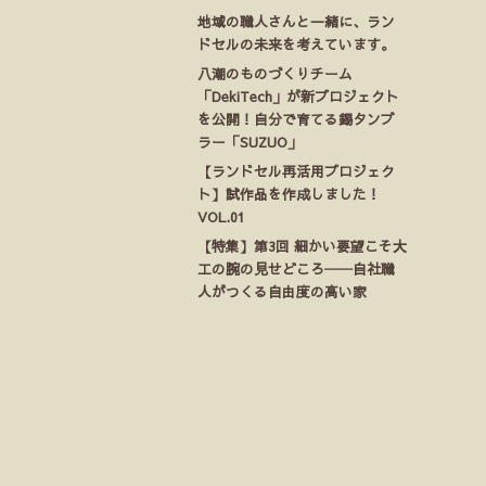
地域の職人さんと一緒に、ラン
ドセルの未来を考えています。
八潮のものづくりチーム
「DekiTech」が新プロジェクト
を公開！自分で育てる錫タンブ
ラー「SUZUO」
【ランドセル再活用プロジェク
ト】試作品を作成しました！
VOL.01
【特集】第3回 細かい要望こそ大
工の腕の見せどころ──自社職
人がつくる自由度の高い家