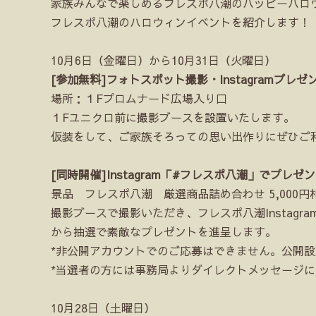
家族みんなで楽しめるフレスポ八潮のハッピーハロ
フレスポ八潮のハロウィンイベントを紹介します！
10月6日（金曜日）から10月31日（火曜日）
[参加無料]フォトスポット撮影・Instagramプレゼ
場所：１Fプロムナード広場入り口
１Fユニクロ前に撮影ブースを設置いたします。
仮装をして、ご家族そろっての思い出作りにぜひご
[同時開催]Instagram「#フレスポ八潮」でプレゼ
景品 フレスポ八潮 厳選商品詰め合わせ 5,000
撮影ブースで撮影いただき、フレスポ八潮Instag
から抽選で素敵なプレゼントを進呈します。
*非公開アカウントでのご応募はできません。公開
*当選者の方には事務局よりダイレクトメッセージ
10月28日（土曜日）