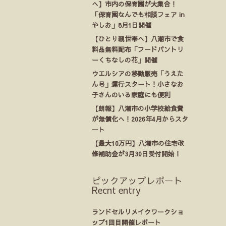
へ】市内の保育園が大集合！
「保育園なんでも相談フェア in
やしお」8月1日開催
【ひとり親世帯へ】八潮市で食
料品無料配布「フードパントリ
ーくちなしの花」開催
ウエルシアの移動販売「うえた
ん号」運行スタート！小さなお
子さんのいる家庭にも便利
【朗報】八潮市の小学校給食費
が無償化へ！2026年4月からスタ
ート
【最大10万円】八潮市の住宅改
修補助金が3月30日受付開始！
ピックアップレポート
Recnt entry
ランドセルリメイクワークショ
ップ1回目開催レポート