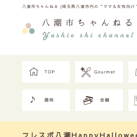
八潮市ちゃんねる |
埼玉県八潮市内の“ママ＆女性向け”
フレスポ八潮HappyHallo