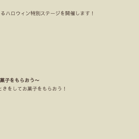
よるハロウィン特別ステージを開催します！
てお菓子をもらおう〜
ときをしてお菓子をもらおう！