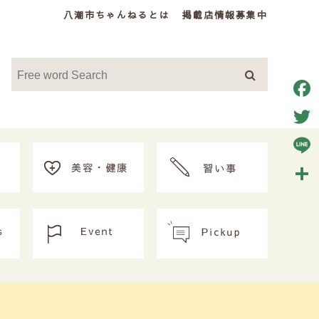
八潮市ちゃんねるとは
掲載店情報募集中
Face
Twitt
Line
共
有