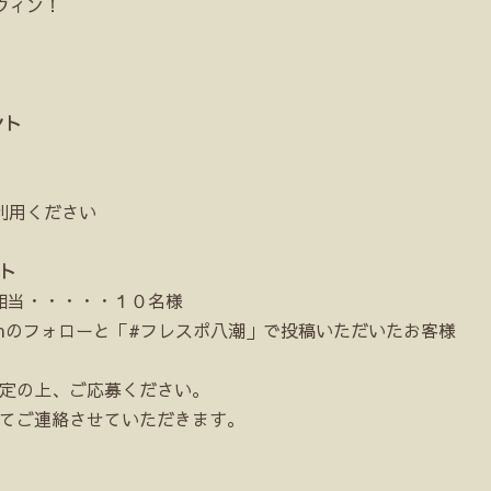
ウィン！
ント
利用ください
ント
円相当・・・・・１０名様
ramのフォローと「#フレスポ八潮」で投稿いただいたお客様
設定の上、ご応募ください。
にてご連絡させていただきます。