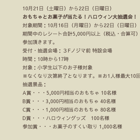
10月21日（土曜日）から22日（日曜日）
おもちゃとお菓子が当たる！ハロウィン大抽選会！
対象期間：10月16日（月曜日）から22日（日曜日）
期間中のレシート合計5,000円以上（税込・合算
参加頂きます。
受付・抽選会場：３Fノジマ前 特設会場
時間：10時から17時
対象：小学生以下のお子様対象
※なくなり次第終了となります。※お1人様最大10
抽選景品：
A賞・・・5,000円相当のおもちゃ 10名様
B賞・・・3,000円相当のおもちゃ 40名様
C賞・・・1,000円相当のおもちゃ 80名様
D賞・・・ハロウィングッズ 100名様
参加賞・・・お菓子のすくい取り 1,000名様