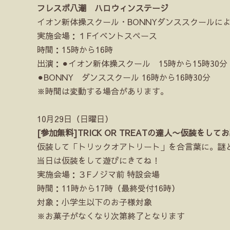
フレスポ八潮 ハロウィンステージ
イオン新体操スクール・BONNYダンススクールに
実施会場：１Fイベントスペース
時間：15時から16時
出演：⚫︎イオン新体操スクール 15時から15時30分
⚫︎BONNY ダンススクール 16時から16時30分
※時間は変動する場合があります。
10月29日（日曜日）
[参加無料]TRICK OR TREATの達人〜仮装をし
仮装して「トリックオアトリート」を合言葉に。謎
当日は仮装をして遊びにきてね！
実施会場：３Fノジマ前 特設会場
時間：11時から17時（最終受付16時）
対象：小学生以下のお子様対象
※お菓子がなくなり次第終了となります