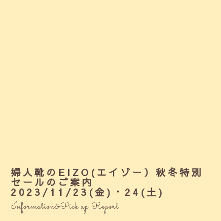
婦人靴のEIZO(エイゾー）秋冬特別
セールのご案内
2023/11/23(金)・24(土)
Information&Pick up Report