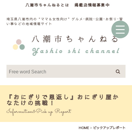
八潮市ちゃんねるとは
掲載店情報募集中
埼玉県八潮市内の“ママ＆女性向け”グルメ･病院･公園･お祭り･習
い事などの地域情報サイト
『おにぎりで恩返し』おにぎり屋か
なたけの挑戦！
Information&Pick up Report
HOME
ピックアップレポート