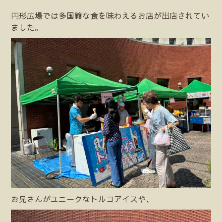
円形広場では多国籍な食を味わえるお店が出店されてい
ました。
お兄さんがユニークなトルコアイスや、