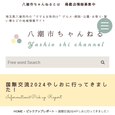
八潮市ちゃんねるとは
掲載店情報募集中
埼玉県八潮市内の“ママ＆女性向け”グルメ･病院･公園･お祭り･習
い事などの地域情報サイト
国際交流2024やしおに行ってきまし
た！
Information&Pick up Report
HOME
ピックアップレポート
国際交流2024やしおに行ってきました！