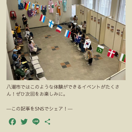
八潮市ではこのような体験ができるイベントがたくさ
ん！ぜひ次回をお楽しみに。
―この記事をSNSでシェア！―
Facebook
Twitter
Line
共
有