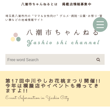
八潮市ちゃんねるとは
掲載店情報募集中
埼玉県八潮市内の“ママ＆女性向け”グルメ･病院･公園･お祭り･習
い事などの地域情報サイト
第17回中川やしお花桃まつり開催!!
今年は模擬店やイベントも帰ってき
ますよ!!
Event Information in Yashio City