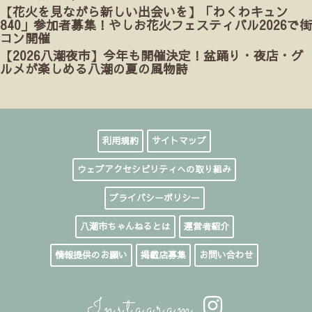
【花火を見ながら新しい出会いを】「わくわキュン
840」参加者募集！やしお花火フェスティバル2026で街
コン開催
【2026八潮夜市】今年も開催決定！盆踊り・夜店・グ
ルメが楽しめる八潮の夏の風物詩
利用規約
サイトマップ
ウェブアクセシビリティへの取り組み
プライバシーポリシー
八潮市ちゃんねるとは
運営者紹介
情報提供のお願い
掲載店募集
お問い合わせ
Instagram