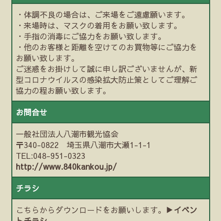
・体調不良の場合は、ご来場をご遠慮願います。
・来場時は、マスクの着用をお願い致します。
・手指の消毒にご協力をお願い致します。
・他のお客様と距離を空けてのお買物等にご協力を
お願い致します。
ご迷惑をお掛けして誠に申し訳ございませんが、新
型コロナウイルスの感染拡大防止策としてご理解ご
協力の程お願い致します。
お問合せ
一般社団法人八潮市観光協会
〒340-0822 埼玉県八潮市大瀬1-1-1
TEL:048-951-0323
http://www.840kankou.jp/
チラシ
こちらからダウンロードをお願いします。▶
イベン
トチラシ