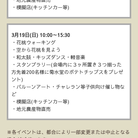
・模擬店(キッチンカー等)
3月19日(日) 10:00～15:30
・花桃ウォーキング
・空から花桃を見よう
・和太鼓・キッズダンス・軽音楽
・スタンプラリー(会場内に３ヶ所置き３つ揃った
方先着200名様に菊水堂のポテトチップスをプレゼ
ント)
・バルーンアート・チャレラン等子供向け催し物な
ど
・模擬店(キッチンカー等)
・地元農産物直売
※各イベントは、都合により一部変更または中止となる