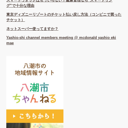
スマートウォッチはもういらない？健康管理なら“スマートリン
グ”で十分な理由
東京ディズニーリゾートのチケット払い戻し方法（コンビニで買った
チケット）
ネットスーパー使ってますか？
Yashio-shi channel members meeting @ mcdonald yashio eki
mae