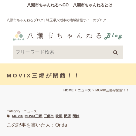
八潮市ちゃんねるへGO
八潮市ちゃんねるとは
八潮市ちゃんねるブログ | 埼玉県八潮市の地域情報サイトのブログ
MOVIX三郷が閉館！！
HOME
ニュース
MOVIX三郷が閉館！！
Category；ニュース
MOVIX
,
MOVIX三郷
,
三郷市
,
映画
,
閉店
,
閉館
この記事を書いた人：Onda