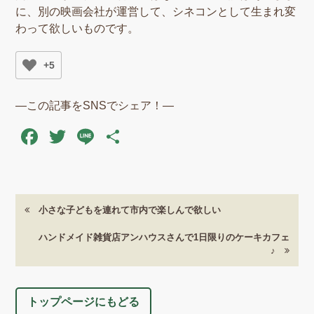
に、別の映画会社が運営して、シネコンとして生まれ変
わって欲しいものです。
+5
―この記事をSNSでシェア！―
Facebook
Twitter
Line
共
有
小さな子どもを連れて市内で楽しんで欲しい
ハンドメイド雑貨店アンハウスさんで1日限りのケーキカフェ
♪
トップページにもどる