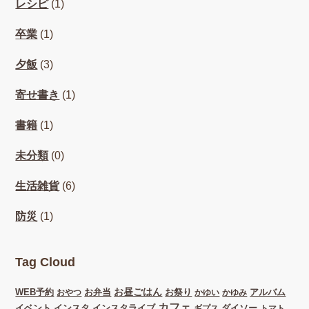
レシピ
(1)
卒業
(1)
夕飯
(3)
寄せ書き
(1)
書籍
(1)
未分類
(0)
生活雑貨
(6)
防災
(1)
Tag Cloud
お昼ごはん
WEB予約
お弁当
お祭り
アルバム
おやつ
かゆい
かゆみ
カフェ
イベント
インスタ
インスタライブ
ダイソー
ギプス
トマト