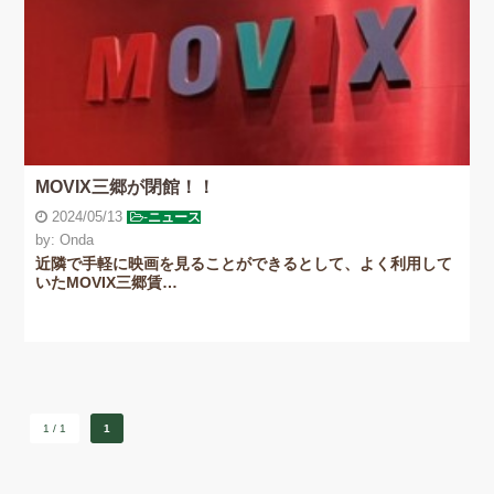
MOVIX三郷が閉館！！
2024/05/13
-
ニュース
by: Onda
近隣で手軽に映画を見ることができるとして、よく利用して
いたMOVIX三郷賃…
1 / 1
1