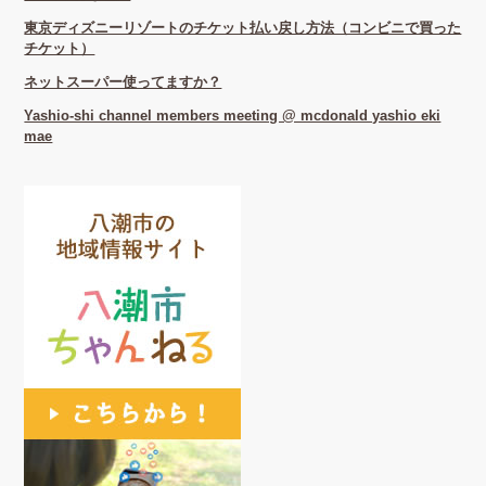
東京ディズニーリゾートのチケット払い戻し方法（コンビニで買った
チケット）
ネットスーパー使ってますか？
Yashio-shi channel members meeting @ mcdonald yashio eki
mae