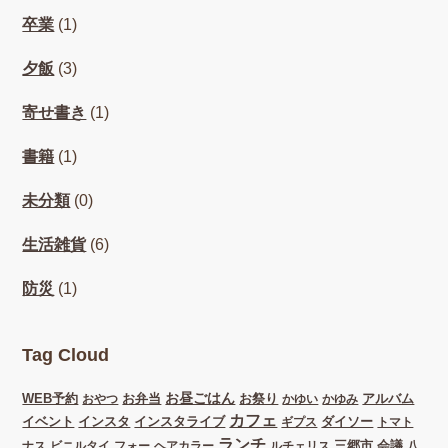
卒業
(1)
夕飯
(3)
寄せ書き
(1)
書籍
(1)
未分類
(0)
生活雑貨
(6)
防災
(1)
Tag Cloud
お昼ごはん
WEB予約
お弁当
お祭り
アルバム
おやつ
かゆい
かゆみ
カフェ
イベント
インスタ
インスタライブ
ダイソー
ギプス
トマト
ランチ
三郷市
会議
ナス
ビニルタイ
フォー
ヘアカラー
ルチェリス
八