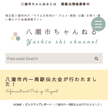
八潮市ちゃんねるとは
掲載店情報募集中
埼玉県八潮市内の“ママ＆女性向け”グルメ･病院･公園･お祭り･習
い事などの地域情報サイト
八潮市内一周駅伝大会が行われまし
た！
Information&Pick up Report
HOME
ピックアップレポート
八潮市内一周駅伝大会が行われました！