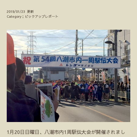
2019/01/23 更新
Category；ピックアップレポート
1月20日日曜日、八潮市内1周駅伝大会が開催されまし