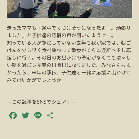
走ったママも「途中でくじけそうになったよー。頑張り
ました」と子供達の応援の声が届いたようです。
知っている人が参加していない去年も我が家では、朝ご
はんを少し早く食べ終わって散歩がてらに近所へ少し応
援しに行く。その日のお出かけの予定がなくても清々し
い朝を過ごし充実の日曜日になりました。みなさんもよ
かったら、来年の駅伝、子供達と一緒に応援に出かけて
みてはいかがでしょうか。
―この記事をSNSでシェア！―
Facebook
Twitter
Line
共
有