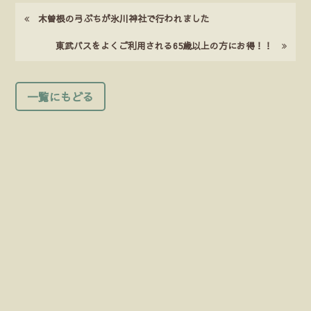
木曽根の弓ぶちが氷川神社で行われました
東武バスをよくご利用される65歳以上の方にお得！！
一覧にもどる