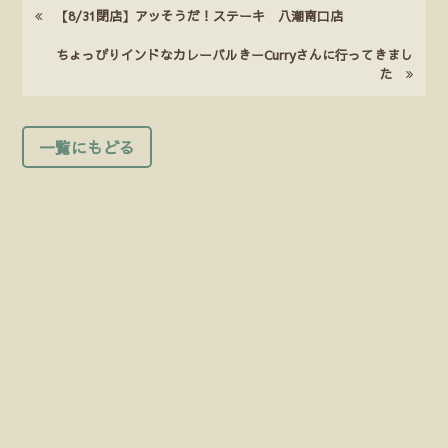
【8/31閉店】アッそうだ！ステーキ 八潮南口店
ちょっぴりインドなカレーバルきーCurryさんに行ってきまし
た
一覧にもどる