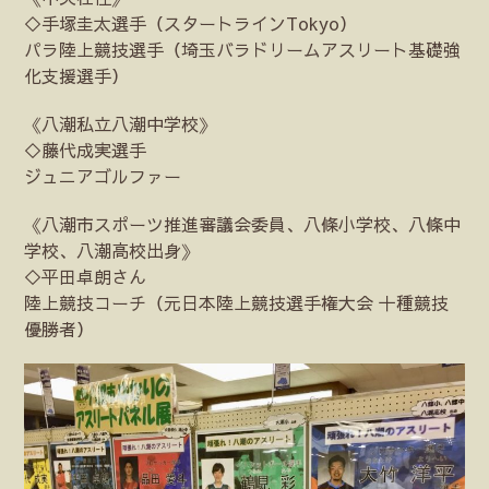
◇手塚圭太選手（スタートラインTokyo）
パラ陸上競技選手（埼玉バラドリームアスリート基礎強
化支援選手）
《八潮私立八潮中学校》
◇藤代成実選手
ジュニアゴルファー
《八潮市スポーツ推進審議会委員、八條小学校、八條中
学校、八潮高校出身》
◇平田卓朗さん
陸上競技コーチ（元日本陸上競技選手権大会 十種競技
優勝者）