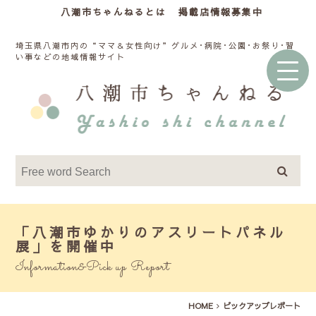
八潮市ちゃんねるとは
掲載店情報募集中
埼玉県八潮市内の“ママ＆女性向け”グルメ･病院･公園･お祭り･習
い事などの地域情報サイト
「八潮市ゆかりのアスリートパネル
展」を開催中
Information&Pick up Report
HOME
ピックアップレポート