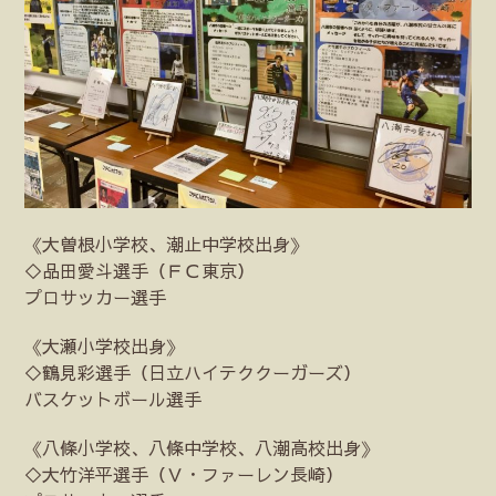
《大曽根小学校、潮止中学校出身》
◇品田愛斗選手（ＦＣ東京）
プロサッカー選手
《大瀬小学校出身》
◇鶴見彩選手（日立ハイテククーガーズ）
バスケットボール選手
《八條小学校、八條中学校、八潮高校出身》
◇大竹洋平選手（Ｖ・ファーレン長崎）