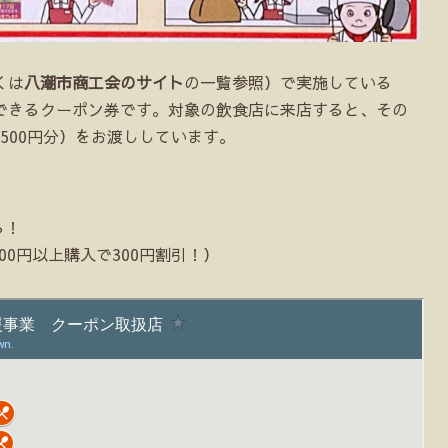
くは
八潮市商工会のサイト
の一覧参照）で実施している
できるクーポン券です。対象の飲食店に来店すると、その
500円分）をお渡ししています。
る！
00円以上購入で300円割引！）