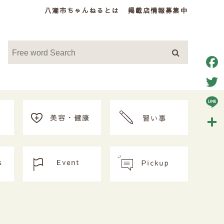
八潮市ちゃんねるとは
掲載店情報募集中
Face
Twitt
Line
共
有