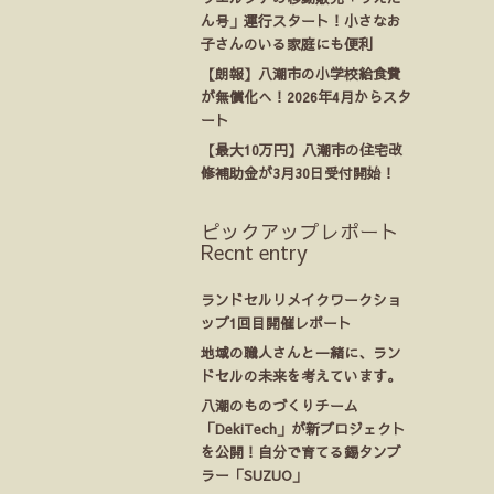
ん号」運行スタート！小さなお
子さんのいる家庭にも便利
【朗報】八潮市の小学校給食費
が無償化へ！2026年4月からスタ
ート
【最大10万円】八潮市の住宅改
修補助金が3月30日受付開始！
ピックアップレポート
Recnt entry
ランドセルリメイクワークショ
ップ1回目開催レポート
地域の職人さんと一緒に、ラン
ドセルの未来を考えています。
八潮のものづくりチーム
「DekiTech」が新プロジェクト
を公開！自分で育てる錫タンブ
ラー「SUZUO」