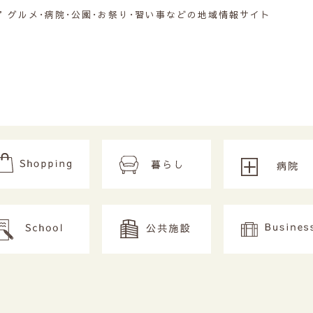
グルメ･病院･公園･お祭り･習い事などの地域情報サイト