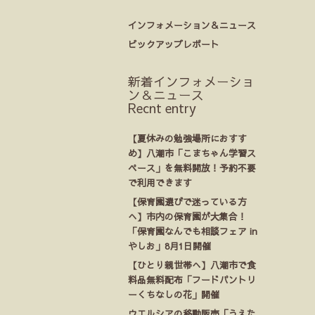
インフォメーション＆ニュース
ピックアップレポート
新着インフォメーショ
ン＆ニュース
Recnt entry
【夏休みの勉強場所におすす
め】八潮市「こまちゃん学習ス
ペース」を無料開放！予約不要
で利用できます
【保育園選びで迷っている方
へ】市内の保育園が大集合！
「保育園なんでも相談フェア in
やしお」8月1日開催
【ひとり親世帯へ】八潮市で食
料品無料配布「フードパントリ
ーくちなしの花」開催
ウエルシアの移動販売「うえた