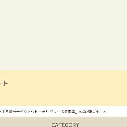
ート
/18「八潮市テイクアウト・デリバリー応援事業」の第2弾スタート
CATEGORY