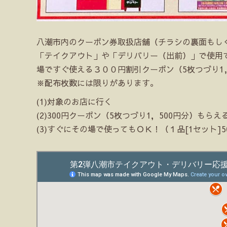
八潮市内のクーポン券取扱店舗（チラシの裏面もし
「テイクアウト」や「デリバリー（出前）」で使用
場ですぐ使える３００円割引クーポン（5枚つづり1,
※配布枚数には限りがあります。
(1)対象のお店に行く
(2)300円クーポン（5枚つづり1，500円分）もらえ
(3)すぐにその場で使ってもＯＫ！（１品[1セット]5