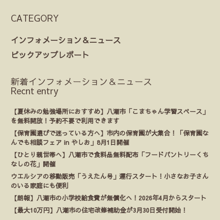
CATEGORY
インフォメーション＆ニュース
ピックアップレポート
新着インフォメーション＆ニュース
Recnt entry
【夏休みの勉強場所におすすめ】八潮市「こまちゃん学習スペース」
を無料開放！予約不要で利用できます
【保育園選びで迷っている方へ】市内の保育園が大集合！「保育園な
んでも相談フェア in やしお」8月1日開催
【ひとり親世帯へ】八潮市で食料品無料配布「フードパントリーくち
なしの花」開催
ウエルシアの移動販売「うえたん号」運行スタート！小さなお子さん
のいる家庭にも便利
【朗報】八潮市の小学校給食費が無償化へ！2026年4月からスタート
【最大10万円】八潮市の住宅改修補助金が3月30日受付開始！