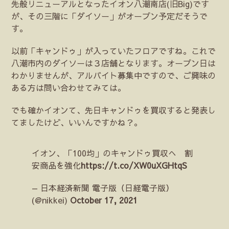
先般リニューアルとなったイオン八潮南店(旧Big)です
が、その三階に「ダイソー」がオープン予定だそうで
す。
以前「キャンドゥ」が入っていたフロアですね。これで
八潮市内のダイソーは３店舗となります。オープン日は
わかりませんが、アルバイト募集中ですので、ご興味の
ある方は問い合わせてみては。
でも確かイオンて、先日キャンドゥを買収すると発表し
てましたけど、いいんですかね？。
イオン、「100均」のキャンドゥ買収へ 割
安商品を強化
https://t.co/XW0uXGHtqS
— 日本経済新聞 電子版（日経電子版）
(@nikkei)
October 17, 2021