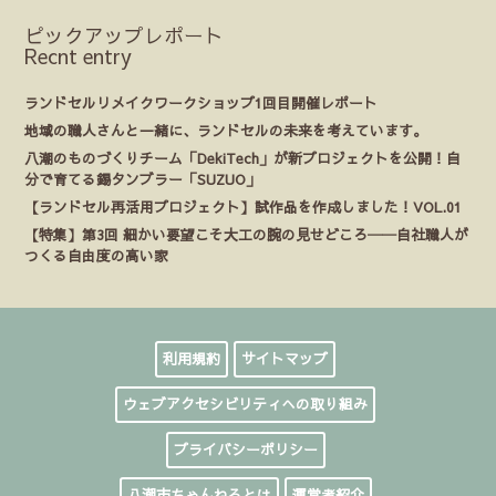
ピックアップレポート
Recnt entry
ランドセルリメイクワークショップ1回目開催レポート
地域の職人さんと一緒に、ランドセルの未来を考えています。
八潮のものづくりチーム「DekiTech」が新プロジェクトを公開！自
分で育てる錫タンブラー「SUZUO」
【ランドセル再活用プロジェクト】試作品を作成しました！VOL.01
【特集】第3回 細かい要望こそ大工の腕の見せどころ──自社職人が
つくる自由度の高い家
利用規約
サイトマップ
ウェブアクセシビリティへの取り組み
プライバシーポリシー
八潮市ちゃんねるとは
運営者紹介