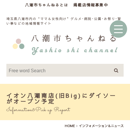
八潮市ちゃんねるとは
掲載店情報募集中
埼玉県八潮市内の“ママ＆女性向け”グルメ･病院･公園･お祭り･習
い事などの地域情報サイト
イオン八潮南店(旧Big)にダイソー
がオープン予定
Information&Pick up Report
HOME
インフォメーション＆ニュース