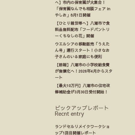
へ】市内の保育園が大集合！
「保育園なんでも相談フェア in
やしお」8月1日開催
【ひとり親世帯へ】八潮市で食
料品無料配布「フードパントリ
ーくちなしの花」開催
ウエルシアの移動販売「うえた
ん号」運行スタート！小さなお
子さんのいる家庭にも便利
【朗報】八潮市の小学校給食費
が無償化へ！2026年4月からスタ
ート
【最大10万円】八潮市の住宅改
修補助金が3月30日受付開始！
ピックアップレポート
Recnt entry
ランドセルリメイクワークショ
ップ1回目開催レポート