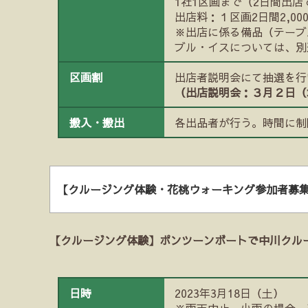
1社1区画まで（2日間出
出店料：１区画2日間2,00
※出店に係る備品（テーブ
ブル・イスについては、別
区画割
出店者説明会にて抽選を行
（出店説明会：３月２日（
搬入・搬出
各出品者が行う。時間に制
【クルージング体験・花桃ウォーキング参加者募
【クルージング体験】ポンツーンボートで中川クル
日時
2023年3月18日（土）
※雨天中止。小雨の場合、