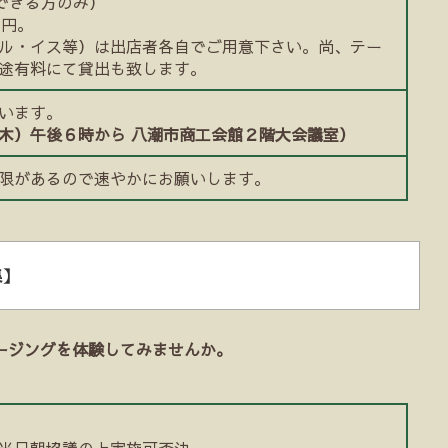
店できる方のみ）
0円。
ル・イス等）は出店者各自でご用意下さい。尚、テー
途有料にて貸出も致します。
います。
木）午後６時から 八潮市商工会館２階大会議室）
限があるので速やかにお願いします。
集】
ージングを体験してみませんか。
当日朝協議の上実施可否決