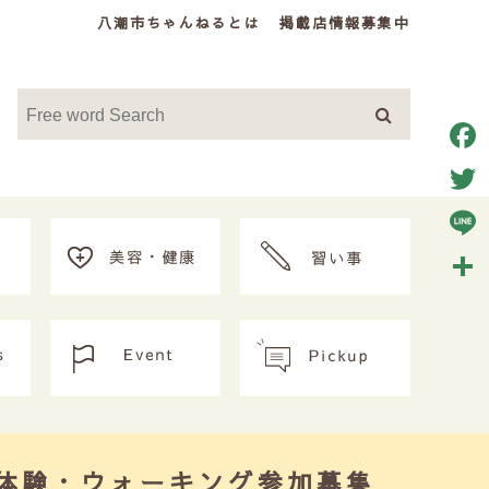
八潮市ちゃんねるとは
掲載店情報募集中
Face
Twitt
Line
共
有
体験・ウォーキング参加募集