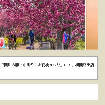
第17回川の駅・中川やしお花桃まつり」にて、模擬店出店