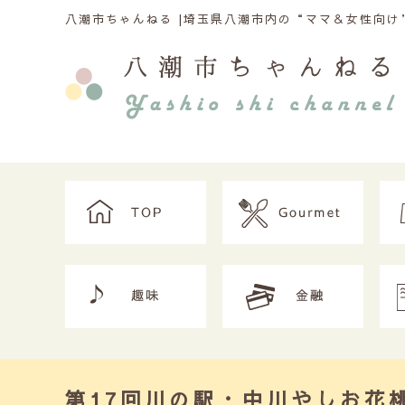
八潮市ちゃんねる |
埼玉県八潮市内の“ママ＆女性向け”
第17回川の駅・中川やしお花