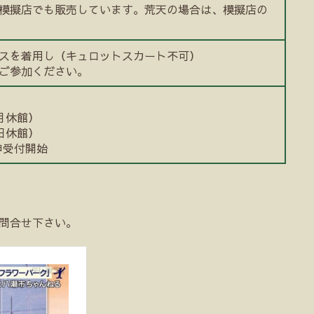
模擬店でも販売しています。荒天の場合は、模擬店の
スを着用し（キュロットスカート不可）
ご参加ください。
月休館）
日休館）
申受付開始
問合せ下さい。