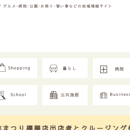
グルメ･病院･公園･お祭り･習い事などの地域情報サイト
桃まつり模擬店出店者とクルージング