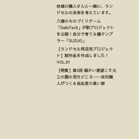
地域の職人さんと一緒に、ラン
ドセルの未来を考えています。
八潮のものづくりチーム
「DekiTech」が新プロジェクト
を公開！自分で育てる錫タンブ
ラー「SUZUO」
【ランドセル再活用プロジェク
ト】試作品を作成しました！
VOL.01
【特集】第3回 細かい要望こそ大
工の腕の見せどころ──自社職
人がつくる自由度の高い家