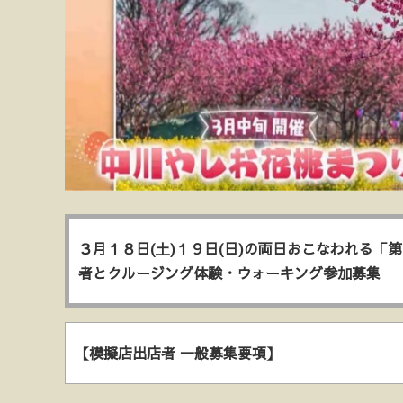
３月１８日(土)１９日(日)の両日おこなわれる「
者とクルージング体験・ウォーキング参加募集
【模擬店出店者 一般募集要項】