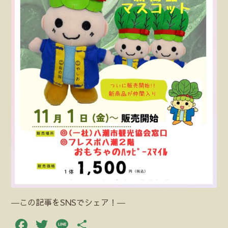
―この記事をSNSでシェア！―
Facebook
Twitter
Line
共