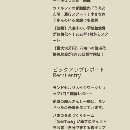
ーくちなしの花」開催
ウエルシアの移動販売「うえた
ん号」運行スタート！小さなお
子さんのいる家庭にも便利
【朗報】八潮市の小学校給食費
が無償化へ！2026年4月からスタ
ート
【最大10万円】八潮市の住宅改
修補助金が3月30日受付開始！
ピックアップレポート
Recnt entry
ランドセルリメイクワークショ
ップ1回目開催レポート
地域の職人さんと一緒に、ラン
ドセルの未来を考えています。
八潮のものづくりチーム
「DekiTech」が新プロジェクト
を公開！自分で育てる錫タンブ