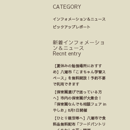
CATEGORY
インフォメーション＆ニュース
ピックアップレポート
新着インフォメーショ
ン＆ニュース
Recnt entry
【夏休みの勉強場所におすす
め】八潮市「こまちゃん学習ス
ペース」を無料開放！予約不要
で利用できます
【保育園選びで迷っている方
へ】市内の保育園が大集合！
「保育園なんでも相談フェア in
やしお」8月1日開催
【ひとり親世帯へ】八潮市で食
料品無料配布「フードパントリ