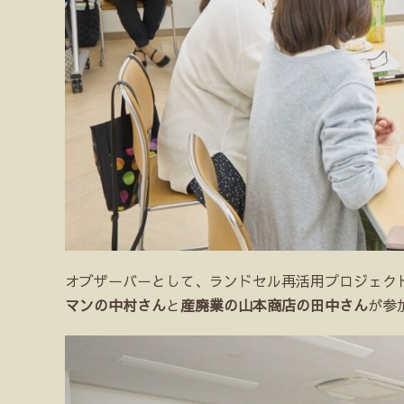
オブザーバーとして、ランドセル再活用プロジェク
マンの中村さん
と
産廃業の山本商店の田中さん
が参