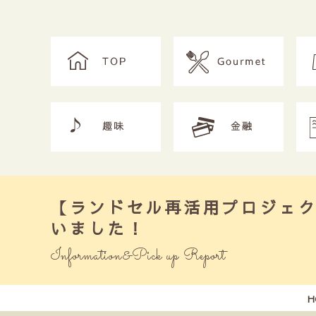
【ランドセル再活用プロジェ
いました！
Information&Pick up Report
H