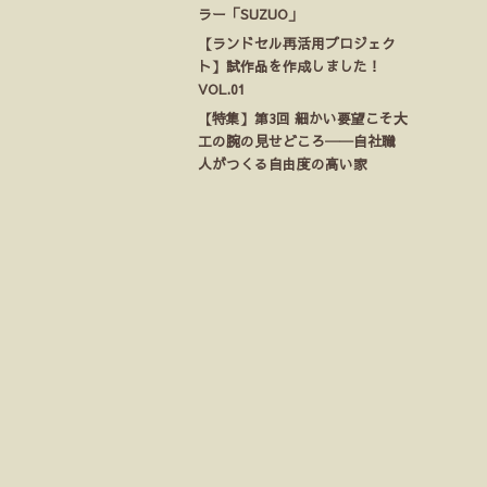
ラー「SUZUO」
【ランドセル再活用プロジェク
ト】試作品を作成しました！
VOL.01
【特集】第3回 細かい要望こそ大
工の腕の見せどころ──自社職
人がつくる自由度の高い家