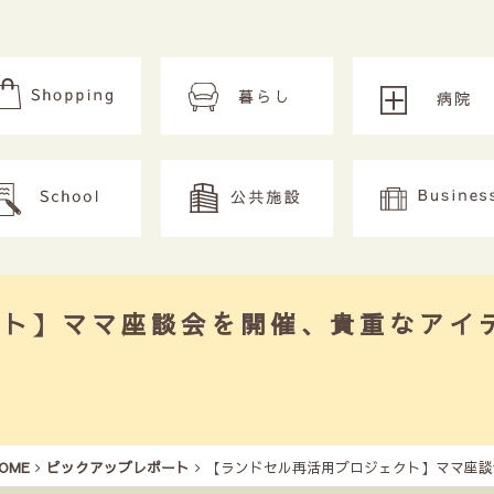
クト】ママ座談会を開催、貴重なアイ
OME
ピックアップレポート
【ランドセル再活用プロジェクト】ママ座談