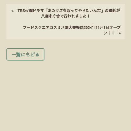
TBS火曜ドラマ「あのクズを殴ってやりたいんだ」の撮影が
八潮市庁舎で行われました！
フードスクエアカスミ八潮大曽根店2024年11月1日オープ
ン！！
一覧にもどる