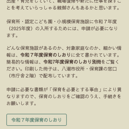
出産・育児をしていて、職場復帰や新たに仕事を探すこ
とを考えていらっしゃる親御さんもあるかと思います。
保育所・認定こども園・小規模保育施設に令和７年度
（2025年度）の入所するためには、申請が必要になり
ます。
どんな保育施設があるのか、対象家庭なのか、細かい情
報は、
令和７年度保育のしおり
に全て書かれています。
簡易的な情報は、
令和7年度保育のしおり別冊
をご覧く
ださい。印刷した冊子は、八潮市役所・保育課の窓口
（市庁舎２階）で配布しています。
申請に必要な書類が「保育を必要とする事由」により異
なりますので、保育のしおりをご確認のうえ、手続きを
お願いします。
令和７年度保育のしおり