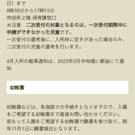
日）まで
8時30分から17時15分
市役所２階 保育課窓口
※注意
二次受付の対象となるのは、一次受付期間中に
申請ができなかった児童
です。
一次受付の選考後に、入所枠に空きがあった場合のみ、
二次受付の児童の選考を行います。
4月入所の結果通知は、2025年2月中旬頃に郵送にて通
知
幼稚園
幼稚園などは、各施設での手続きとなりますので、入園
をご希望する幼稚園まで直接お問い合わせください。
前もって入園をご希望する幼稚園で願書を受け取り、例
年11月1日に願書提出となります。