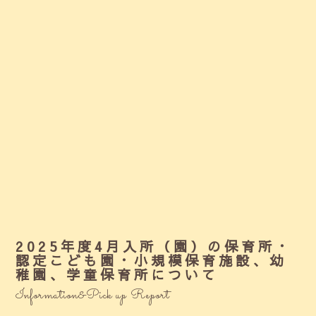
2025年度4月入所（園）の保育所・
認定こども園・小規模保育施設、幼
稚園、学童保育所について
Information&Pick up Report