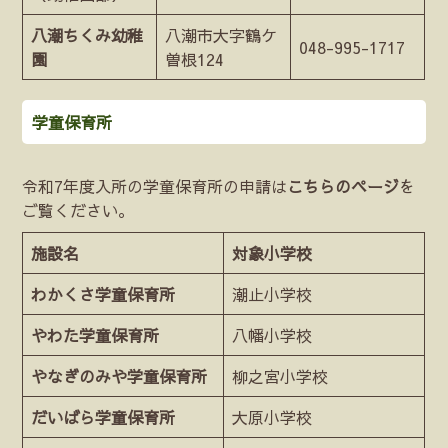
八潮ちくみ幼稚
八潮市大字鶴ケ
048-995-1717
園
曽根124
学童保育所
令和7年度入所の学童保育所の申請は
こちらのページ
を
ご覧ください。
施設名
対象小学校
わかくさ学童保育所
潮止小学校
やわた学童保育所
八幡小学校
やなぎのみや学童保育所
柳之宮小学校
だいばら学童保育所
大原小学校