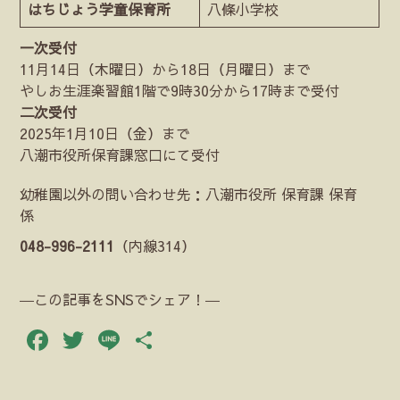
はちじょう学童保育所
八條小学校
一次受付
11月14日（木曜日）から18日（月曜日）まで
やしお生涯楽習館1階で9時30分から17時まで受付
二次受付
2025年1月10日（金）まで
八潮市役所保育課窓口にて受付
幼稚園以外の問い合わせ先：八潮市役所 保育課 保育
係
048-996-2111
（内線314）
―この記事をSNSでシェア！―
Facebook
Twitter
Line
共
有