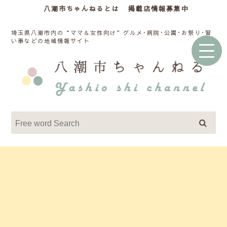
八潮市ちゃんねるとは
掲載店情報募集中
埼玉県八潮市内の“ママ＆女性向け”グルメ･病院･公園･お祭り･習
い事などの地域情報サイト