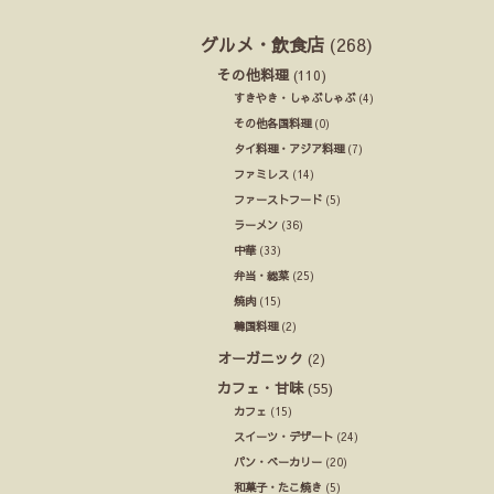
グルメ・飲食店
(268)
その他料理
(110)
すきやき・しゃぶしゃぶ
(4)
その他各国料理
(0)
タイ料理・アジア料理
(7)
ファミレス
(14)
ファーストフード
(5)
ラーメン
(36)
中華
(33)
弁当・総菜
(25)
焼肉
(15)
韓国料理
(2)
オーガニック
(2)
カフェ・甘味
(55)
カフェ
(15)
スイーツ・デザート
(24)
パン・ベーカリー
(20)
和菓子・たこ焼き
(5)