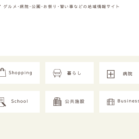
グルメ･病院･公園･お祭り･習い事などの地域情報サイト