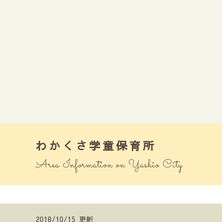
わかくさ学童保育所
Area Information on Yashio City
2018/10/15 更新