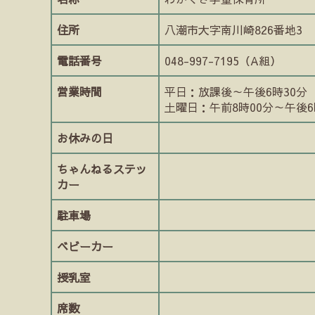
住所
八潮市大字南川崎826番地3
電話番号
048-997-7195（A組）
営業時間
平日：放課後～午後6時30分
土曜日：午前8時00分～午後6
お休みの日
ちゃんねるステッ
カー
駐車場
ベビーカー
授乳室
席数