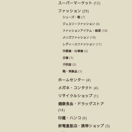
スーパーマーケット
(12)
ファッション
(29)
シューズ・靴
(7)
ジュエリーファッション
(4)
ファッションアイテム・雑貨
(10)
メンズファッション
(10)
レディースファッション
(11)
作業着・仕事着
(2)
古着
(1)
子供服
(5)
鞄・革製品
(1)
ホームセンター
(4)
メガネ・コンタクト
(4)
リサイクルショップ
(1)
健康食品・ドラッグストア
(14)
印鑑・ハンコ
(0)
家電量販店・携帯ショップ
(5)