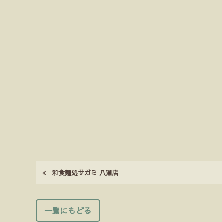
和食麺処サガミ 八潮店
一覧にもどる