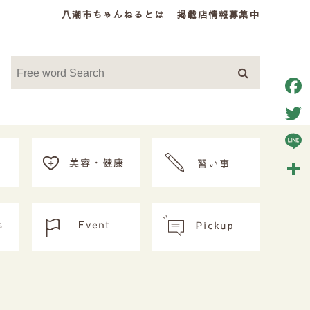
八潮市ちゃんねるとは
掲載店情報募集中
Face
Twitt
Line
共
有