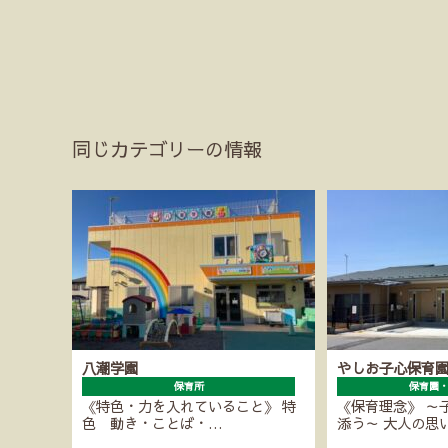
同じカテゴリーの情報
八潮学園
やしお子心保育
保育所
保育園
《特色・力を入れていること》 特
《保育理念》 ～
色 動き・ことば・…
添う～ 大人の思