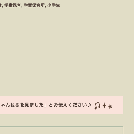
童
,
学童保育
,
学童保育所
,
小学生
ちゃんねるを見ました」とお伝えください♪