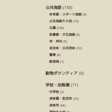
公共施設
(150)
体育館・スポーツ施設
(9)
公共施設その他
(19)
公園
(100)
図書館・文化施設
(6)
寺・神社
(0)
自治体・公共団体
(10)
警察
(4)
郵便局
(7)
動物ボランティア
(0)
学校・幼稚園
(71)
中学校
(5)
保育園・託児所
(33)
保育所
(44)
学校その他
(1)