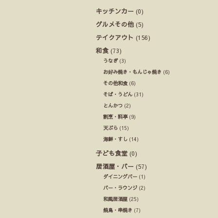
キッチンカー
(0)
グルメその他
(5)
テイクアウト
(156)
和食
(73)
うなぎ
(3)
お好み焼き・もんじゃ焼き
(6)
その他和食
(6)
そば・うどん
(31)
とんかつ
(2)
割烹・料亭
(9)
天ぷら
(15)
海鮮・すし
(14)
子ども食堂
(0)
居酒屋・バー
(57)
ダイニングバー
(1)
バー・ラウンジ
(2)
和風居酒屋
(25)
焼鳥・串焼き
(7)