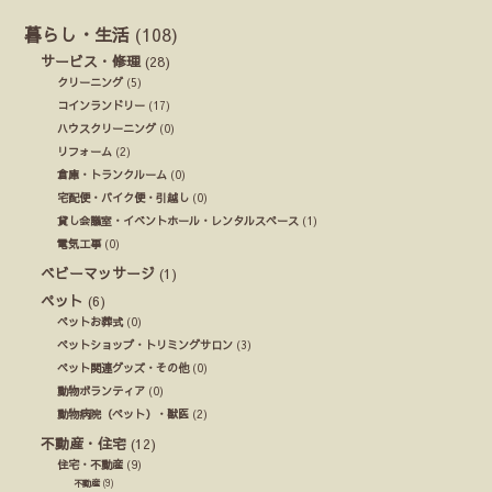
暮らし・生活
(108)
サービス・修理
(28)
クリーニング
(5)
コインランドリー
(17)
ハウスクリーニング
(0)
リフォーム
(2)
倉庫・トランクルーム
(0)
宅配便・バイク便・引越し
(0)
貸し会議室・イベントホール・レンタルスペース
(1)
電気工事
(0)
ベビーマッサージ
(1)
ペット
(6)
ペットお葬式
(0)
ペットショップ・トリミングサロン
(3)
ペット関連グッズ・その他
(0)
動物ボランティア
(0)
動物病院（ペット）・獣医
(2)
不動産・住宅
(12)
住宅・不動産
(9)
不動産
(9)