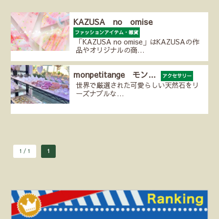
KAZUSA no omise
ファッションアイテム・雑貨
「KAZUSA no omise」はKAZUSAの作
品やオリジナルの商…
monpetitange モン…
アクセサリー
世界で厳選された可愛らしい天然石をリ
ーズナブルな…
1 / 1
1