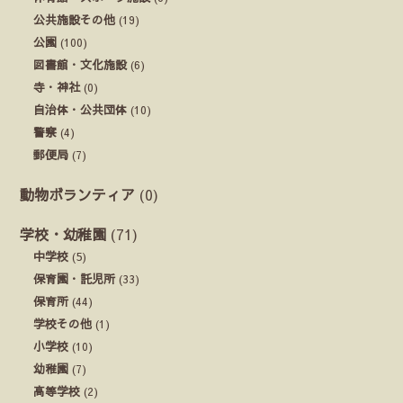
公共施設その他
(19)
公園
(100)
図書館・文化施設
(6)
寺・神社
(0)
自治体・公共団体
(10)
警察
(4)
郵便局
(7)
動物ボランティア
(0)
学校・幼稚園
(71)
中学校
(5)
保育園・託児所
(33)
保育所
(44)
学校その他
(1)
小学校
(10)
幼稚園
(7)
高等学校
(2)