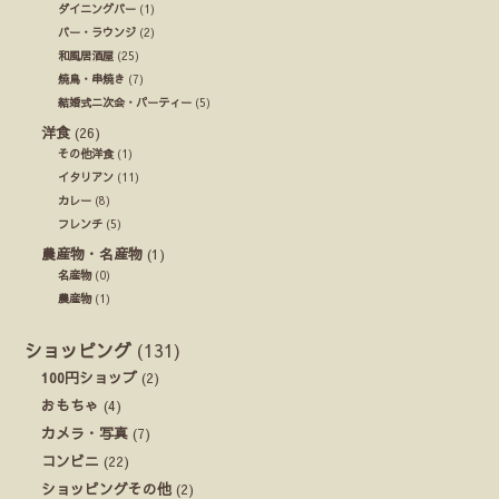
ダイニングバー
(1)
バー・ラウンジ
(2)
和風居酒屋
(25)
焼鳥・串焼き
(7)
結婚式ニ次会・パーティー
(5)
洋食
(26)
その他洋食
(1)
イタリアン
(11)
カレー
(8)
フレンチ
(5)
農産物・名産物
(1)
名産物
(0)
農産物
(1)
ショッピング
(131)
100円ショップ
(2)
おもちゃ
(4)
カメラ・写真
(7)
コンビニ
(22)
ショッピングその他
(2)