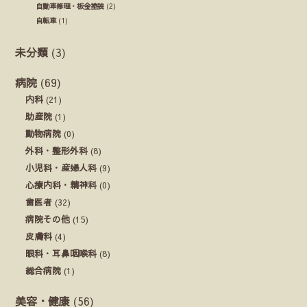
自動車修理・板金塗装
(2)
自転車
(1)
未分類
(3)
病院
(69)
内科
(21)
助産院
(1)
動物病院
(0)
外科・整形外科
(8)
小児科・産婦人科
(9)
心療内科・精神科
(0)
歯医者
(32)
病院その他
(15)
皮膚科
(4)
眼科・耳鼻咽喉科
(8)
総合病院
(1)
美容・健康
(56)