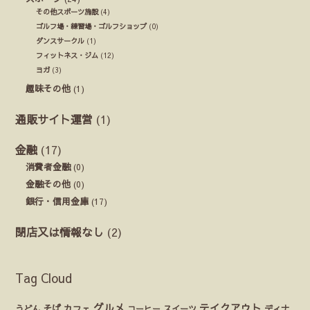
その他スポーツ施設
(4)
ゴルフ場・練習場・ゴルフショップ
(0)
ダンスサークル
(1)
フィットネス・ジム
(12)
ヨガ
(3)
趣味その他
(1)
通販サイト運営
(1)
金融
(17)
消費者金融
(0)
金融その他
(0)
銀行・信用金庫
(17)
閉店又は情報なし
(2)
Tag Cloud
グルメ
テイクアウト
うどん
そば
カフェ
ディナ
コーヒー
スイーツ