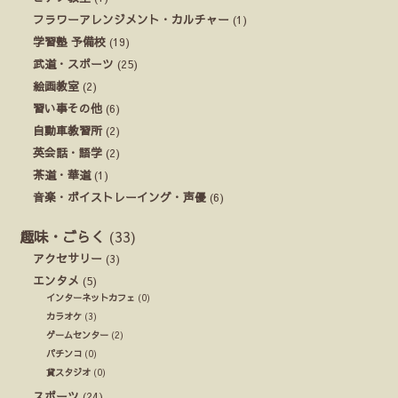
フラワーアレンジメント・カルチャー
(1)
学習塾 予備校
(19)
武道・スポーツ
(25)
絵画教室
(2)
習い事その他
(6)
自動車教習所
(2)
英会話・語学
(2)
茶道・華道
(1)
音楽・ボイストレーイング・声優
(6)
趣味・ごらく
(33)
アクセサリー
(3)
エンタメ
(5)
インターネットカフェ
(0)
カラオケ
(3)
ゲームセンター
(2)
パチンコ
(0)
貸スタジオ
(0)
スポーツ
(24)