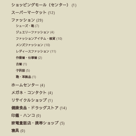
ショッピングモール（センター）
(1)
スーパーマーケット
(12)
ファッション
(29)
シューズ・靴
(7)
ジュエリーファッション
(4)
ファッションアイテム・雑貨
(10)
メンズファッション
(10)
レディースファッション
(11)
作業着・仕事着
(2)
古着
(1)
子供服
(5)
鞄・革製品
(1)
ホームセンター
(4)
メガネ・コンタクト
(4)
リサイクルショップ
(1)
健康食品・ドラッグストア
(14)
印鑑・ハンコ
(0)
家電量販店・携帯ショップ
(5)
寝具
(0)