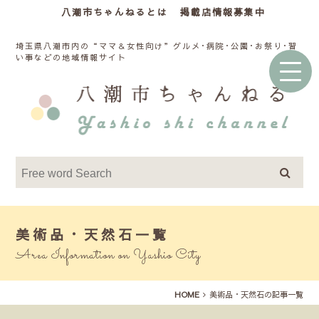
八潮市ちゃんねるとは
掲載店情報募集中
埼玉県八潮市内の“ママ＆女性向け”グルメ･病院･公園･お祭り･習
い事などの地域情報サイト
美術品・天然石一覧
Area Information on Yashio City
HOME
美術品・天然石の記事一覧