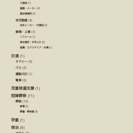
工務店
(1)
建築・メーカー
(0)
設計事務所
(0)
住宅設備
(0)
住宅メーカー・代理店
(0)
修理・工事
(3)
リフォーム
(1)
庭木剪定・お手入れ
(0)
造園・エクステリア・外溝
(1)
交通
(1)
タクシー
(0)
バス
(0)
運転代行
(1)
電車
(0)
児童発達支援
(1)
冠婚葬祭
(11)
葬祭
(10)
斎場
(5)
葬儀・葬祭業
(9)
学童
(1)
宿泊
(0)
ホテル
(0)