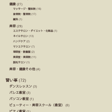
健康
(27)
マッサージ・整体院
(16)
接骨院・整骨院
(17)
鍼灸
(1)
美容
(29)
エステサロン・ダイエット・化粧品
(1)
ネイルサロン
(13)
ハンドケア
(2)
マツエクサロン
(7)
理容室・散髪屋
(2)
美容室・美容院
(11)
脱毛サロン
(1)
美容・健康その他
(4)
習い事
(72)
ダンスレッスン
(3)
バレエ教室
(3)
パソコン教室
(1)
ビューティー・美容スクール（教室）
(0)
ピアノ教室
(1)