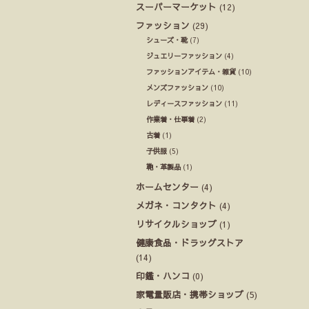
スーパーマーケット
(12)
ファッション
(29)
シューズ・靴
(7)
ジュエリーファッション
(4)
ファッションアイテム・雑貨
(10)
メンズファッション
(10)
レディースファッション
(11)
作業着・仕事着
(2)
古着
(1)
子供服
(5)
鞄・革製品
(1)
ホームセンター
(4)
メガネ・コンタクト
(4)
リサイクルショップ
(1)
健康食品・ドラッグストア
(14)
印鑑・ハンコ
(0)
家電量販店・携帯ショップ
(5)