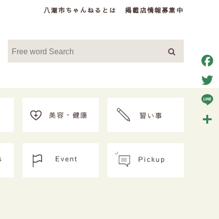
八潮市ちゃんねるとは
掲載店情報募集中
Face
Twitt
Line
共
有