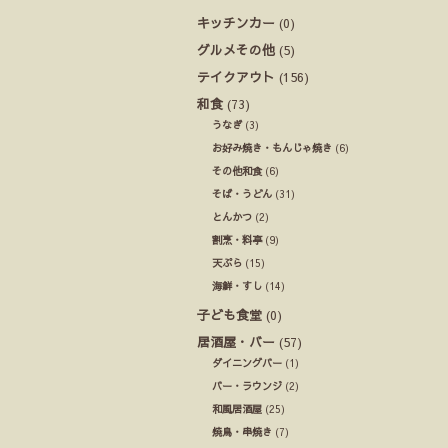
キッチンカー
(0)
グルメその他
(5)
テイクアウト
(156)
和食
(73)
うなぎ
(3)
お好み焼き・もんじゃ焼き
(6)
その他和食
(6)
そば・うどん
(31)
とんかつ
(2)
割烹・料亭
(9)
天ぷら
(15)
海鮮・すし
(14)
子ども食堂
(0)
居酒屋・バー
(57)
ダイニングバー
(1)
バー・ラウンジ
(2)
和風居酒屋
(25)
焼鳥・串焼き
(7)