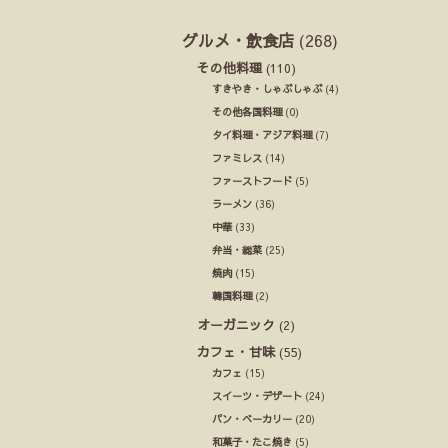
グルメ・飲食店
(268)
その他料理
(110)
すきやき・しゃぶしゃぶ
(4)
その他各国料理
(0)
タイ料理・アジア料理
(7)
ファミレス
(14)
ファーストフード
(5)
ラーメン
(36)
中華
(33)
弁当・総菜
(25)
焼肉
(15)
韓国料理
(2)
オーガニック
(2)
カフェ・甘味
(55)
カフェ
(15)
スイーツ・デザート
(24)
パン・ベーカリー
(20)
和菓子・たこ焼き
(5)