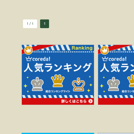
1 / 1
1