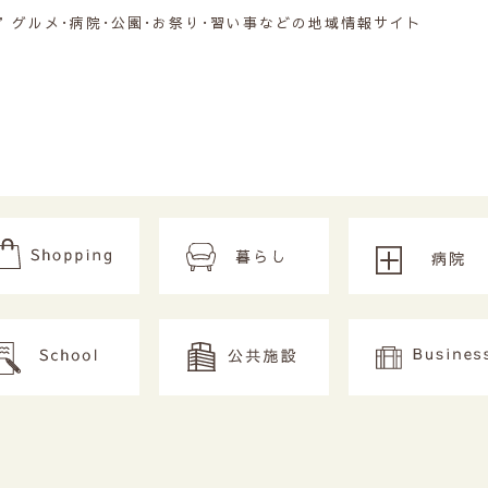
グルメ･病院･公園･お祭り･習い事などの地域情報サイト