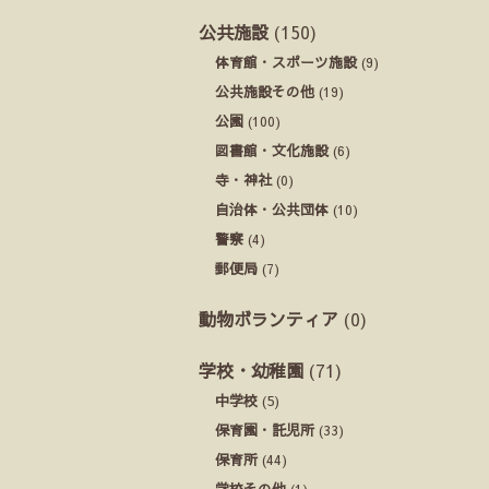
公共施設
(150)
体育館・スポーツ施設
(9)
公共施設その他
(19)
公園
(100)
図書館・文化施設
(6)
寺・神社
(0)
自治体・公共団体
(10)
警察
(4)
郵便局
(7)
動物ボランティア
(0)
学校・幼稚園
(71)
中学校
(5)
保育園・託児所
(33)
保育所
(44)
学校その他
(1)