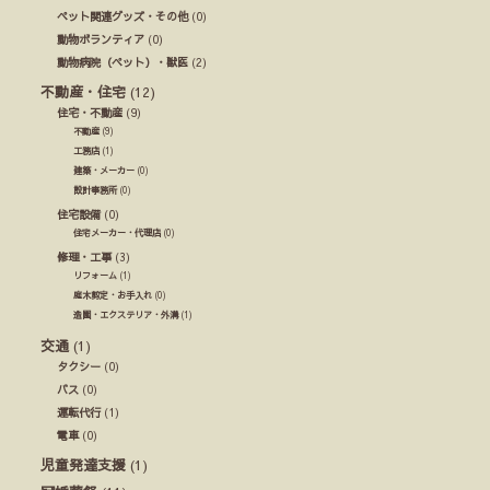
ペット関連グッズ・その他
(0)
動物ボランティア
(0)
動物病院（ペット）・獣医
(2)
不動産・住宅
(12)
住宅・不動産
(9)
不動産
(9)
工務店
(1)
建築・メーカー
(0)
設計事務所
(0)
住宅設備
(0)
住宅メーカー・代理店
(0)
修理・工事
(3)
リフォーム
(1)
庭木剪定・お手入れ
(0)
造園・エクステリア・外溝
(1)
交通
(1)
タクシー
(0)
バス
(0)
運転代行
(1)
電車
(0)
児童発達支援
(1)