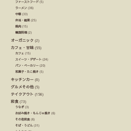
ファーストフード
(5)
ラーメン
(36)
中華
(33)
弁当・総菜
(25)
焼肉
(15)
韓国料理
(2)
オーガニック
(2)
カフェ・甘味
(55)
カフェ
(15)
スイーツ・デザート
(24)
パン・ベーカリー
(20)
和菓子・たこ焼き
(5)
キッチンカー
(0)
グルメその他
(5)
テイクアウト
(156)
和食
(73)
うなぎ
(3)
お好み焼き・もんじゃ焼き
(6)
その他和食
(6)
そば・うどん
(31)