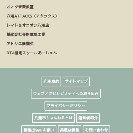
オオタ音楽教室
八潮ATTACKS（アタックス）
トマト＆オニオン八潮店
株式会社金指電気工業
アトリエ紫雲英
RTA指定スクールあーしゃん
利用規約
サイトマップ
ウェブアクセシビリティへの取り組み
プライバシーポリシー
八潮市ちゃんねるとは
運営者紹介
情報提供のお願い
掲載店募集
お問い合わせ