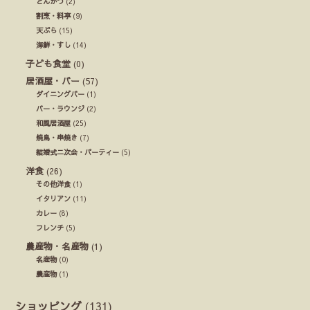
とんかつ
(2)
割烹・料亭
(9)
天ぷら
(15)
海鮮・すし
(14)
子ども食堂
(0)
居酒屋・バー
(57)
ダイニングバー
(1)
バー・ラウンジ
(2)
和風居酒屋
(25)
焼鳥・串焼き
(7)
結婚式ニ次会・パーティー
(5)
洋食
(26)
その他洋食
(1)
イタリアン
(11)
カレー
(8)
フレンチ
(5)
農産物・名産物
(1)
名産物
(0)
農産物
(1)
ショッピング
(131)