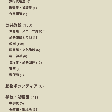
旅行代理店
(0)
製造業・塗装業
(6)
食品関連
(1)
公共施設
(150)
体育館・スポーツ施設
(9)
公共施設その他
(19)
公園
(100)
図書館・文化施設
(6)
寺・神社
(0)
自治体・公共団体
(10)
警察
(4)
郵便局
(7)
動物ボランティア
(0)
学校・幼稚園
(71)
中学校
(5)
保育園・託児所
(33)