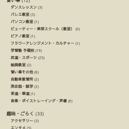
習い事
(72)
ダンスレッスン
(3)
バレエ教室
(3)
パソコン教室
(1)
ビューティー・美容スクール（教室）
(0)
ピアノ教室
(1)
フラワーアレンジメント・カルチャー
(1)
学習塾 予備校
(19)
武道・スポーツ
(25)
絵画教室
(2)
習い事その他
(6)
自動車教習所
(2)
英会話・語学
(2)
茶道・華道
(1)
音楽・ボイストレーイング・声優
(6)
趣味・ごらく
(33)
アクセサリー
(3)
エンタメ
(5)