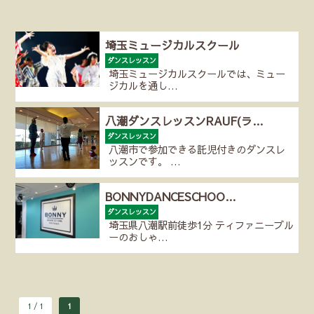
埼玉ミュージカルスクール
ダンスレッスン
埼玉ミュージカルスクールでは、ミュー
ジカルを通し…
八潮ダンスレッスンRAUF(ラ…
ダンスレッスン
八潮市で参加できる託児付きのダンスレ
ッスンです。 …
BONNYDANCESCHOO…
ダンスレッスン
埼玉県八潮駅前徒歩1分 ティファニーブル
ーのおしゃ…
1 / 1
1