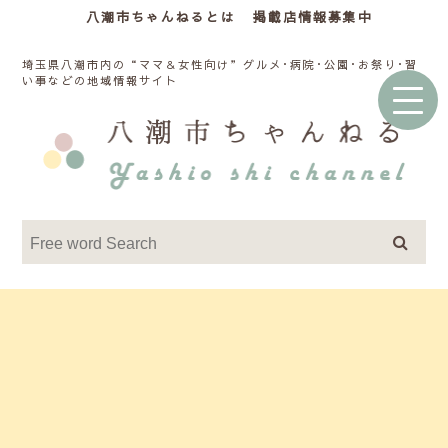
八潮市ちゃんねるとは
掲載店情報募集中
埼玉県八潮市内の“ママ＆女性向け”グルメ･病院･公園･お祭り･習
い事などの地域情報サイト