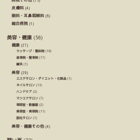
皮膚科
(4)
眼科・耳鼻咽喉科
(8)
総合病院
(1)
美容・健康
(56)
健康
(27)
マッサージ・整体院
(16)
接骨院・整骨院
(17)
鍼灸
(1)
美容
(29)
エステサロン・ダイエット・化粧品
(1)
ネイルサロン
(13)
ハンドケア
(2)
マツエクサロン
(7)
理容室・散髪屋
(2)
美容室・美容院
(11)
脱毛サロン
(1)
美容・健康その他
(4)