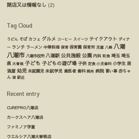
閉店又は情報なし
(2)
Tag Cloud
グルメ
テイクアウト
うどん
そば
カフェ
ディナ
コーヒー
スイーツ
八潮
ランチ
ラーメン
保育園
ー
中華料理
保育
保育所
児童
八條
八潮市
公園
公共施設
八潮駅
埼玉
埼玉
八潮市役所
内科
和食
子ども
子どもの遊び場
県
子供
小学生
居
定食
大曽根
小児歯科
幼児
酒屋
未就園児
未就学児
歯医者
歯科
病院
赤ちゃ
習い事
焼肉
ん
酒
駅近
Recent entry
CUREPRO八潮店
カークスヘア八潮店
ファミノア学童
ウエルシア八潮大曽根店