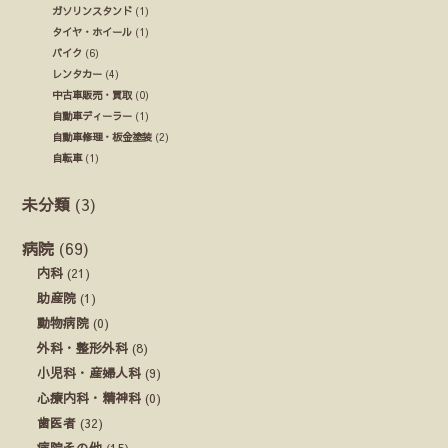
ガソリンスタンド
(1)
タイヤ・ホイール
(1)
バイク
(6)
レンタカー
(4)
中古車販売・買取
(0)
自動車ディーラー
(1)
自動車修理・板金塗装
(2)
自転車
(1)
未分類
(3)
病院
(69)
内科
(21)
助産院
(1)
動物病院
(0)
外科・整形外科
(8)
小児科・産婦人科
(9)
心療内科・精神科
(0)
歯医者
(32)
病院その他
(15)