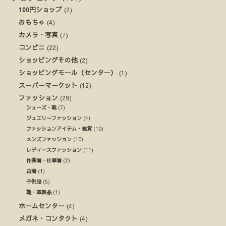
100円ショップ
(2)
おもちゃ
(4)
カメラ・写真
(7)
コンビニ
(22)
ショッピングその他
(2)
ショッピングモール（センター）
(1)
スーパーマーケット
(12)
ファッション
(29)
シューズ・靴
(7)
ジュエリーファッション
(4)
ファッションアイテム・雑貨
(10)
メンズファッション
(10)
レディースファッション
(11)
作業着・仕事着
(2)
古着
(1)
子供服
(5)
鞄・革製品
(1)
ホームセンター
(4)
メガネ・コンタクト
(4)