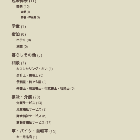
冠婚葬祭
(11)
葬祭
(10)
斎場
(5)
葬儀・葬祭業
(9)
学童
(1)
宿泊
(0)
ホテル
(0)
旅館
(0)
暮らしその他
(3)
相談
(3)
カウンセリング・占い
(1)
会計士・税理士
(0)
便利屋・何でも屋
(0)
弁護士・司法書士・行政書士・社労士
(0)
福祉・介護
(29)
介護サービス
(13)
児童福祉サービス
(3)
障害福祉サービス
(8)
高齢者福祉サービス
(17)
車・バイク・自転車
(15)
カー用品店
(1)