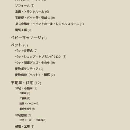
リフォーム
(2)
倉庫・トランクルーム
(0)
宅配便・バイク便・引越し
(0)
貸し会議室・イベントホール・レンタルスペース
(1)
電気工事
(0)
ベビーマッサージ
(1)
ペット
(6)
ペットお葬式
(0)
ペットショップ・トリミングサロン
(3)
ペット関連グッズ・その他
(0)
動物ボランティア
(0)
動物病院（ペット）・獣医
(2)
不動産・住宅
(12)
住宅・不動産
(9)
不動産
(9)
工務店
(1)
建築・メーカー
(0)
設計事務所
(0)
住宅設備
(0)
住宅メーカー・代理店
(0)
修理・工事
(3)