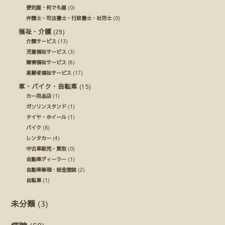
便利屋・何でも屋
(0)
弁護士・司法書士・行政書士・社労士
(0)
福祉・介護
(29)
介護サービス
(13)
児童福祉サービス
(3)
障害福祉サービス
(8)
高齢者福祉サービス
(17)
車・バイク・自転車
(15)
カー用品店
(1)
ガソリンスタンド
(1)
タイヤ・ホイール
(1)
バイク
(6)
レンタカー
(4)
中古車販売・買取
(0)
自動車ディーラー
(1)
自動車修理・板金塗装
(2)
自転車
(1)
未分類
(3)