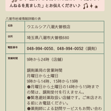
んねるを見ました」とお伝えください♪
八潮市地域情報詳細の表
名称
ウエルシア八潮大曽根店
住所
埼玉県八潮市大曽根680
電話番号
048-994-0050
、
048-994-0052
（調剤）
営業時間
9時から24時（店舗）
調剤薬局の営業時間
月曜日から土曜日
9時から14時、15時から19時
●月曜日から土曜日の14時から15時まで
の間は、調剤受付を行えません。
●緊急避妊薬取扱い店舗です。ご来店され
る前にお電話ください。
●薬剤師による訪問サービスもお問い合わ