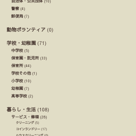
自治体・公共団体
(10)
警察
(4)
郵便局
(7)
動物ボランティア
(0)
学校・幼稚園
(71)
中学校
(5)
保育園・託児所
(33)
保育所
(44)
学校その他
(1)
小学校
(10)
幼稚園
(7)
高等学校
(2)
暮らし・生活
(108)
サービス・修理
(28)
クリーニング
(5)
コインランドリー
(17)
ハウスクリーニング
(0)