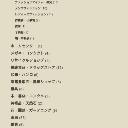
ファッションアイテム・雑貨
(10)
メンズファッション
(10)
レディースファッション
(11)
作業着・仕事着
(2)
古着
(1)
子供服
(5)
鞄・革製品
(1)
ホームセンター
(4)
メガネ・コンタクト
(4)
リサイクルショップ
(1)
健康食品・ドラッグストア
(14)
印鑑・ハンコ
(0)
家電量販店・携帯ショップ
(5)
寝具
(0)
本・書店・エンタメ
(2)
美術品・天然石
(2)
花・園芸・ガーデニング
(9)
薬局
(27)
雑貨
(6)