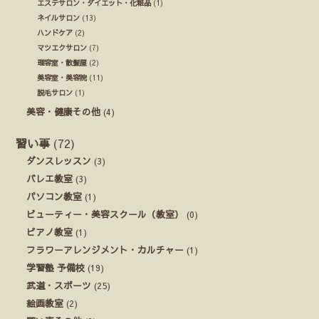
エステサロン・ダイエット・化粧品
(1)
ネイルサロン
(13)
ハンドケア
(2)
マツエクサロン
(7)
理容室・散髪屋
(2)
美容室・美容院
(11)
脱毛サロン
(1)
美容・健康その他
(4)
習い事
(72)
ダンスレッスン
(3)
バレエ教室
(3)
パソコン教室
(1)
ビューティー・美容スクール（教室）
(0)
ピアノ教室
(1)
フラワーアレンジメント・カルチャー
(1)
学習塾 予備校
(19)
武道・スポーツ
(25)
絵画教室
(2)