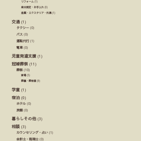
リフォーム
(1)
庭木剪定・お手入れ
(0)
造園・エクステリア・外溝
(1)
交通
(1)
タクシー
(0)
バス
(0)
運転代行
(1)
電車
(0)
児童発達支援
(1)
冠婚葬祭
(11)
葬祭
(10)
斎場
(5)
葬儀・葬祭業
(9)
学童
(1)
宿泊
(0)
ホテル
(0)
旅館
(0)
暮らしその他
(3)
相談
(3)
カウンセリング・占い
(1)
会計士・税理士
(0)