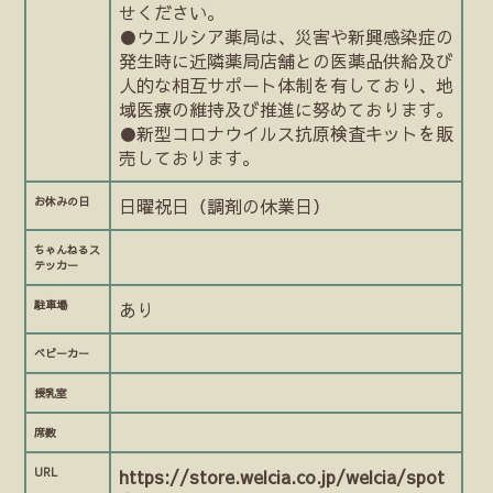
せください。
●ウエルシア薬局は、災害や新興感染症の
発生時に近隣薬局店舗との医薬品供給及び
人的な相互サポート体制を有しており、地
域医療の維持及び推進に努めております。
●新型コロナウイルス抗原検査キットを販
売しております。
お休みの日
日曜祝日（調剤の休業日）
ちゃんねるス
テッカー
駐車場
あり
ベビーカー
授乳室
席数
URL
https://store.welcia.co.jp/welcia/spot