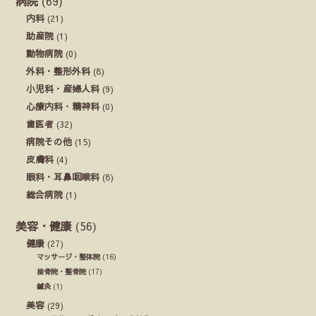
病院
(69)
内科
(21)
助産院
(1)
動物病院
(0)
外科・整形外科
(8)
小児科・産婦人科
(9)
心療内科・精神科
(0)
歯医者
(32)
病院その他
(15)
皮膚科
(4)
眼科・耳鼻咽喉科
(8)
総合病院
(1)
美容・健康
(56)
健康
(27)
マッサージ・整体院
(16)
接骨院・整骨院
(17)
鍼灸
(1)
美容
(29)