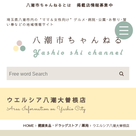
八潮市ちゃんねるとは
掲載店情報募集中
埼玉県八潮市内の“ママ＆女性向け”グルメ･病院･公園･お祭り･習
い事などの地域情報サイト
ウエルシア八潮大曽根店
Area Information on Yashio City
HOME
健康食品・ドラッグストア
/
薬局
ウエルシア八潮大曽根店