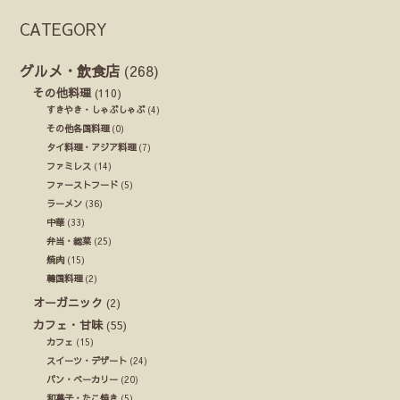
CATEGORY
グルメ・飲食店
(268)
その他料理
(110)
すきやき・しゃぶしゃぶ
(4)
その他各国料理
(0)
タイ料理・アジア料理
(7)
ファミレス
(14)
ファーストフード
(5)
ラーメン
(36)
中華
(33)
弁当・総菜
(25)
焼肉
(15)
韓国料理
(2)
オーガニック
(2)
カフェ・甘味
(55)
カフェ
(15)
スイーツ・デザート
(24)
パン・ベーカリー
(20)
和菓子・たこ焼き
(5)