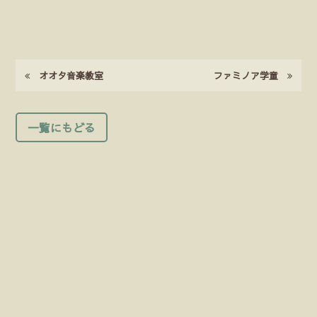
オオタ音楽教室
ファミノア学童
一覧にもどる