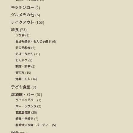
キッチンカー
(0)
グルメその他
(5)
テイクアウト
(156)
和食
(73)
うなぎ
(3)
お好み焼き・もんじゃ焼き
(6)
その他和食
(6)
そば・うどん
(31)
とんかつ
(2)
割烹・料亭
(9)
天ぷら
(15)
海鮮・すし
(14)
子ども食堂
(0)
居酒屋・バー
(57)
ダイニングバー
(1)
バー・ラウンジ
(2)
和風居酒屋
(25)
焼鳥・串焼き
(7)
結婚式ニ次会・パーティー
(5)
洋食
(26)