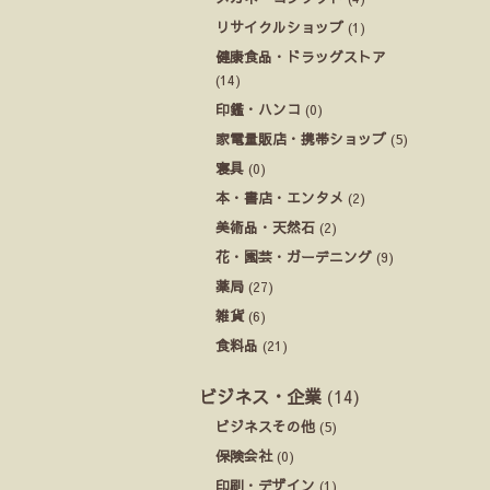
リサイクルショップ
(1)
健康食品・ドラッグストア
(14)
印鑑・ハンコ
(0)
家電量販店・携帯ショップ
(5)
寝具
(0)
本・書店・エンタメ
(2)
美術品・天然石
(2)
花・園芸・ガーデニング
(9)
薬局
(27)
雑貨
(6)
食料品
(21)
ビジネス・企業
(14)
ビジネスその他
(5)
保険会社
(0)
印刷・デザイン
(1)