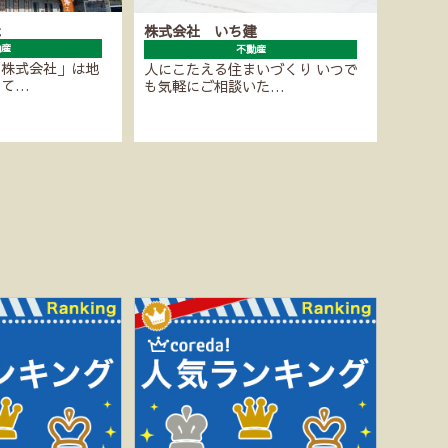
社
株式会社 いち建
動産
不動産
ル株式会社」は地
人にこたえる住まいづくり いつで
とて…
も気軽にご相談いた…