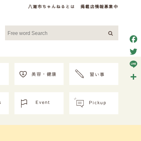
八潮市ちゃんねるとは
掲載店情報募集中
Face
Twitt
Line
共
有