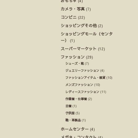
おもちゃ
(4)
カメラ・写真
(7)
コンビニ
(22)
ショッピングその他
(2)
ショッピングモール（センタ
ー）
(1)
スーパーマーケット
(12)
ファッション
(29)
シューズ・靴
(7)
ジュエリーファッション
(4)
ファッションアイテム・雑貨
(10)
メンズファッション
(10)
レディースファッション
(11)
作業着・仕事着
(2)
古着
(1)
子供服
(5)
鞄・革製品
(1)
ホームセンター
(4)
メガネ・コンタクト
(4)