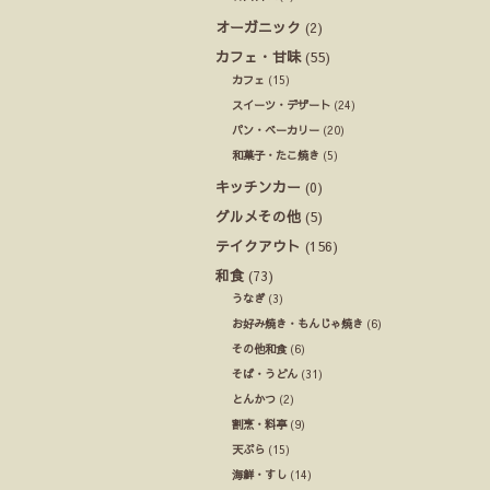
オーガニック
(2)
カフェ・甘味
(55)
カフェ
(15)
スイーツ・デザート
(24)
パン・ベーカリー
(20)
和菓子・たこ焼き
(5)
キッチンカー
(0)
グルメその他
(5)
テイクアウト
(156)
和食
(73)
うなぎ
(3)
お好み焼き・もんじゃ焼き
(6)
その他和食
(6)
そば・うどん
(31)
とんかつ
(2)
割烹・料亭
(9)
天ぷら
(15)
海鮮・すし
(14)