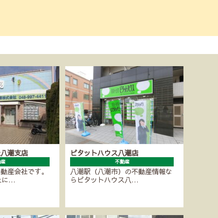
社八潮支店
ピタットハウス八潮店
動産
不動産
不動産会社です。
八潮駅（八潮市）の不動産情報な
上に…
らピタットハウス八…