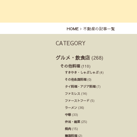
HOME
不動産の記事一覧
CATEGORY
グルメ・飲食店
(268)
その他料理
(110)
すきやき・しゃぶしゃぶ
(4)
その他各国料理
(0)
タイ料理・アジア料理
(7)
ファミレス
(14)
ファーストフード
(5)
ラーメン
(36)
中華
(33)
弁当・総菜
(25)
焼肉
(15)
韓国料理
(2)