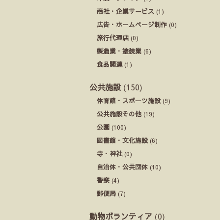
商社・企業サービス
(1)
広告・ホームページ制作
(0)
旅行代理店
(0)
製造業・塗装業
(6)
食品関連
(1)
公共施設
(150)
体育館・スポーツ施設
(9)
公共施設その他
(19)
公園
(100)
図書館・文化施設
(6)
寺・神社
(0)
自治体・公共団体
(10)
警察
(4)
郵便局
(7)
動物ボランティア
(0)