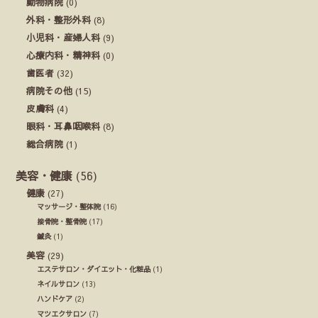
動物病院
(0)
外科・整形外科
(8)
小児科・産婦人科
(9)
心療内科・精神科
(0)
歯医者
(32)
病院その他
(15)
皮膚科
(4)
眼科・耳鼻咽喉科
(8)
総合病院
(1)
美容・健康
(56)
健康
(27)
マッサージ・整体院
(16)
接骨院・整骨院
(17)
鍼灸
(1)
美容
(29)
エステサロン・ダイエット・化粧品
(1)
ネイルサロン
(13)
ハンドケア
(2)
マツエクサロン
(7)