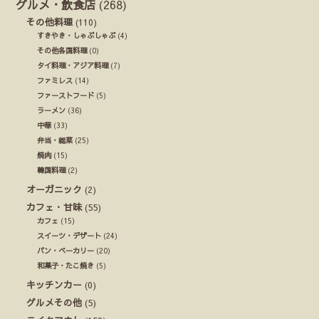
グルメ・飲食店
(268)
その他料理
(110)
すきやき・しゃぶしゃぶ
(4)
その他各国料理
(0)
タイ料理・アジア料理
(7)
ファミレス
(14)
ファーストフード
(5)
ラーメン
(36)
中華
(33)
弁当・総菜
(25)
焼肉
(15)
韓国料理
(2)
オーガニック
(2)
カフェ・甘味
(55)
カフェ
(15)
スイーツ・デザート
(24)
パン・ベーカリー
(20)
和菓子・たこ焼き
(5)
キッチンカー
(0)
グルメその他
(5)