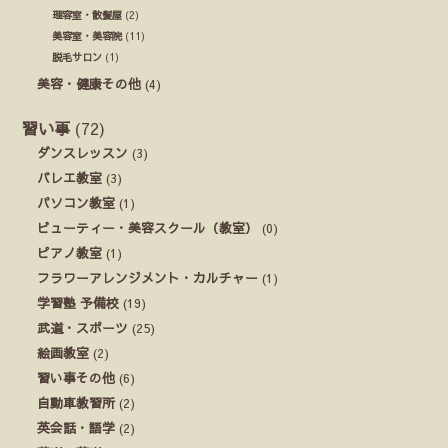
理容室・散髪屋
(2)
美容室・美容院
(11)
脱毛サロン
(1)
美容・健康その他
(4)
習い事
(72)
ダンスレッスン
(3)
バレエ教室
(3)
パソコン教室
(1)
ビューティー・美容スクール（教室）
(0)
ピアノ教室
(1)
フラワーアレンジメント・カルチャー
(1)
学習塾 予備校
(19)
武道・スポーツ
(25)
絵画教室
(2)
習い事その他
(6)
自動車教習所
(2)
英会話・語学
(2)