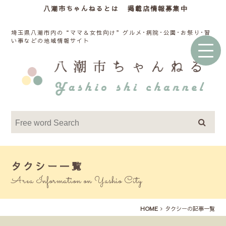
八潮市ちゃんねるとは
掲載店情報募集中
埼玉県八潮市内の“ママ＆女性向け”グルメ･病院･公園･お祭り･習
い事などの地域情報サイト
タクシー一覧
Area Information on Yashio City
HOME
タクシーの記事一覧