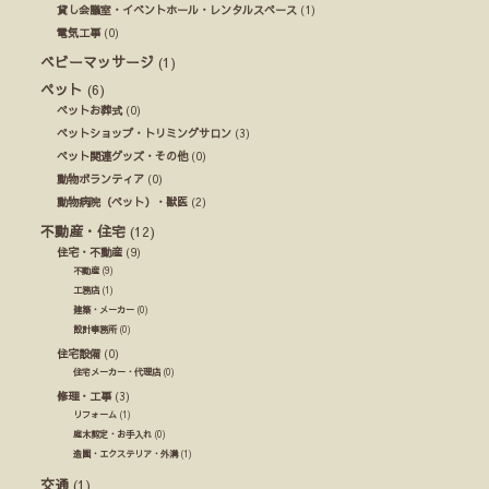
貸し会議室・イベントホール・レンタルスペース
(1)
電気工事
(0)
ベビーマッサージ
(1)
ペット
(6)
ペットお葬式
(0)
ペットショップ・トリミングサロン
(3)
ペット関連グッズ・その他
(0)
動物ボランティア
(0)
動物病院（ペット）・獣医
(2)
不動産・住宅
(12)
住宅・不動産
(9)
不動産
(9)
工務店
(1)
建築・メーカー
(0)
設計事務所
(0)
住宅設備
(0)
住宅メーカー・代理店
(0)
修理・工事
(3)
リフォーム
(1)
庭木剪定・お手入れ
(0)
造園・エクステリア・外溝
(1)
交通
(1)