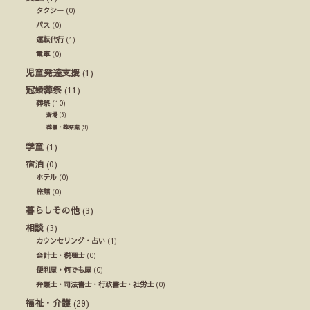
タクシー
(0)
バス
(0)
運転代行
(1)
電車
(0)
児童発達支援
(1)
冠婚葬祭
(11)
葬祭
(10)
斎場
(5)
葬儀・葬祭業
(9)
学童
(1)
宿泊
(0)
ホテル
(0)
旅館
(0)
暮らしその他
(3)
相談
(3)
カウンセリング・占い
(1)
会計士・税理士
(0)
便利屋・何でも屋
(0)
弁護士・司法書士・行政書士・社労士
(0)
福祉・介護
(29)