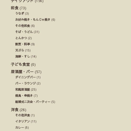
テイクアウト
(156)
和食
(73)
うなぎ
(3)
お好み焼き・もんじゃ焼き
(6)
その他和食
(6)
そば・うどん
(31)
とんかつ
(2)
割烹・料亭
(9)
天ぷら
(15)
海鮮・すし
(14)
子ども食堂
(0)
居酒屋・バー
(57)
ダイニングバー
(1)
バー・ラウンジ
(2)
和風居酒屋
(25)
焼鳥・串焼き
(7)
結婚式ニ次会・パーティー
(5)
洋食
(26)
その他洋食
(1)
イタリアン
(11)
カレー
(8)