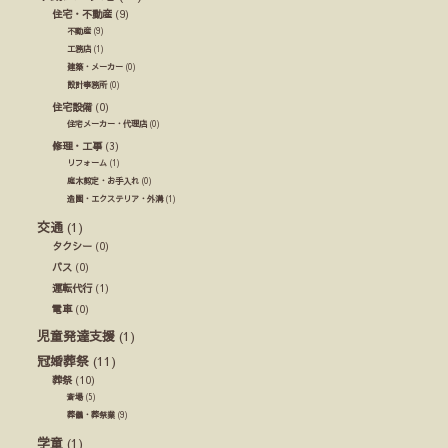
住宅・不動産
(9)
不動産
(9)
工務店
(1)
建築・メーカー
(0)
設計事務所
(0)
住宅設備
(0)
住宅メーカー・代理店
(0)
修理・工事
(3)
リフォーム
(1)
庭木剪定・お手入れ
(0)
造園・エクステリア・外溝
(1)
交通
(1)
タクシー
(0)
バス
(0)
運転代行
(1)
電車
(0)
児童発達支援
(1)
冠婚葬祭
(11)
葬祭
(10)
斎場
(5)
葬儀・葬祭業
(9)
学童
(1)