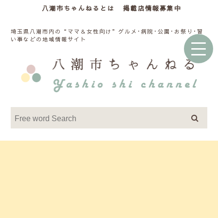
八潮市ちゃんねるとは
掲載店情報募集中
埼玉県八潮市内の“ママ＆女性向け”グルメ･病院･公園･お祭り･習
い事などの地域情報サイト