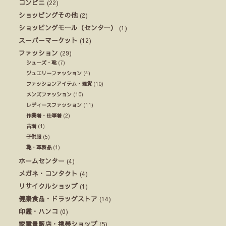
コンビニ
(22)
ショッピングその他
(2)
ショッピングモール（センター）
(1)
スーパーマーケット
(12)
ファッション
(29)
シューズ・靴
(7)
ジュエリーファッション
(4)
ファッションアイテム・雑貨
(10)
メンズファッション
(10)
レディースファッション
(11)
作業着・仕事着
(2)
古着
(1)
子供服
(5)
鞄・革製品
(1)
ホームセンター
(4)
メガネ・コンタクト
(4)
リサイクルショップ
(1)
健康食品・ドラッグストア
(14)
印鑑・ハンコ
(0)
家電量販店・携帯ショップ
(5)