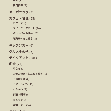
焼肉
(15)
韓国料理
(2)
オーガニック
(2)
カフェ・甘味
(55)
カフェ
(15)
スイーツ・デザート
(24)
パン・ベーカリー
(20)
和菓子・たこ焼き
(5)
キッチンカー
(0)
グルメその他
(5)
テイクアウト
(156)
和食
(73)
うなぎ
(3)
お好み焼き・もんじゃ焼き
(6)
その他和食
(6)
そば・うどん
(31)
とんかつ
(2)
割烹・料亭
(9)
天ぷら
(15)
海鮮・すし
(14)