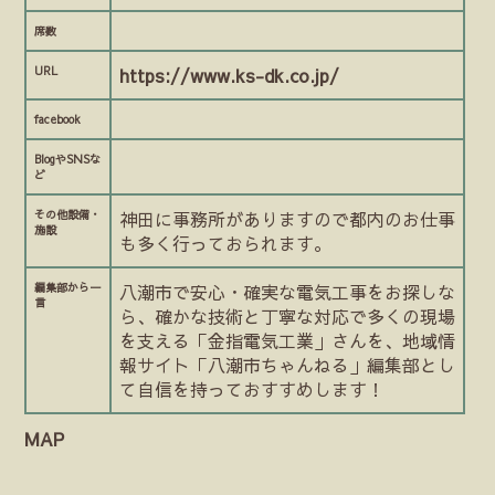
席数
URL
https://www.ks-dk.co.jp/
facebook
BlogやSNSな
ど
その他設備・
神田に事務所がありますので都内のお仕事
施設
も多く行っておられます。
編集部から一
八潮市で安心・確実な電気工事をお探しな
言
ら、確かな技術と丁寧な対応で多くの現場
を支える「金指電気工業」さんを、地域情
報サイト「八潮市ちゃんねる」編集部とし
て自信を持っておすすめします！
MAP