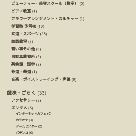
ビューティー・美容スクール（教室）
(0)
ピアノ教室
(1)
フラワーアレンジメント・カルチャー
(1)
学習塾 予備校
(19)
武道・スポーツ
(25)
絵画教室
(2)
習い事その他
(6)
自動車教習所
(2)
英会話・語学
(2)
茶道・華道
(1)
音楽・ボイストレーイング・声優
(6)
趣味・ごらく
(33)
アクセサリー
(3)
エンタメ
(5)
インターネットカフェ
(0)
カラオケ
(3)
ゲームセンター
(2)
パチンコ
(0)