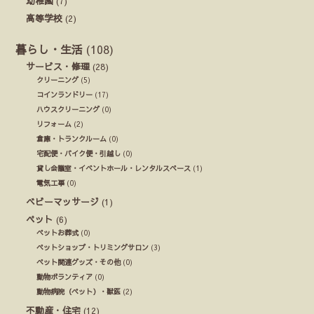
幼稚園
(7)
高等学校
(2)
暮らし・生活
(108)
サービス・修理
(28)
クリーニング
(5)
コインランドリー
(17)
ハウスクリーニング
(0)
リフォーム
(2)
倉庫・トランクルーム
(0)
宅配便・バイク便・引越し
(0)
貸し会議室・イベントホール・レンタルスペース
(1)
電気工事
(0)
ベビーマッサージ
(1)
ペット
(6)
ペットお葬式
(0)
ペットショップ・トリミングサロン
(3)
ペット関連グッズ・その他
(0)
動物ボランティア
(0)
動物病院（ペット）・獣医
(2)
不動産・住宅
(12)