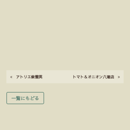
アトリエ紫雲英
トマト＆オニオン八潮店
一覧にもどる