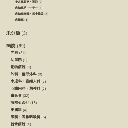
中古車販売・買取
(0)
自動車ディーラー
(1)
自動車修理・板金塗装
(2)
自転車
(1)
未分類
(3)
病院
(69)
内科
(21)
助産院
(1)
動物病院
(0)
外科・整形外科
(8)
小児科・産婦人科
(9)
心療内科・精神科
(0)
歯医者
(32)
病院その他
(15)
皮膚科
(4)
眼科・耳鼻咽喉科
(8)
総合病院
(1)