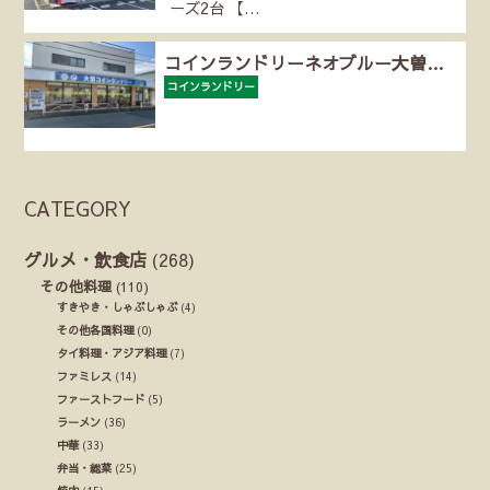
ーズ2台 【…
コインランドリーネオブルー大曽…
コインランドリー
CATEGORY
グルメ・飲食店
(268)
その他料理
(110)
すきやき・しゃぶしゃぶ
(4)
その他各国料理
(0)
タイ料理・アジア料理
(7)
ファミレス
(14)
ファーストフード
(5)
ラーメン
(36)
中華
(33)
弁当・総菜
(25)