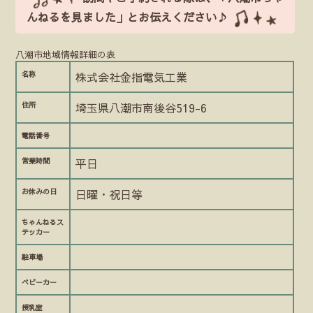
んねるを見ました」とお伝えください♪
八潮市地域情報詳細の表
名称
株式会社金指電気工業
住所
埼玉県八潮市南後谷519-6
電話番号
営業時間
平日
お休みの日
日曜・祝日等
ちゃんねるス
テッカー
駐車場
ベビーカー
授乳室