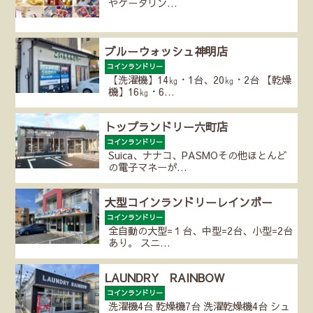
やケータリン…
ブルーウォッシュ神明店
コインランドリー
【洗濯機】14㎏・1台、20㎏・2台 【乾燥
機】16㎏・6…
トップランドリー六町店
コインランドリー
Suica、ナナコ、PASMOその他ほとんど
の電子マネーが…
大型コインランドリーレインボー
コインランドリー
全自動の大型=１台、中型=2台、小型=2台
あり。 スニ…
LAUNDRY RAINBOW
コインランドリー
洗濯機4台 乾燥機7台 洗濯乾燥機4台 シュ