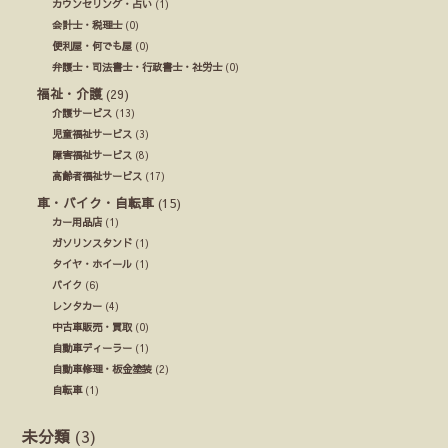
カウンセリング・占い
(1)
会計士・税理士
(0)
便利屋・何でも屋
(0)
弁護士・司法書士・行政書士・社労士
(0)
福祉・介護
(29)
介護サービス
(13)
児童福祉サービス
(3)
障害福祉サービス
(8)
高齢者福祉サービス
(17)
車・バイク・自転車
(15)
カー用品店
(1)
ガソリンスタンド
(1)
タイヤ・ホイール
(1)
バイク
(6)
レンタカー
(4)
中古車販売・買取
(0)
自動車ディーラー
(1)
自動車修理・板金塗装
(2)
自転車
(1)
未分類
(3)