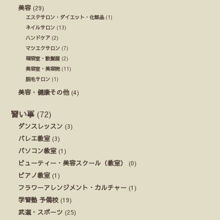
美容
(29)
エステサロン・ダイエット・化粧品
(1)
ネイルサロン
(13)
ハンドケア
(2)
マツエクサロン
(7)
理容室・散髪屋
(2)
美容室・美容院
(11)
脱毛サロン
(1)
美容・健康その他
(4)
習い事
(72)
ダンスレッスン
(3)
バレエ教室
(3)
パソコン教室
(1)
ビューティー・美容スクール（教室）
(0)
ピアノ教室
(1)
フラワーアレンジメント・カルチャー
(1)
学習塾 予備校
(19)
武道・スポーツ
(25)