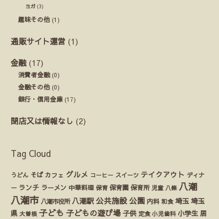
ヨガ
(3)
趣味その他
(1)
通販サイト運営
(1)
金融
(17)
消費者金融
(0)
金融その他
(0)
銀行・信用金庫
(17)
閉店又は情報なし
(2)
Tag Cloud
グルメ
テイクアウト
うどん
そば
カフェ
ディナ
コーヒー
スイーツ
八潮
ランチ
ラーメン
保育園
ー
中華料理
保育
保育所
児童
八條
八潮市
公園
公共施設
八潮駅
埼玉
埼玉
八潮市役所
内科
和食
子ども
子どもの遊び場
県
子供
小学生
居
定食
大曽根
小児歯科