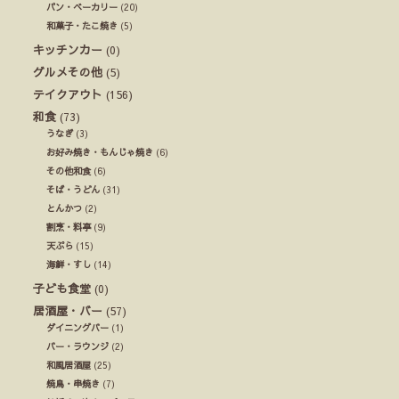
パン・ベーカリー
(20)
和菓子・たこ焼き
(5)
キッチンカー
(0)
グルメその他
(5)
テイクアウト
(156)
和食
(73)
うなぎ
(3)
お好み焼き・もんじゃ焼き
(6)
その他和食
(6)
そば・うどん
(31)
とんかつ
(2)
割烹・料亭
(9)
天ぷら
(15)
海鮮・すし
(14)
子ども食堂
(0)
居酒屋・バー
(57)
ダイニングバー
(1)
バー・ラウンジ
(2)
和風居酒屋
(25)
焼鳥・串焼き
(7)