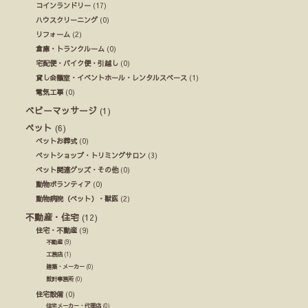
コインランドリー
(17)
ハウスクリーニング
(0)
リフォーム
(2)
倉庫・トランクルーム
(0)
宅配便・バイク便・引越し
(0)
貸し会議室・イベントホール・レンタルスペース
(1)
電気工事
(0)
ベビーマッサージ
(1)
ペット
(6)
ペットお葬式
(0)
ペットショップ・トリミングサロン
(3)
ペット関連グッズ・その他
(0)
動物ボランティア
(0)
動物病院（ペット）・獣医
(2)
不動産・住宅
(12)
住宅・不動産
(9)
不動産
(9)
工務店
(1)
建築・メーカー
(0)
設計事務所
(0)
住宅設備
(0)
住宅メーカー・代理店
(0)