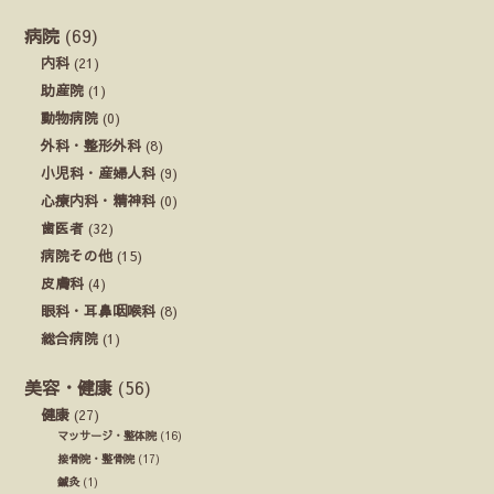
病院
(69)
内科
(21)
助産院
(1)
動物病院
(0)
外科・整形外科
(8)
小児科・産婦人科
(9)
心療内科・精神科
(0)
歯医者
(32)
病院その他
(15)
皮膚科
(4)
眼科・耳鼻咽喉科
(8)
総合病院
(1)
美容・健康
(56)
健康
(27)
マッサージ・整体院
(16)
接骨院・整骨院
(17)
鍼灸
(1)