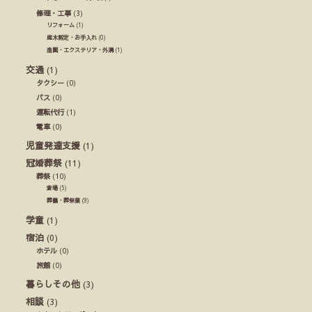
修理・工事
(3)
リフォーム
(1)
庭木剪定・お手入れ
(0)
造園・エクステリア・外溝
(1)
交通
(1)
タクシー
(0)
バス
(0)
運転代行
(1)
電車
(0)
児童発達支援
(1)
冠婚葬祭
(11)
葬祭
(10)
斎場
(5)
葬儀・葬祭業
(9)
学童
(1)
宿泊
(0)
ホテル
(0)
旅館
(0)
暮らしその他
(3)
相談
(3)