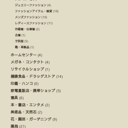
ジュエリーファッション
(4)
ファッションアイテム・雑貨
(10)
メンズファッション
(10)
レディースファッション
(11)
作業着・仕事着
(2)
古着
(1)
子供服
(5)
鞄・革製品
(1)
ホームセンター
(4)
メガネ・コンタクト
(4)
リサイクルショップ
(1)
健康食品・ドラッグストア
(14)
印鑑・ハンコ
(0)
家電量販店・携帯ショップ
(5)
寝具
(0)
本・書店・エンタメ
(2)
美術品・天然石
(2)
花・園芸・ガーデニング
(9)
薬局
(27)