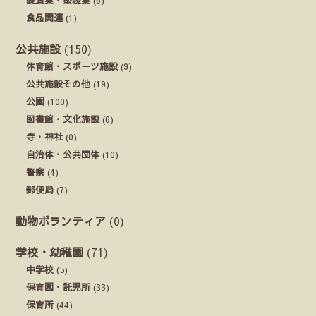
食品関連
(1)
公共施設
(150)
体育館・スポーツ施設
(9)
公共施設その他
(19)
公園
(100)
図書館・文化施設
(6)
寺・神社
(0)
自治体・公共団体
(10)
警察
(4)
郵便局
(7)
動物ボランティア
(0)
学校・幼稚園
(71)
中学校
(5)
保育園・託児所
(33)
保育所
(44)