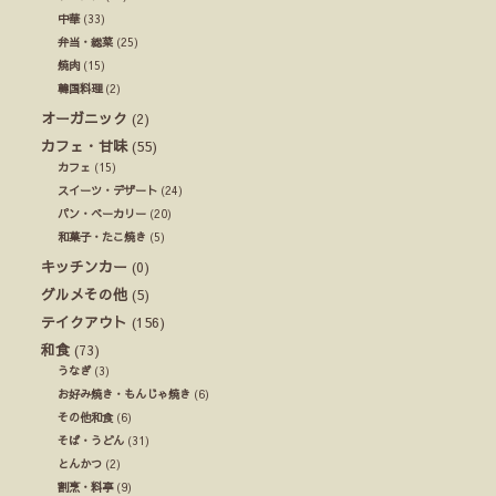
中華
(33)
弁当・総菜
(25)
焼肉
(15)
韓国料理
(2)
オーガニック
(2)
カフェ・甘味
(55)
カフェ
(15)
スイーツ・デザート
(24)
パン・ベーカリー
(20)
和菓子・たこ焼き
(5)
キッチンカー
(0)
グルメその他
(5)
テイクアウト
(156)
和食
(73)
うなぎ
(3)
お好み焼き・もんじゃ焼き
(6)
その他和食
(6)
そば・うどん
(31)
とんかつ
(2)
割烹・料亭
(9)