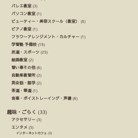
バレエ教室
(3)
パソコン教室
(1)
ビューティー・美容スクール（教室）
(0)
ピアノ教室
(1)
フラワーアレンジメント・カルチャー
(1)
学習塾 予備校
(19)
武道・スポーツ
(25)
絵画教室
(2)
習い事その他
(6)
自動車教習所
(2)
英会話・語学
(2)
茶道・華道
(1)
音楽・ボイストレーイング・声優
(6)
趣味・ごらく
(33)
アクセサリー
(3)
エンタメ
(5)
インターネットカフェ
(0)