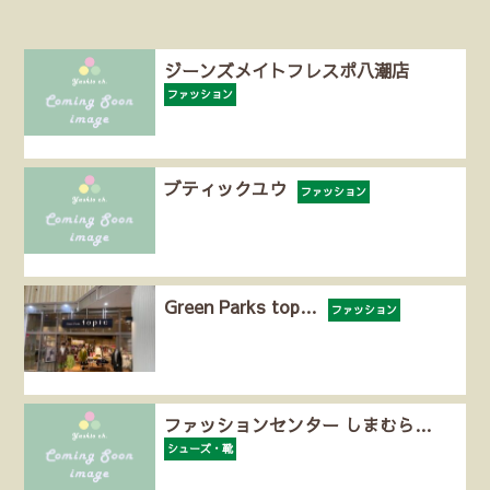
ジーンズメイトフレスポ八潮店
ファッション
ブティックユウ
ファッション
Green Parks top…
ファッション
ファッションセンター しまむら…
シューズ・靴