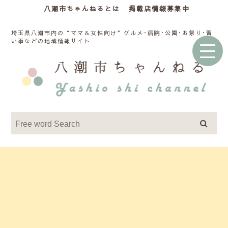
八潮市ちゃんねるとは
掲載店情報募集中
埼玉県八潮市内の“ママ＆女性向け”グルメ･病院･公園･お祭り･習
い事などの地域情報サイト