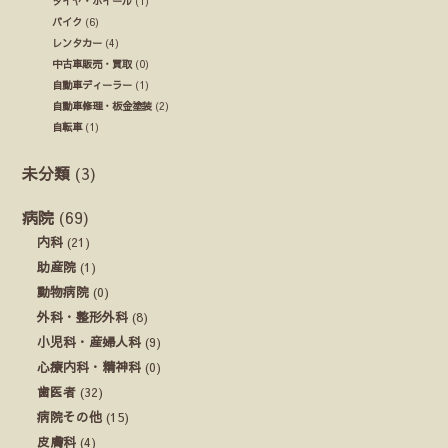
タイヤ・ホイール
(1)
バイク
(6)
レンタカー
(4)
中古車販売・買取
(0)
自動車ディーラー
(1)
自動車修理・板金塗装
(2)
自転車
(1)
未分類
(3)
病院
(69)
内科
(21)
助産院
(1)
動物病院
(0)
外科・整形外科
(8)
小児科・産婦人科
(9)
心療内科・精神科
(0)
歯医者
(32)
病院その他
(15)
皮膚科
(4)