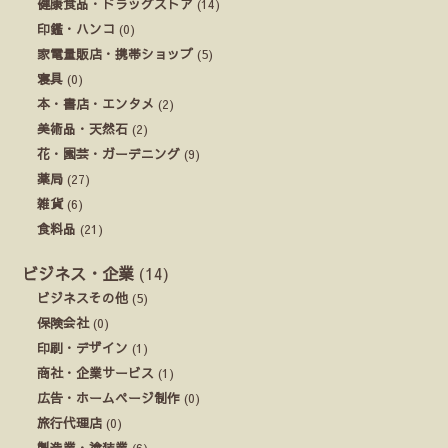
健康食品・ドラッグストア
(14)
印鑑・ハンコ
(0)
家電量販店・携帯ショップ
(5)
寝具
(0)
本・書店・エンタメ
(2)
美術品・天然石
(2)
花・園芸・ガーデニング
(9)
薬局
(27)
雑貨
(6)
食料品
(21)
ビジネス・企業
(14)
ビジネスその他
(5)
保険会社
(0)
印刷・デザイン
(1)
商社・企業サービス
(1)
広告・ホームページ制作
(0)
旅行代理店
(0)
製造業・塗装業
(6)