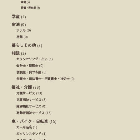
斎場
(5)
葬儀・葬祭業
(9)
学童
(1)
宿泊
(0)
ホテル
(0)
旅館
(0)
暮らしその他
(3)
相談
(3)
カウンセリング・占い
(1)
会計士・税理士
(0)
便利屋・何でも屋
(0)
弁護士・司法書士・行政書士・社労士
(0)
福祉・介護
(29)
介護サービス
(13)
児童福祉サービス
(3)
障害福祉サービス
(8)
高齢者福祉サービス
(17)
車・バイク・自転車
(15)
カー用品店
(1)
ガソリンスタンド
(1)