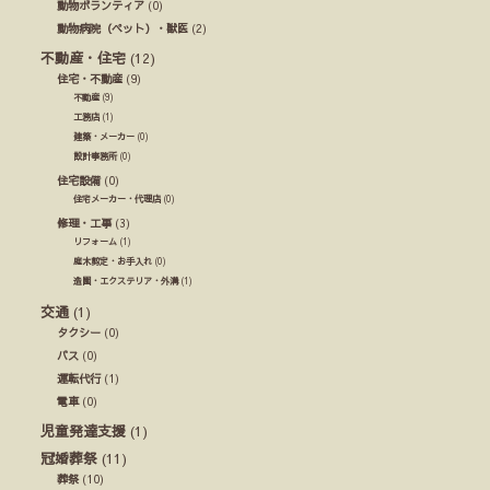
動物ボランティア
(0)
動物病院（ペット）・獣医
(2)
不動産・住宅
(12)
住宅・不動産
(9)
不動産
(9)
工務店
(1)
建築・メーカー
(0)
設計事務所
(0)
住宅設備
(0)
住宅メーカー・代理店
(0)
修理・工事
(3)
リフォーム
(1)
庭木剪定・お手入れ
(0)
造園・エクステリア・外溝
(1)
交通
(1)
タクシー
(0)
バス
(0)
運転代行
(1)
電車
(0)
児童発達支援
(1)
冠婚葬祭
(11)
葬祭
(10)