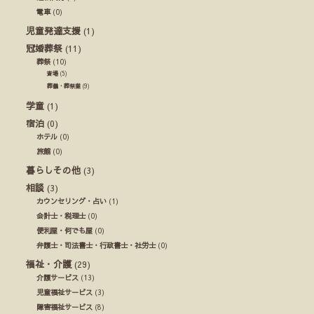
電車
(0)
児童発達支援
(1)
冠婚葬祭
(11)
葬祭
(10)
斎場
(5)
葬儀・葬祭業
(9)
学童
(1)
宿泊
(0)
ホテル
(0)
旅館
(0)
暮らしその他
(3)
相談
(3)
カウンセリング・占い
(1)
会計士・税理士
(0)
便利屋・何でも屋
(0)
弁護士・司法書士・行政書士・社労士
(0)
福祉・介護
(29)
介護サービス
(13)
児童福祉サービス
(3)
障害福祉サービス
(8)