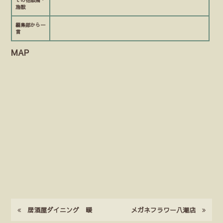
施設
編集部から一
言
MAP
居酒屋ダイニング 暖
メガネフラワー八潮店