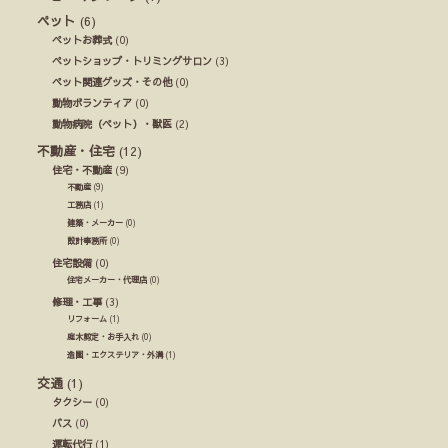
ペット
(6)
ペットお葬式
(0)
ペットショップ・トリミングサロン
(3)
ペット関連グッズ・その他
(0)
動物ボランティア
(0)
動物病院（ペット）・獣医
(2)
不動産・住宅
(12)
住宅・不動産
(9)
不動産
(9)
工務店
(1)
建築・メーカー
(0)
設計事務所
(0)
住宅設備
(0)
住宅メーカー・代理店
(0)
修理・工事
(3)
リフォーム
(1)
庭木剪定・お手入れ
(0)
造園・エクステリア・外溝
(1)
交通
(1)
タクシー
(0)
バス
(0)
運転代行
(1)