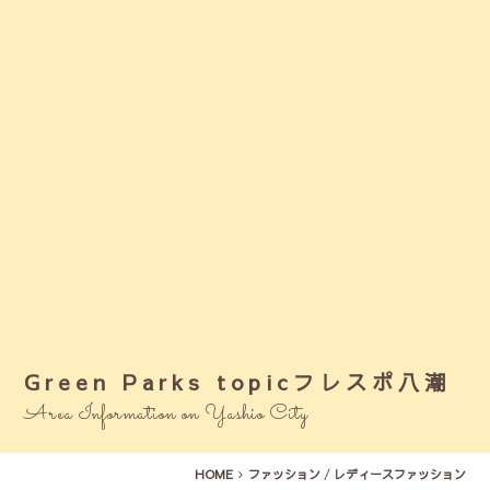
Green Parks topicフレスポ八潮
Area Information on Yashio City
HOME
ファッション
/
レディースファッション