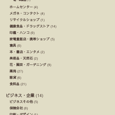
鞄・革製品
(1)
ホームセンター
(4)
メガネ・コンタクト
(4)
リサイクルショップ
(1)
健康食品・ドラッグストア
(14)
印鑑・ハンコ
(0)
家電量販店・携帯ショップ
(5)
寝具
(0)
本・書店・エンタメ
(2)
美術品・天然石
(2)
花・園芸・ガーデニング
(9)
薬局
(27)
雑貨
(6)
食料品
(21)
ビジネス・企業
(14)
ビジネスその他
(5)
保険会社
(0)
印刷・デザイン
(1)