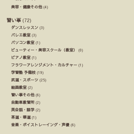
美容・健康その他
(4)
習い事
(72)
ダンスレッスン
(3)
バレエ教室
(3)
パソコン教室
(1)
ビューティー・美容スクール（教室）
(0)
ピアノ教室
(1)
フラワーアレンジメント・カルチャー
(1)
学習塾 予備校
(19)
武道・スポーツ
(25)
絵画教室
(2)
習い事その他
(6)
自動車教習所
(2)
英会話・語学
(2)
茶道・華道
(1)
音楽・ボイストレーイング・声優
(6)