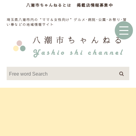
八潮市ちゃんねるとは
掲載店情報募集中
埼玉県八潮市内の“ママ＆女性向け”グルメ･病院･公園･お祭り･習
い事などの地域情報サイト