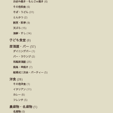
お好み焼き・もんじゃ焼き
(6)
その他和食
(6)
そば・うどん
(31)
とんかつ
(2)
割烹・料亭
(9)
天ぷら
(15)
海鮮・すし
(14)
子ども食堂
(0)
居酒屋・バー
(57)
ダイニングバー
(1)
バー・ラウンジ
(2)
和風居酒屋
(25)
焼鳥・串焼き
(7)
結婚式ニ次会・パーティー
(5)
洋食
(26)
その他洋食
(1)
イタリアン
(11)
カレー
(8)
フレンチ
(5)
農産物・名産物
(1)
名産物
(0)