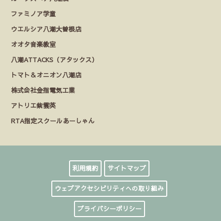
ファミノア学童
ウエルシア八潮大曽根店
オオタ音楽教室
八潮ATTACKS（アタックス）
トマト＆オニオン八潮店
株式会社金指電気工業
アトリエ紫雲英
RTA指定スクールあーしゃん
利用規約
サイトマップ
ウェブアクセシビリティへの取り組み
プライバシーポリシー