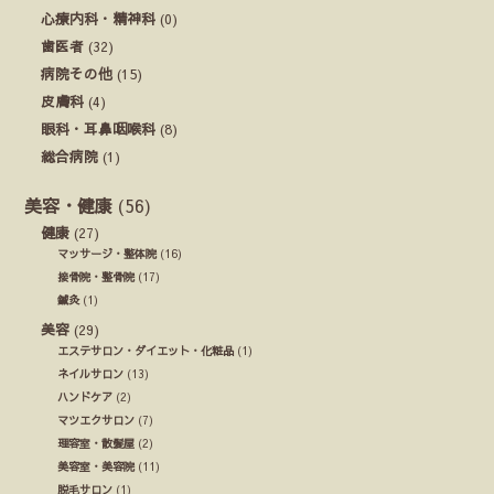
心療内科・精神科
(0)
歯医者
(32)
病院その他
(15)
皮膚科
(4)
眼科・耳鼻咽喉科
(8)
総合病院
(1)
美容・健康
(56)
健康
(27)
マッサージ・整体院
(16)
接骨院・整骨院
(17)
鍼灸
(1)
美容
(29)
エステサロン・ダイエット・化粧品
(1)
ネイルサロン
(13)
ハンドケア
(2)
マツエクサロン
(7)
理容室・散髪屋
(2)
美容室・美容院
(11)
脱毛サロン
(1)