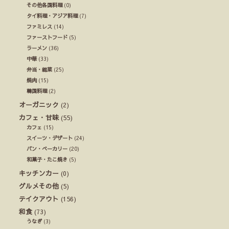
その他各国料理
(0)
タイ料理・アジア料理
(7)
ファミレス
(14)
ファーストフード
(5)
ラーメン
(36)
中華
(33)
弁当・総菜
(25)
焼肉
(15)
韓国料理
(2)
オーガニック
(2)
カフェ・甘味
(55)
カフェ
(15)
スイーツ・デザート
(24)
パン・ベーカリー
(20)
和菓子・たこ焼き
(5)
キッチンカー
(0)
グルメその他
(5)
テイクアウト
(156)
和食
(73)
うなぎ
(3)