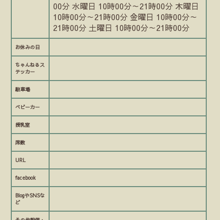
00分 水曜日 10時00分～21時00分 木曜日
10時00分～21時00分 金曜日 10時00分～
21時00分 土曜日 10時00分～21時00分
お休みの日
ちゃんねるス
テッカー
駐車場
ベビーカー
授乳室
席数
URL
facebook
BlogやSNSな
ど
その他設備・