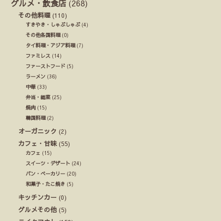
グルメ・飲食店
(268)
その他料理
(110)
すきやき・しゃぶしゃぶ
(4)
その他各国料理
(0)
タイ料理・アジア料理
(7)
ファミレス
(14)
ファーストフード
(5)
ラーメン
(36)
中華
(33)
弁当・総菜
(25)
焼肉
(15)
韓国料理
(2)
オーガニック
(2)
カフェ・甘味
(55)
カフェ
(15)
スイーツ・デザート
(24)
パン・ベーカリー
(20)
和菓子・たこ焼き
(5)
キッチンカー
(0)
グルメその他
(5)