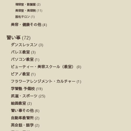
理容室・散髪屋
(2)
美容室・美容院
(11)
脱毛サロン
(1)
美容・健康その他
(4)
習い事
(72)
ダンスレッスン
(3)
バレエ教室
(3)
パソコン教室
(1)
ビューティー・美容スクール（教室）
(0)
ピアノ教室
(1)
フラワーアレンジメント・カルチャー
(1)
学習塾 予備校
(19)
武道・スポーツ
(25)
絵画教室
(2)
習い事その他
(6)
自動車教習所
(2)
英会話・語学
(2)