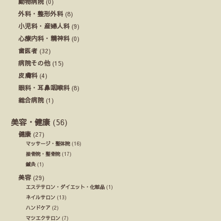
動物病院
(0)
外科・整形外科
(8)
小児科・産婦人科
(9)
心療内科・精神科
(0)
歯医者
(32)
病院その他
(15)
皮膚科
(4)
眼科・耳鼻咽喉科
(8)
総合病院
(1)
美容・健康
(56)
健康
(27)
マッサージ・整体院
(16)
接骨院・整骨院
(17)
鍼灸
(1)
美容
(29)
エステサロン・ダイエット・化粧品
(1)
ネイルサロン
(13)
ハンドケア
(2)
マツエクサロン
(7)