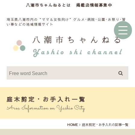
八潮市ちゃんねるとは
掲載店情報募集中
埼玉県八潮市内の“ママ＆女性向け”グルメ･病院･公園･お祭り･習
い事などの地域情報サイト
庭木剪定・お手入れ一覧
Area Information on Yashio City
HOME
庭木剪定・お手入れの記事一覧