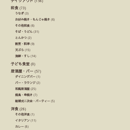
テイクアウト
(156)
和食
(73)
うなぎ
(3)
お好み焼き・もんじゃ焼き
(6)
その他和食
(6)
そば・うどん
(31)
とんかつ
(2)
割烹・料亭
(9)
天ぷら
(15)
海鮮・すし
(14)
子ども食堂
(0)
居酒屋・バー
(57)
ダイニングバー
(1)
バー・ラウンジ
(2)
和風居酒屋
(25)
焼鳥・串焼き
(7)
結婚式ニ次会・パーティー
(5)
洋食
(26)
その他洋食
(1)
イタリアン
(11)
カレー
(8)