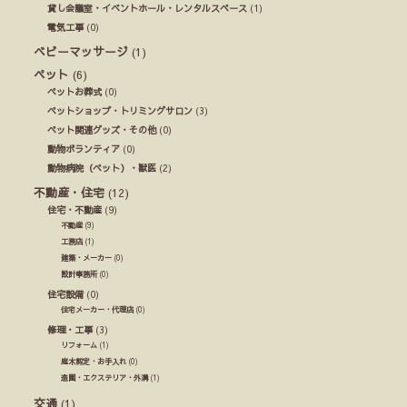
貸し会議室・イベントホール・レンタルスペース
(1)
電気工事
(0)
ベビーマッサージ
(1)
ペット
(6)
ペットお葬式
(0)
ペットショップ・トリミングサロン
(3)
ペット関連グッズ・その他
(0)
動物ボランティア
(0)
動物病院（ペット）・獣医
(2)
不動産・住宅
(12)
住宅・不動産
(9)
不動産
(9)
工務店
(1)
建築・メーカー
(0)
設計事務所
(0)
住宅設備
(0)
住宅メーカー・代理店
(0)
修理・工事
(3)
リフォーム
(1)
庭木剪定・お手入れ
(0)
造園・エクステリア・外溝
(1)
交通
(1)