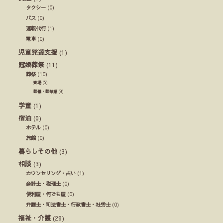
タクシー
(0)
バス
(0)
運転代行
(1)
電車
(0)
児童発達支援
(1)
冠婚葬祭
(11)
葬祭
(10)
斎場
(5)
葬儀・葬祭業
(9)
学童
(1)
宿泊
(0)
ホテル
(0)
旅館
(0)
暮らしその他
(3)
相談
(3)
カウンセリング・占い
(1)
会計士・税理士
(0)
便利屋・何でも屋
(0)
弁護士・司法書士・行政書士・社労士
(0)
福祉・介護
(29)