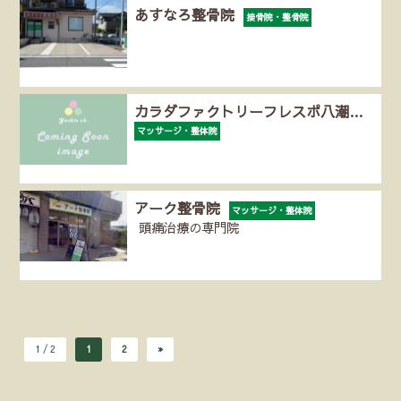
あすなろ整骨院
接骨院・整骨院
カラダファクトリーフレスポ八潮…
マッサージ・整体院
アーク整骨院
マッサージ・整体院
頭痛治療の専門院
1 / 2
1
2
»