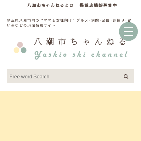
八潮市ちゃんねるとは
掲載店情報募集中
埼玉県八潮市内の“ママ＆女性向け”グルメ･病院･公園･お祭り･習
い事などの地域情報サイト