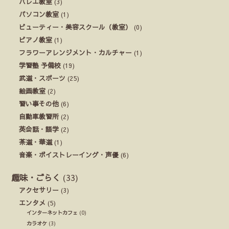
バレエ教室
(3)
パソコン教室
(1)
ビューティー・美容スクール（教室）
(0)
ピアノ教室
(1)
フラワーアレンジメント・カルチャー
(1)
学習塾 予備校
(19)
武道・スポーツ
(25)
絵画教室
(2)
習い事その他
(6)
自動車教習所
(2)
英会話・語学
(2)
茶道・華道
(1)
音楽・ボイストレーイング・声優
(6)
趣味・ごらく
(33)
アクセサリー
(3)
エンタメ
(5)
インターネットカフェ
(0)
カラオケ
(3)