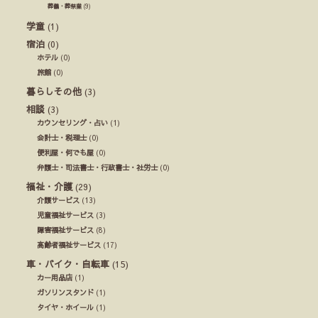
葬儀・葬祭業
(9)
学童
(1)
宿泊
(0)
ホテル
(0)
旅館
(0)
暮らしその他
(3)
相談
(3)
カウンセリング・占い
(1)
会計士・税理士
(0)
便利屋・何でも屋
(0)
弁護士・司法書士・行政書士・社労士
(0)
福祉・介護
(29)
介護サービス
(13)
児童福祉サービス
(3)
障害福祉サービス
(8)
高齢者福祉サービス
(17)
車・バイク・自転車
(15)
カー用品店
(1)
ガソリンスタンド
(1)
タイヤ・ホイール
(1)