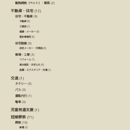
動物病院（ペット）・獣医
(2)
不動産・住宅
(12)
住宅・不動産
(9)
不動産
(9)
工務店
(1)
建築・メーカー
(0)
設計事務所
(0)
住宅設備
(0)
住宅メーカー・代理店
(0)
修理・工事
(3)
リフォーム
(1)
庭木剪定・お手入れ
(0)
造園・エクステリア・外溝
(1)
交通
(1)
タクシー
(0)
バス
(0)
運転代行
(1)
電車
(0)
児童発達支援
(1)
冠婚葬祭
(11)
葬祭
(10)
斎場
(5)