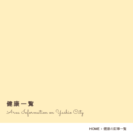
健康一覧
Area Information on Yashio City
HOME
健康の記事一覧