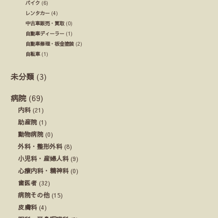
バイク
(6)
レンタカー
(4)
中古車販売・買取
(0)
自動車ディーラー
(1)
自動車修理・板金塗装
(2)
自転車
(1)
未分類
(3)
病院
(69)
内科
(21)
助産院
(1)
動物病院
(0)
外科・整形外科
(8)
小児科・産婦人科
(9)
心療内科・精神科
(0)
歯医者
(32)
病院その他
(15)
皮膚科
(4)