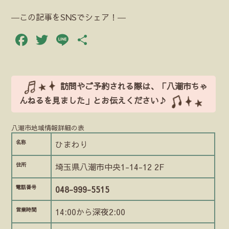
―この記事をSNSでシェア！―
Facebook
Twitter
Line
共
有
訪問やご予約される際は、「八潮市ちゃ
んねるを見ました」とお伝えください♪
八潮市地域情報詳細の表
名称
ひまわり
住所
埼玉県八潮市中央1-14-12 2F
電話番号
048-999-5515
営業時間
14:00から深夜2:00