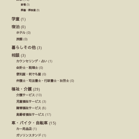
斎場
(5)
葬儀・葬祭業
(9)
学童
(1)
宿泊
(0)
ホテル
(0)
旅館
(0)
暮らしその他
(3)
相談
(3)
カウンセリング・占い
(1)
会計士・税理士
(0)
便利屋・何でも屋
(0)
弁護士・司法書士・行政書士・社労士
(0)
福祉・介護
(29)
介護サービス
(13)
児童福祉サービス
(3)
障害福祉サービス
(8)
高齢者福祉サービス
(17)
車・バイク・自転車
(15)
カー用品店
(1)
ガソリンスタンド
(1)