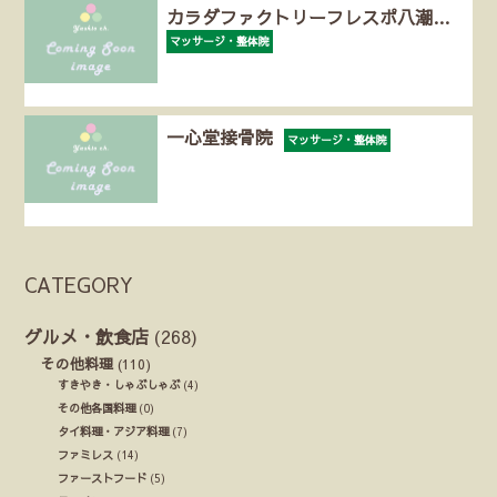
カラダファクトリーフレスポ八潮…
マッサージ・整体院
一心堂接骨院
マッサージ・整体院
CATEGORY
グルメ・飲食店
(268)
その他料理
(110)
すきやき・しゃぶしゃぶ
(4)
その他各国料理
(0)
タイ料理・アジア料理
(7)
ファミレス
(14)
ファーストフード
(5)