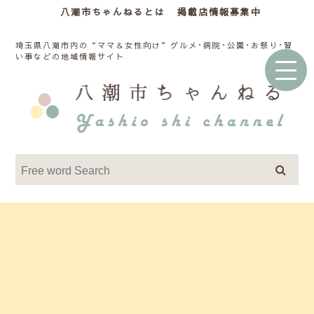
八潮市ちゃんねるとは
掲載店情報募集中
埼玉県八潮市内の“ママ＆女性向け”グルメ･病院･公園･お祭り･習
い事などの地域情報サイト