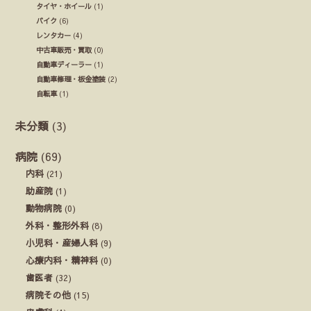
タイヤ・ホイール
(1)
バイク
(6)
レンタカー
(4)
中古車販売・買取
(0)
自動車ディーラー
(1)
自動車修理・板金塗装
(2)
自転車
(1)
未分類
(3)
病院
(69)
内科
(21)
助産院
(1)
動物病院
(0)
外科・整形外科
(8)
小児科・産婦人科
(9)
心療内科・精神科
(0)
歯医者
(32)
病院その他
(15)