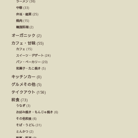
ラーメン
(36)
中華
(33)
弁当・総菜
(25)
焼肉
(15)
韓国料理
(2)
オーガニック
(2)
カフェ・甘味
(55)
カフェ
(15)
スイーツ・デザート
(24)
パン・ベーカリー
(20)
和菓子・たこ焼き
(5)
キッチンカー
(0)
グルメその他
(5)
テイクアウト
(156)
和食
(73)
うなぎ
(3)
お好み焼き・もんじゃ焼き
(6)
その他和食
(6)
そば・うどん
(31)
とんかつ
(2)