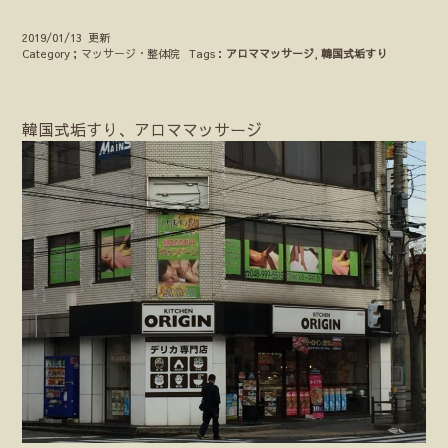
2019/01/13 更新
Category；マッサージ・整体院
Tags：
アロママッサージ
,
韓国式垢すり
韓国式垢すり、アロママッサージ