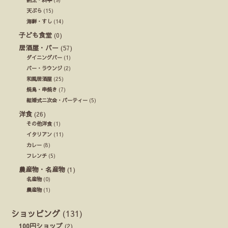
割烹・料亭
(9)
天ぷら
(15)
海鮮・すし
(14)
子ども食堂
(0)
居酒屋・バー
(57)
ダイニングバー
(1)
バー・ラウンジ
(2)
和風居酒屋
(25)
焼鳥・串焼き
(7)
結婚式ニ次会・パーティー
(5)
洋食
(26)
その他洋食
(1)
イタリアン
(11)
カレー
(8)
フレンチ
(5)
農産物・名産物
(1)
名産物
(0)
農産物
(1)
ショッピング
(131)
100円ショップ
(2)