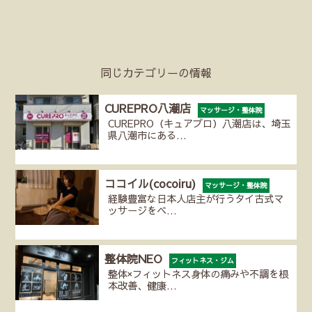
同じカテゴリーの情報
CUREPRO八潮店
マッサージ・整体院
CUREPRO（キュアプロ）八潮店は、埼玉
県八潮市にある…
ココイル(cocoiru)
マッサージ・整体院
経験豊富な日本人店主が行うタイ古式マ
ッサージをベ…
整体院NEO
フィットネス・ジム
整体×フィットネス身体の痛みや不調を根
本改善、健康…