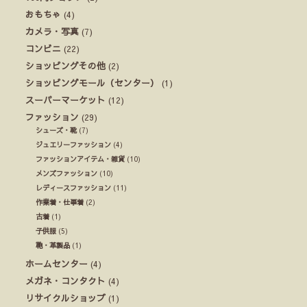
おもちゃ
(4)
カメラ・写真
(7)
コンビニ
(22)
ショッピングその他
(2)
ショッピングモール（センター）
(1)
スーパーマーケット
(12)
ファッション
(29)
シューズ・靴
(7)
ジュエリーファッション
(4)
ファッションアイテム・雑貨
(10)
メンズファッション
(10)
レディースファッション
(11)
作業着・仕事着
(2)
古着
(1)
子供服
(5)
鞄・革製品
(1)
ホームセンター
(4)
メガネ・コンタクト
(4)
リサイクルショップ
(1)