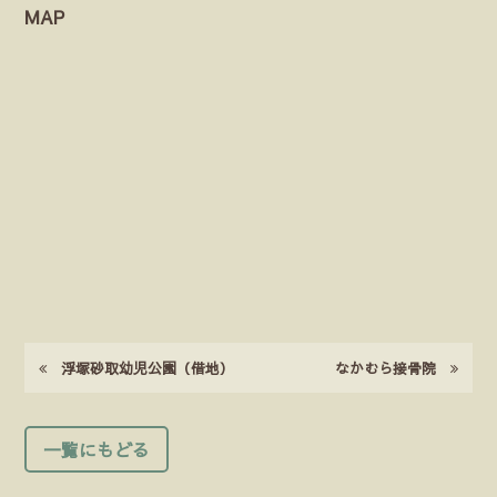
MAP
浮塚砂取幼児公園（借地）
なかむら接骨院
一覧にもどる