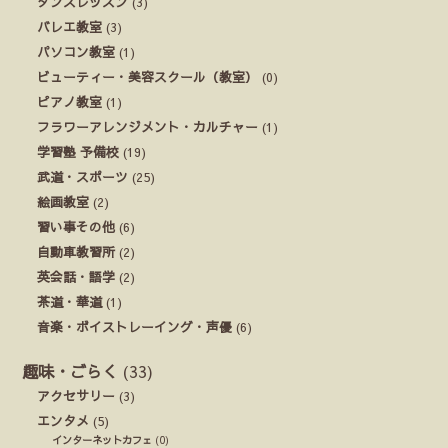
ダンスレッスン
(3)
バレエ教室
(3)
パソコン教室
(1)
ビューティー・美容スクール（教室）
(0)
ピアノ教室
(1)
フラワーアレンジメント・カルチャー
(1)
学習塾 予備校
(19)
武道・スポーツ
(25)
絵画教室
(2)
習い事その他
(6)
自動車教習所
(2)
英会話・語学
(2)
茶道・華道
(1)
音楽・ボイストレーイング・声優
(6)
趣味・ごらく
(33)
アクセサリー
(3)
エンタメ
(5)
インターネットカフェ
(0)