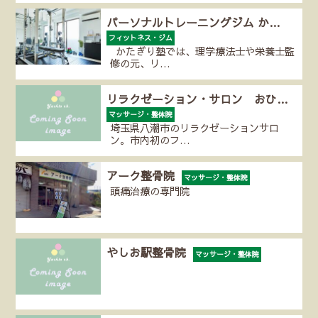
パーソナルトレーニングジム か…
フィットネス・ジム
かたぎり塾では、理学療法士や栄養士監
修の元、リ…
リラクゼーション・サロン おひ…
マッサージ・整体院
埼玉県八潮市のリラクゼーションサロ
ン。市内初のフ…
アーク整骨院
マッサージ・整体院
頭痛治療の専門院
やしお駅整骨院
マッサージ・整体院