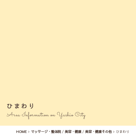
ひまわり
Area Information on Yashio City
HOME
マッサージ・整体院
/
美容・健康
/
美容・健康その他
ひまわり