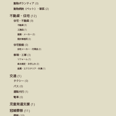
動物ボランティア
(0)
動物病院（ペット）・獣医
(2)
不動産・住宅
(12)
住宅・不動産
(9)
不動産
(9)
工務店
(1)
建築・メーカー
(0)
設計事務所
(0)
住宅設備
(0)
住宅メーカー・代理店
(0)
修理・工事
(3)
リフォーム
(1)
庭木剪定・お手入れ
(0)
造園・エクステリア・外溝
(1)
交通
(1)
タクシー
(0)
バス
(0)
運転代行
(1)
電車
(0)
児童発達支援
(1)
冠婚葬祭
(11)
葬祭
(10)