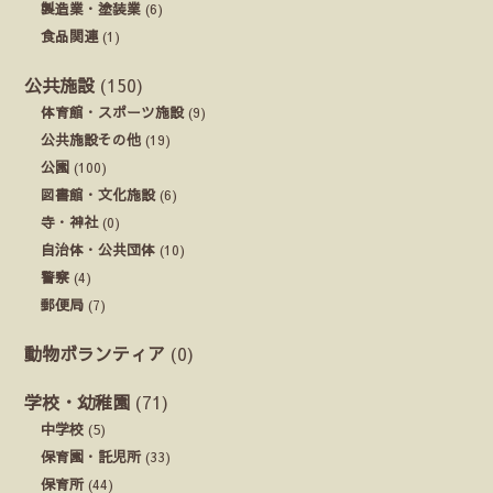
製造業・塗装業
(6)
食品関連
(1)
公共施設
(150)
体育館・スポーツ施設
(9)
公共施設その他
(19)
公園
(100)
図書館・文化施設
(6)
寺・神社
(0)
自治体・公共団体
(10)
警察
(4)
郵便局
(7)
動物ボランティア
(0)
学校・幼稚園
(71)
中学校
(5)
保育園・託児所
(33)
保育所
(44)