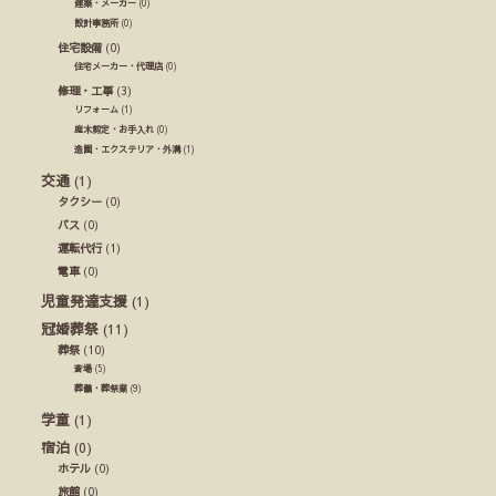
建築・メーカー
(0)
設計事務所
(0)
住宅設備
(0)
住宅メーカー・代理店
(0)
修理・工事
(3)
リフォーム
(1)
庭木剪定・お手入れ
(0)
造園・エクステリア・外溝
(1)
交通
(1)
タクシー
(0)
バス
(0)
運転代行
(1)
電車
(0)
児童発達支援
(1)
冠婚葬祭
(11)
葬祭
(10)
斎場
(5)
葬儀・葬祭業
(9)
学童
(1)
宿泊
(0)
ホテル
(0)
旅館
(0)