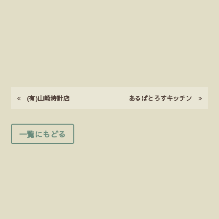
(有)山崎時計店
あるばとろすキッチン
一覧にもどる