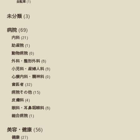
自転車
(1)
未分類
(3)
病院
(69)
内科
(21)
助産院
(1)
動物病院
(0)
外科・整形外科
(8)
小児科・産婦人科
(9)
心療内科・精神科
(0)
歯医者
(32)
病院その他
(15)
皮膚科
(4)
眼科・耳鼻咽喉科
(8)
総合病院
(1)
美容・健康
(56)
健康
(27)