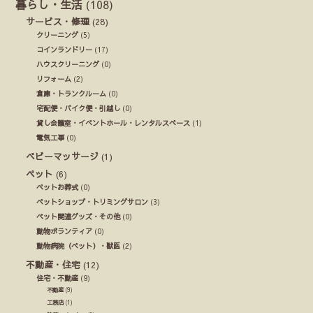
暮らし・生活
(108)
サービス・修理
(28)
クリーニング
(5)
コインランドリー
(17)
ハウスクリーニング
(0)
リフォーム
(2)
倉庫・トランクルーム
(0)
宅配便・バイク便・引越し
(0)
貸し会議室・イベントホール・レンタルスペース
(1)
電気工事
(0)
ベビーマッサージ
(1)
ペット
(6)
ペットお葬式
(0)
ペットショップ・トリミングサロン
(3)
ペット関連グッズ・その他
(0)
動物ボランティア
(0)
動物病院（ペット）・獣医
(2)
不動産・住宅
(12)
住宅・不動産
(9)
不動産
(9)
工務店
(1)