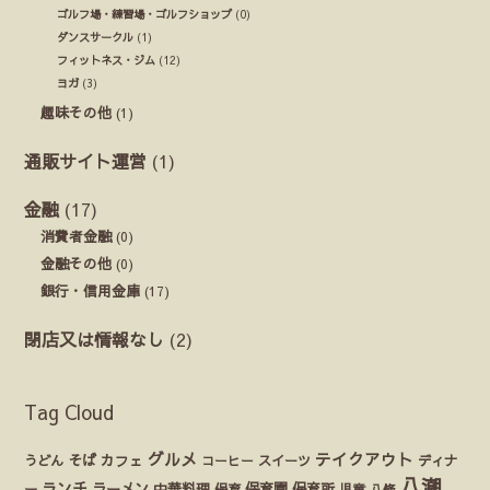
ゴルフ場・練習場・ゴルフショップ
(0)
ダンスサークル
(1)
フィットネス・ジム
(12)
ヨガ
(3)
趣味その他
(1)
通販サイト運営
(1)
金融
(17)
消費者金融
(0)
金融その他
(0)
銀行・信用金庫
(17)
閉店又は情報なし
(2)
Tag Cloud
グルメ
テイクアウト
うどん
そば
カフェ
ディナ
コーヒー
スイーツ
八潮
ランチ
ラーメン
保育園
ー
中華料理
保育
保育所
児童
八條