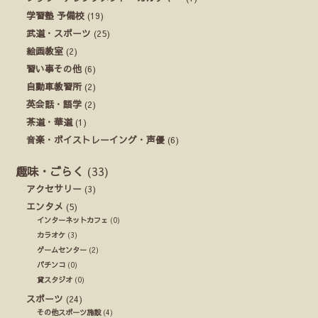
学習塾 予備校
(19)
武道・スポーツ
(25)
絵画教室
(2)
習い事その他
(6)
自動車教習所
(2)
英会話・語学
(2)
茶道・華道
(1)
音楽・ボイストレーイング・声優
(6)
趣味・ごらく
(33)
アクセサリー
(3)
エンタメ
(5)
インターネットカフェ
(0)
カラオケ
(3)
ゲームセンター
(2)
パチンコ
(0)
貸スタジオ
(0)
スポーツ
(24)
その他スポーツ施設
(4)