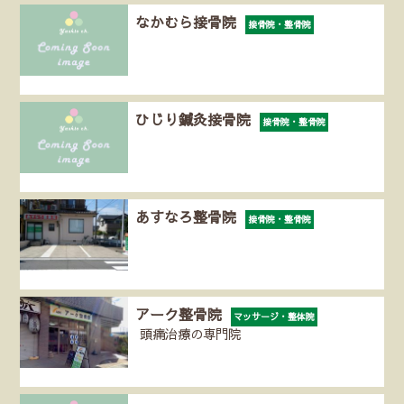
なかむら接骨院
接骨院・整骨院
ひじり鍼灸接骨院
接骨院・整骨院
あすなろ整骨院
接骨院・整骨院
アーク整骨院
マッサージ・整体院
頭痛治療の専門院