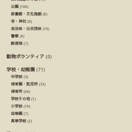
公園
(100)
図書館・文化施設
(6)
寺・神社
(0)
自治体・公共団体
(10)
警察
(4)
郵便局
(7)
動物ボランティア
(0)
学校・幼稚園
(71)
中学校
(5)
保育園・託児所
(33)
保育所
(44)
学校その他
(1)
小学校
(10)
幼稚園
(7)
高等学校
(2)