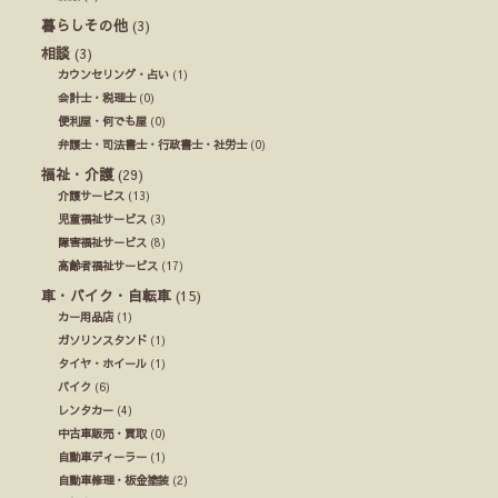
暮らしその他
(3)
相談
(3)
カウンセリング・占い
(1)
会計士・税理士
(0)
便利屋・何でも屋
(0)
弁護士・司法書士・行政書士・社労士
(0)
福祉・介護
(29)
介護サービス
(13)
児童福祉サービス
(3)
障害福祉サービス
(8)
高齢者福祉サービス
(17)
車・バイク・自転車
(15)
カー用品店
(1)
ガソリンスタンド
(1)
タイヤ・ホイール
(1)
バイク
(6)
レンタカー
(4)
中古車販売・買取
(0)
自動車ディーラー
(1)
自動車修理・板金塗装
(2)