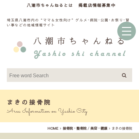
八潮市ちゃんねるとは
掲載店情報募集中
埼玉県八潮市内の“ママ＆女性向け”グルメ･病院･公園･お祭り･習
い事などの地域情報サイト
まきの接骨院
Area Information on Yashio City
HOME
接骨院・整骨院
/
美容・健康
まきの接骨院