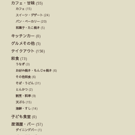
カフェ・甘味
(55)
カフェ
(15)
スイーツ・デザート
(24)
パン・ベーカリー
(20)
和菓子・たこ焼き
(5)
キッチンカー
(0)
グルメその他
(5)
テイクアウト
(156)
和食
(73)
うなぎ
(3)
お好み焼き・もんじゃ焼き
(6)
その他和食
(6)
そば・うどん
(31)
とんかつ
(2)
割烹・料亭
(9)
天ぷら
(15)
海鮮・すし
(14)
子ども食堂
(0)
居酒屋・バー
(57)
ダイニングバー
(1)