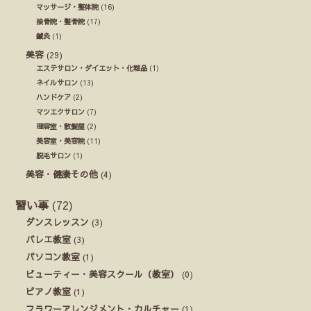
マッサージ・整体院
(16)
接骨院・整骨院
(17)
鍼灸
(1)
美容
(29)
エステサロン・ダイエット・化粧品
(1)
ネイルサロン
(13)
ハンドケア
(2)
マツエクサロン
(7)
理容室・散髪屋
(2)
美容室・美容院
(11)
脱毛サロン
(1)
美容・健康その他
(4)
習い事
(72)
ダンスレッスン
(3)
バレエ教室
(3)
パソコン教室
(1)
ビューティー・美容スクール（教室）
(0)
ピアノ教室
(1)
フラワーアレンジメント・カルチャー
(1)