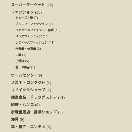
スーパーマーケット
(12)
ファッション
(29)
シューズ・靴
(7)
ジュエリーファッション
(4)
ファッションアイテム・雑貨
(10)
メンズファッション
(10)
レディースファッション
(11)
作業着・仕事着
(2)
古着
(1)
子供服
(5)
鞄・革製品
(1)
ホームセンター
(4)
メガネ・コンタクト
(4)
リサイクルショップ
(1)
健康食品・ドラッグストア
(14)
印鑑・ハンコ
(0)
家電量販店・携帯ショップ
(5)
寝具
(0)
本・書店・エンタメ
(2)