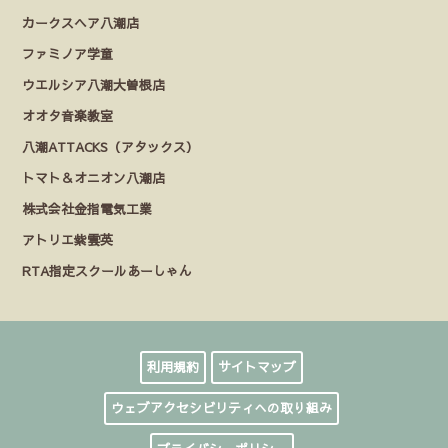
カークスヘア八潮店
ファミノア学童
ウエルシア八潮大曽根店
オオタ音楽教室
八潮ATTACKS（アタックス）
トマト＆オニオン八潮店
株式会社金指電気工業
アトリエ紫雲英
RTA指定スクールあーしゃん
利用規約
サイトマップ
ウェブアクセシビリティへの取り組み