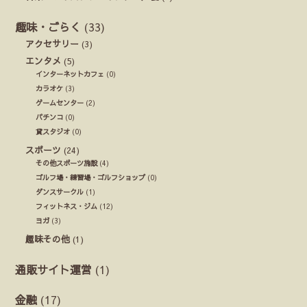
趣味・ごらく
(33)
アクセサリー
(3)
エンタメ
(5)
インターネットカフェ
(0)
カラオケ
(3)
ゲームセンター
(2)
パチンコ
(0)
貸スタジオ
(0)
スポーツ
(24)
その他スポーツ施設
(4)
ゴルフ場・練習場・ゴルフショップ
(0)
ダンスサークル
(1)
フィットネス・ジム
(12)
ヨガ
(3)
趣味その他
(1)
通販サイト運営
(1)
金融
(17)