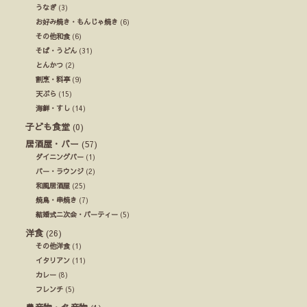
うなぎ
(3)
お好み焼き・もんじゃ焼き
(6)
その他和食
(6)
そば・うどん
(31)
とんかつ
(2)
割烹・料亭
(9)
天ぷら
(15)
海鮮・すし
(14)
子ども食堂
(0)
居酒屋・バー
(57)
ダイニングバー
(1)
バー・ラウンジ
(2)
和風居酒屋
(25)
焼鳥・串焼き
(7)
結婚式ニ次会・パーティー
(5)
洋食
(26)
その他洋食
(1)
イタリアン
(11)
カレー
(8)
フレンチ
(5)