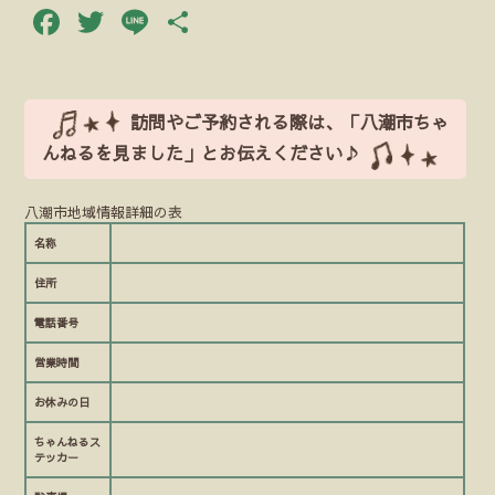
Facebook
Twitter
Line
共
有
訪問やご予約される際は、「八潮市ちゃ
んねるを見ました」とお伝えください♪
八潮市地域情報詳細の表
名称
住所
電話番号
営業時間
お休みの日
ちゃんねるス
テッカー