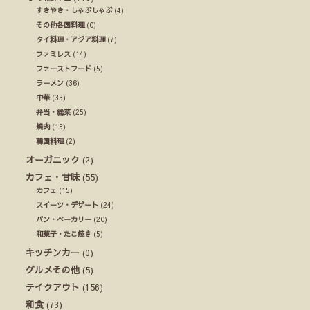
すきやき・しゃぶしゃぶ
(4)
その他各国料理
(0)
タイ料理・アジア料理
(7)
ファミレス
(14)
ファーストフード
(5)
ラーメン
(36)
中華
(33)
弁当・総菜
(25)
焼肉
(15)
韓国料理
(2)
オーガニック
(2)
カフェ・甘味
(55)
カフェ
(15)
スイーツ・デザート
(24)
パン・ベーカリー
(20)
和菓子・たこ焼き
(5)
キッチンカー
(0)
グルメその他
(5)
テイクアウト
(156)
和食
(73)