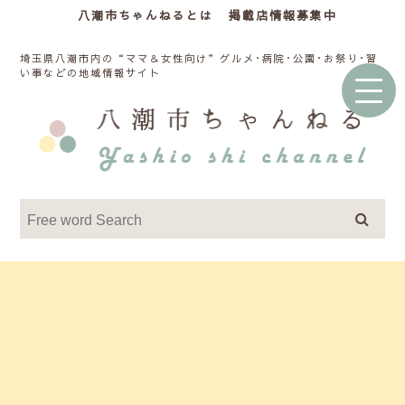
八潮市ちゃんねるとは
掲載店情報募集中
埼玉県八潮市内の“ママ＆女性向け”グルメ･病院･公園･お祭り･習
い事などの地域情報サイト