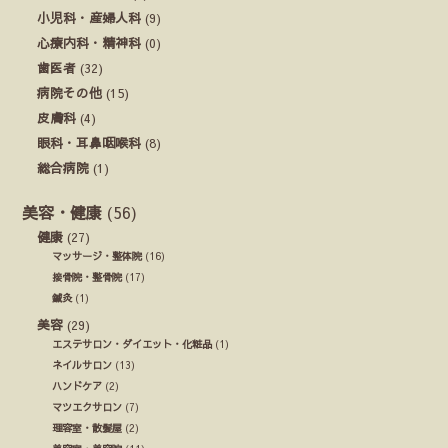
小児科・産婦人科
(9)
心療内科・精神科
(0)
歯医者
(32)
病院その他
(15)
皮膚科
(4)
眼科・耳鼻咽喉科
(8)
総合病院
(1)
美容・健康
(56)
健康
(27)
マッサージ・整体院
(16)
接骨院・整骨院
(17)
鍼灸
(1)
美容
(29)
エステサロン・ダイエット・化粧品
(1)
ネイルサロン
(13)
ハンドケア
(2)
マツエクサロン
(7)
理容室・散髪屋
(2)