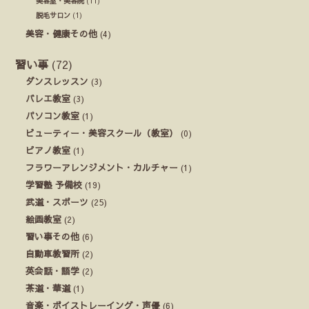
美容室・美容院
(11)
脱毛サロン
(1)
美容・健康その他
(4)
習い事
(72)
ダンスレッスン
(3)
バレエ教室
(3)
パソコン教室
(1)
ビューティー・美容スクール（教室）
(0)
ピアノ教室
(1)
フラワーアレンジメント・カルチャー
(1)
学習塾 予備校
(19)
武道・スポーツ
(25)
絵画教室
(2)
習い事その他
(6)
自動車教習所
(2)
英会話・語学
(2)
茶道・華道
(1)
音楽・ボイストレーイング・声優
(6)