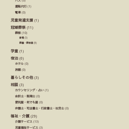
バス
(0)
運転代行
(1)
電車
(0)
児童発達支援
(1)
冠婚葬祭
(11)
葬祭
(10)
斎場
(5)
葬儀・葬祭業
(9)
学童
(1)
宿泊
(0)
ホテル
(0)
旅館
(0)
暮らしその他
(3)
相談
(3)
カウンセリング・占い
(1)
会計士・税理士
(0)
便利屋・何でも屋
(0)
弁護士・司法書士・行政書士・社労士
(0)
福祉・介護
(29)
介護サービス
(13)
児童福祉サービス
(3)