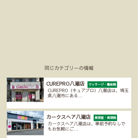
同じカテゴリーの情報
CUREPRO八潮店
マッサージ・整体院
CUREPRO（キュアプロ）八潮店は、埼玉
県八潮市にある…
カークスヘア八潮店
美容室・美容院
カークスヘア八潮店は、事前予約なしで
もお気軽にご…