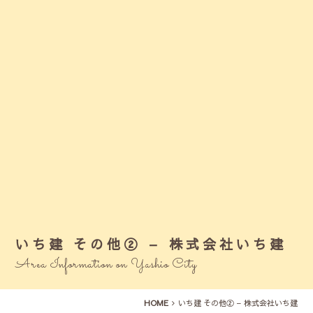
いち建 その他② – 株式会社いち建
Area Information on Yashio City
HOME
いち建 その他② – 株式会社いち建