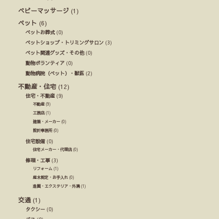
ベビーマッサージ
(1)
ペット
(6)
ペットお葬式
(0)
ペットショップ・トリミングサロン
(3)
ペット関連グッズ・その他
(0)
動物ボランティア
(0)
動物病院（ペット）・獣医
(2)
不動産・住宅
(12)
住宅・不動産
(9)
不動産
(9)
工務店
(1)
建築・メーカー
(0)
設計事務所
(0)
住宅設備
(0)
住宅メーカー・代理店
(0)
修理・工事
(3)
リフォーム
(1)
庭木剪定・お手入れ
(0)
造園・エクステリア・外溝
(1)
交通
(1)
タクシー
(0)