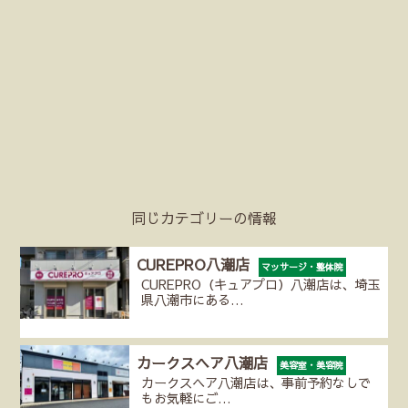
同じカテゴリーの情報
CUREPRO八潮店
マッサージ・整体院
CUREPRO（キュアプロ）八潮店は、埼玉
県八潮市にある…
カークスヘア八潮店
美容室・美容院
カークスヘア八潮店は、事前予約なしで
もお気軽にご…