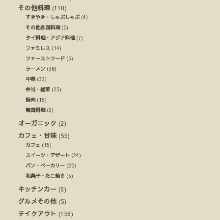
その他料理
(110)
すきやき・しゃぶしゃぶ
(4)
その他各国料理
(0)
タイ料理・アジア料理
(7)
ファミレス
(14)
ファーストフード
(5)
ラーメン
(36)
中華
(33)
弁当・総菜
(25)
焼肉
(15)
韓国料理
(2)
オーガニック
(2)
カフェ・甘味
(55)
カフェ
(15)
スイーツ・デザート
(24)
パン・ベーカリー
(20)
和菓子・たこ焼き
(5)
キッチンカー
(0)
グルメその他
(5)
テイクアウト
(156)