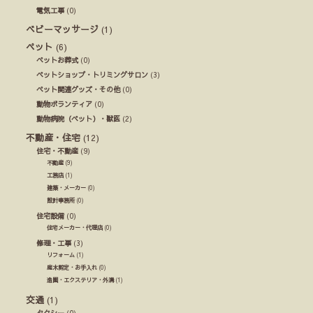
電気工事
(0)
ベビーマッサージ
(1)
ペット
(6)
ペットお葬式
(0)
ペットショップ・トリミングサロン
(3)
ペット関連グッズ・その他
(0)
動物ボランティア
(0)
動物病院（ペット）・獣医
(2)
不動産・住宅
(12)
住宅・不動産
(9)
不動産
(9)
工務店
(1)
建築・メーカー
(0)
設計事務所
(0)
住宅設備
(0)
住宅メーカー・代理店
(0)
修理・工事
(3)
リフォーム
(1)
庭木剪定・お手入れ
(0)
造園・エクステリア・外溝
(1)
交通
(1)
タクシー
(0)