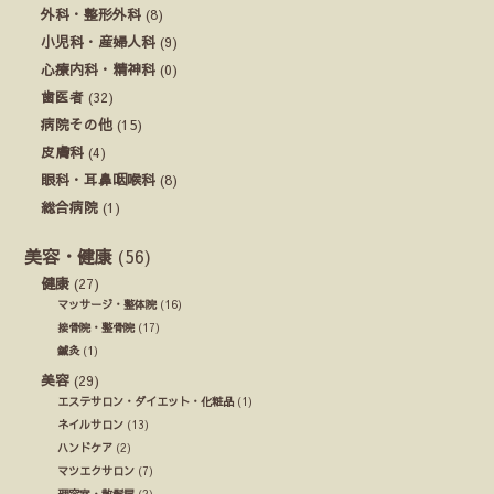
外科・整形外科
(8)
小児科・産婦人科
(9)
心療内科・精神科
(0)
歯医者
(32)
病院その他
(15)
皮膚科
(4)
眼科・耳鼻咽喉科
(8)
総合病院
(1)
美容・健康
(56)
健康
(27)
マッサージ・整体院
(16)
接骨院・整骨院
(17)
鍼灸
(1)
美容
(29)
エステサロン・ダイエット・化粧品
(1)
ネイルサロン
(13)
ハンドケア
(2)
マツエクサロン
(7)
理容室・散髪屋
(2)