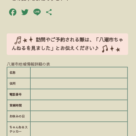
Facebook
Twitter
Line
共
有
訪問やご予約される際は、「八潮市ちゃ
んねるを見ました」とお伝えください♪
八潮市地域情報詳細の表
名称
住所
電話番号
営業時間
お休みの日
ちゃんねるス
テッカー