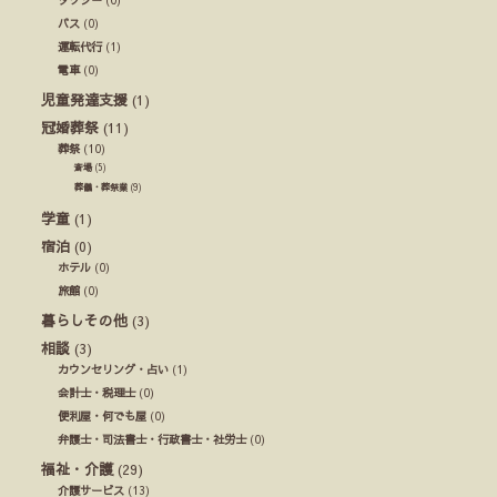
バス
(0)
運転代行
(1)
電車
(0)
児童発達支援
(1)
冠婚葬祭
(11)
葬祭
(10)
斎場
(5)
葬儀・葬祭業
(9)
学童
(1)
宿泊
(0)
ホテル
(0)
旅館
(0)
暮らしその他
(3)
相談
(3)
カウンセリング・占い
(1)
会計士・税理士
(0)
便利屋・何でも屋
(0)
弁護士・司法書士・行政書士・社労士
(0)
福祉・介護
(29)
介護サービス
(13)