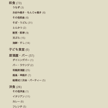
和食
(73)
うなぎ
(3)
お好み焼き・もんじゃ焼き
(6)
その他和食
(6)
そば・うどん
(31)
とんかつ
(2)
割烹・料亭
(9)
天ぷら
(15)
海鮮・すし
(14)
子ども食堂
(0)
居酒屋・バー
(57)
ダイニングバー
(1)
バー・ラウンジ
(2)
和風居酒屋
(25)
焼鳥・串焼き
(7)
結婚式ニ次会・パーティー
(5)
洋食
(26)
その他洋食
(1)
イタリアン
(11)
カレー
(8)
フレンチ
(5)