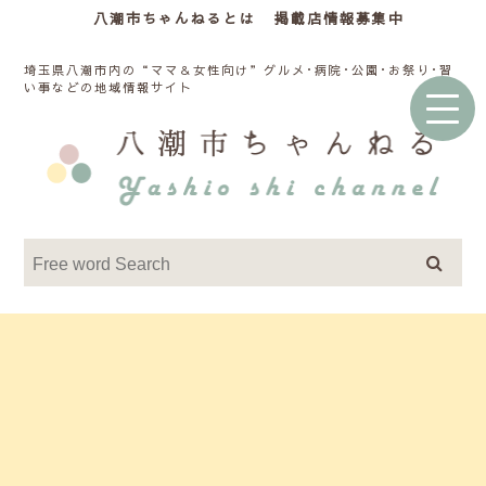
八潮市ちゃんねるとは
掲載店情報募集中
埼玉県八潮市内の“ママ＆女性向け”グルメ･病院･公園･お祭り･習
い事などの地域情報サイト