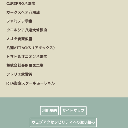
CUREPRO八潮店
カークスヘア八潮店
ファミノア学童
ウエルシア八潮大曽根店
オオタ音楽教室
八潮ATTACKS（アタックス）
トマト＆オニオン八潮店
株式会社金指電気工業
アトリエ紫雲英
RTA指定スクールあーしゃん
利用規約
サイトマップ
ウェブアクセシビリティへの取り組み