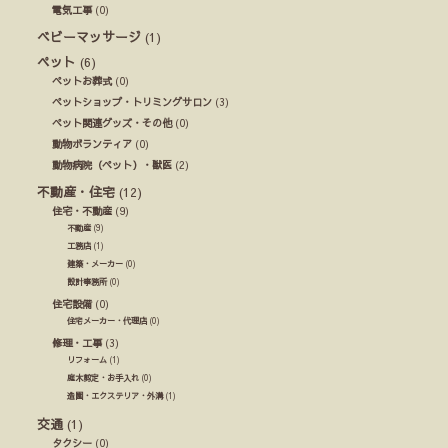
電気工事
(0)
ベビーマッサージ
(1)
ペット
(6)
ペットお葬式
(0)
ペットショップ・トリミングサロン
(3)
ペット関連グッズ・その他
(0)
動物ボランティア
(0)
動物病院（ペット）・獣医
(2)
不動産・住宅
(12)
住宅・不動産
(9)
不動産
(9)
工務店
(1)
建築・メーカー
(0)
設計事務所
(0)
住宅設備
(0)
住宅メーカー・代理店
(0)
修理・工事
(3)
リフォーム
(1)
庭木剪定・お手入れ
(0)
造園・エクステリア・外溝
(1)
交通
(1)
タクシー
(0)