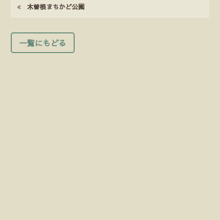
木曽根まちかど公園
一覧にもどる