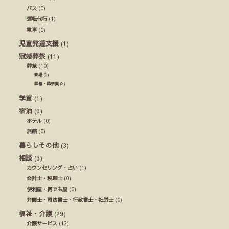
バス
(0)
運転代行
(1)
電車
(0)
児童発達支援
(1)
冠婚葬祭
(11)
葬祭
(10)
斎場
(5)
葬儀・葬祭業
(9)
学童
(1)
宿泊
(0)
ホテル
(0)
旅館
(0)
暮らしその他
(3)
相談
(3)
カウンセリング・占い
(1)
会計士・税理士
(0)
便利屋・何でも屋
(0)
弁護士・司法書士・行政書士・社労士
(0)
福祉・介護
(29)
介護サービス
(13)