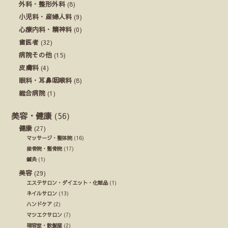
外科・整形外科
(8)
小児科・産婦人科
(9)
心療内科・精神科
(0)
歯医者
(32)
病院その他
(15)
皮膚科
(4)
眼科・耳鼻咽喉科
(8)
総合病院
(1)
美容・健康
(56)
健康
(27)
マッサージ・整体院
(16)
接骨院・整骨院
(17)
鍼灸
(1)
美容
(29)
エステサロン・ダイエット・化粧品
(1)
ネイルサロン
(13)
ハンドケア
(2)
マツエクサロン
(7)
理容室・散髪屋
(2)