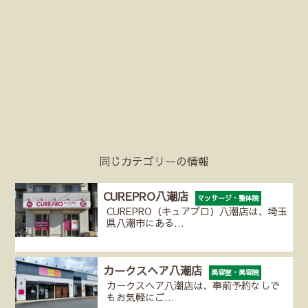
同じカテゴリーの情報
CUREPRO八潮店
マッサージ・整体院
CUREPRO（キュアプロ）八潮店は、埼玉
県八潮市にある…
カークスヘア八潮店
美容室・美容院
カークスヘア八潮店は、事前予約なしで
もお気軽にご…