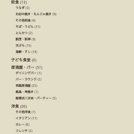
和食
(73)
うなぎ
(3)
お好み焼き・もんじゃ焼き
(6)
その他和食
(6)
そば・うどん
(31)
とんかつ
(2)
割烹・料亭
(9)
天ぷら
(15)
海鮮・すし
(14)
子ども食堂
(0)
居酒屋・バー
(57)
ダイニングバー
(1)
バー・ラウンジ
(2)
和風居酒屋
(25)
焼鳥・串焼き
(7)
結婚式ニ次会・パーティー
(5)
洋食
(26)
その他洋食
(1)
イタリアン
(11)
カレー
(8)
フレンチ
(5)