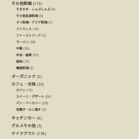
その他料理
(110)
すきやき・しゃぶしゃぶ
(4)
その他各国料理
(0)
タイ料理・アジア料理
(7)
ファミレス
(14)
ファーストフード
(5)
ラーメン
(36)
中華
(33)
弁当・総菜
(25)
焼肉
(15)
韓国料理
(2)
オーガニック
(2)
カフェ・甘味
(55)
カフェ
(15)
スイーツ・デザート
(24)
パン・ベーカリー
(20)
和菓子・たこ焼き
(5)
キッチンカー
(0)
グルメその他
(5)
テイクアウト
(156)