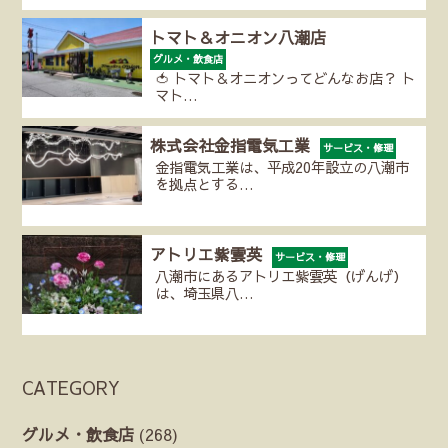
トマト＆オニオン八潮店
グルメ・飲食店
🍅 トマト＆オニオンってどんなお店？ ト
マト…
株式会社金指電気工業
サービス・修理
金指電気工業は、平成20年設立の八潮市
を拠点とする…
アトリエ紫雲英
サービス・修理
八潮市にあるアトリエ紫雲英（げんげ）
は、埼玉県八…
CATEGORY
グルメ・飲食店
(268)