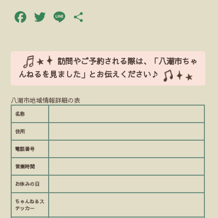
Facebook
Twitter
Line
共
有
訪問やご予約される際は、「八潮市ちゃ
んねるを見ました」とお伝えください♪
八潮市地域情報詳細の表
名称
住所
電話番号
営業時間
お休みの日
ちゃんねるス
テッカー