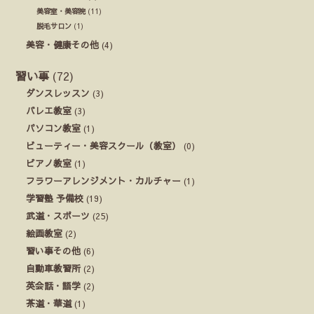
美容室・美容院
(11)
脱毛サロン
(1)
美容・健康その他
(4)
習い事
(72)
ダンスレッスン
(3)
バレエ教室
(3)
パソコン教室
(1)
ビューティー・美容スクール（教室）
(0)
ピアノ教室
(1)
フラワーアレンジメント・カルチャー
(1)
学習塾 予備校
(19)
武道・スポーツ
(25)
絵画教室
(2)
習い事その他
(6)
自動車教習所
(2)
英会話・語学
(2)
茶道・華道
(1)