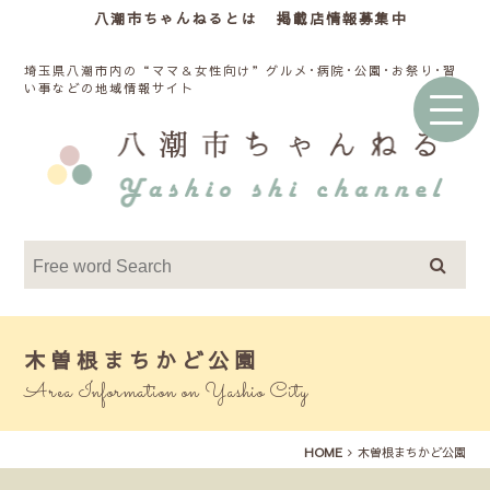
八潮市ちゃんねるとは
掲載店情報募集中
埼玉県八潮市内の“ママ＆女性向け”グルメ･病院･公園･お祭り･習
い事などの地域情報サイト
木曽根まちかど公園
Area Information on Yashio City
HOME
木曽根まちかど公園