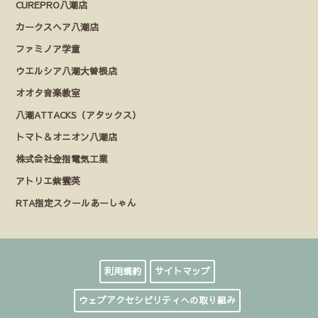
CUREPRO八潮店
カークスヘア八潮店
ファミノア学童
ウエルシア八潮大曽根店
オオタ音楽教室
八潮ATTACKS（アタックス）
トマト＆オニオン八潮店
株式会社金指電気工業
アトリエ紫雲英
RTA指定スクールあーしゃん
利用規約
サイトマップ
ウェブアクセシビリティへの取り組み