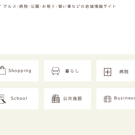
グルメ･病院･公園･お祭り･習い事などの地域情報サイト