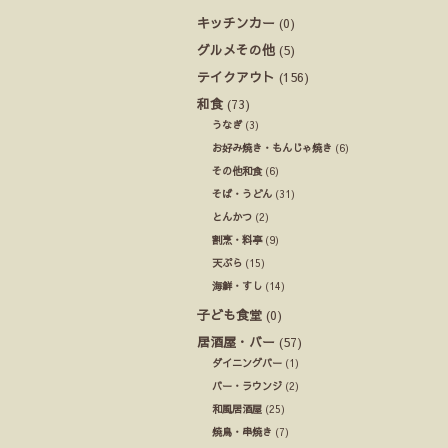
キッチンカー
(0)
グルメその他
(5)
テイクアウト
(156)
和食
(73)
うなぎ
(3)
お好み焼き・もんじゃ焼き
(6)
その他和食
(6)
そば・うどん
(31)
とんかつ
(2)
割烹・料亭
(9)
天ぷら
(15)
海鮮・すし
(14)
子ども食堂
(0)
居酒屋・バー
(57)
ダイニングバー
(1)
バー・ラウンジ
(2)
和風居酒屋
(25)
焼鳥・串焼き
(7)