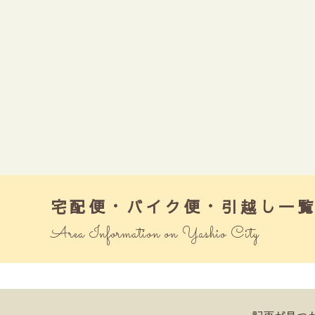
宅配便・バイク便・引越し一
Area Information on Yashio City