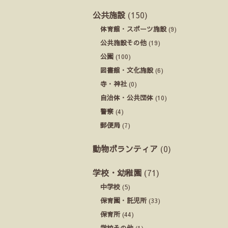
公共施設
(150)
体育館・スポーツ施設
(9)
公共施設その他
(19)
公園
(100)
図書館・文化施設
(6)
寺・神社
(0)
自治体・公共団体
(10)
警察
(4)
郵便局
(7)
動物ボランティア
(0)
学校・幼稚園
(71)
中学校
(5)
保育園・託児所
(33)
保育所
(44)
学校その他
(1)