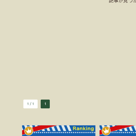
記事が見つ
1 / 1
1