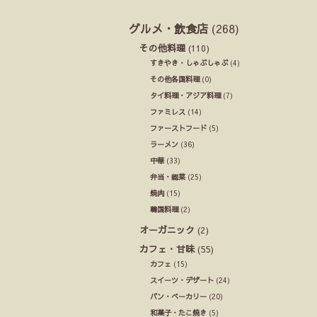
グルメ・飲食店
(268)
その他料理
(110)
すきやき・しゃぶしゃぶ
(4)
その他各国料理
(0)
タイ料理・アジア料理
(7)
ファミレス
(14)
ファーストフード
(5)
ラーメン
(36)
中華
(33)
弁当・総菜
(25)
焼肉
(15)
韓国料理
(2)
オーガニック
(2)
カフェ・甘味
(55)
カフェ
(15)
スイーツ・デザート
(24)
パン・ベーカリー
(20)
和菓子・たこ焼き
(5)