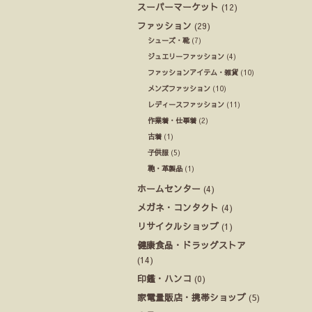
スーパーマーケット
(12)
ファッション
(29)
シューズ・靴
(7)
ジュエリーファッション
(4)
ファッションアイテム・雑貨
(10)
メンズファッション
(10)
レディースファッション
(11)
作業着・仕事着
(2)
古着
(1)
子供服
(5)
鞄・革製品
(1)
ホームセンター
(4)
メガネ・コンタクト
(4)
リサイクルショップ
(1)
健康食品・ドラッグストア
(14)
印鑑・ハンコ
(0)
家電量販店・携帯ショップ
(5)