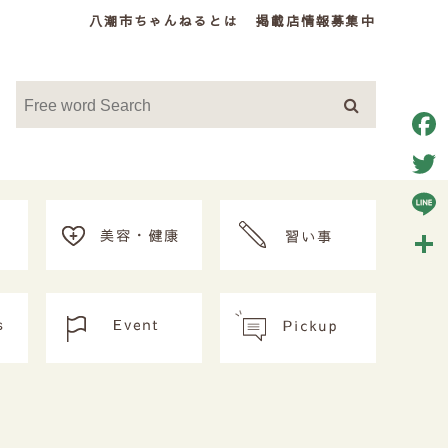
八潮市ちゃんねるとは
掲載店情報募集中
Face
Twitt
Line
共
有