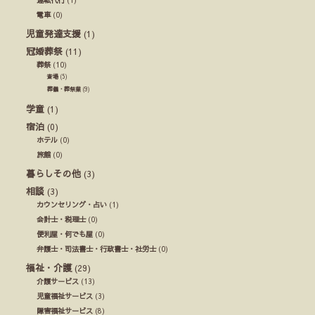
電車
(0)
児童発達支援
(1)
冠婚葬祭
(11)
葬祭
(10)
斎場
(5)
葬儀・葬祭業
(9)
学童
(1)
宿泊
(0)
ホテル
(0)
旅館
(0)
暮らしその他
(3)
相談
(3)
カウンセリング・占い
(1)
会計士・税理士
(0)
便利屋・何でも屋
(0)
弁護士・司法書士・行政書士・社労士
(0)
福祉・介護
(29)
介護サービス
(13)
児童福祉サービス
(3)
障害福祉サービス
(8)