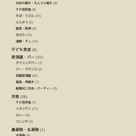
お好み焼き・もんじゃ焼き
(6)
その他和食
(6)
そば・うどん
(31)
とんかつ
(2)
割烹・料亭
(9)
天ぷら
(15)
海鮮・すし
(14)
子ども食堂
(0)
居酒屋・バー
(57)
ダイニングバー
(1)
バー・ラウンジ
(2)
和風居酒屋
(25)
焼鳥・串焼き
(7)
結婚式ニ次会・パーティー
(5)
洋食
(26)
その他洋食
(1)
イタリアン
(11)
カレー
(8)
フレンチ
(5)
農産物・名産物
(1)
名産物
(0)