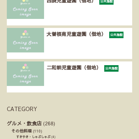
西袋児童遊園（借地）
公共施設
大曽根南児童遊園（借地）
公共施設
二和耕児童遊園（借地）
公共施設
CATEGORY
グルメ・飲食店
(268)
その他料理
(110)
すきやき・しゃぶしゃぶ
(4)