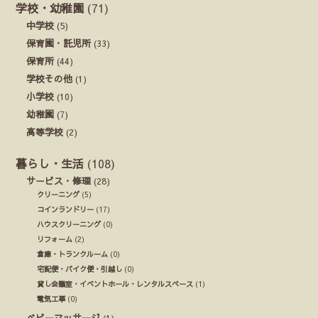
学校・幼稚園
(71)
中学校
(5)
保育園・託児所
(33)
保育所
(44)
学校その他
(1)
小学校
(10)
幼稚園
(7)
高等学校
(2)
暮らし・生活
(108)
サービス・修理
(28)
クリーニング
(5)
コインランドリー
(17)
ハウスクリーニング
(0)
リフォーム
(2)
倉庫・トランクルーム
(0)
宅配便・バイク便・引越し
(0)
貸し会議室・イベントホール・レンタルスペース
(1)
電気工事
(0)
ベビーマッサージ
(1)