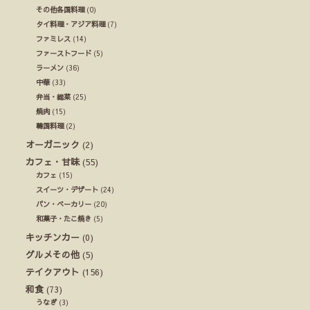
その他各国料理
(0)
タイ料理・アジア料理
(7)
ファミレス
(14)
ファーストフード
(5)
ラーメン
(36)
中華
(33)
弁当・総菜
(25)
焼肉
(15)
韓国料理
(2)
オーガニック
(2)
カフェ・甘味
(55)
カフェ
(15)
スイーツ・デザート
(24)
パン・ベーカリー
(20)
和菓子・たこ焼き
(5)
キッチンカー
(0)
グルメその他
(5)
テイクアウト
(156)
和食
(73)
うなぎ
(3)