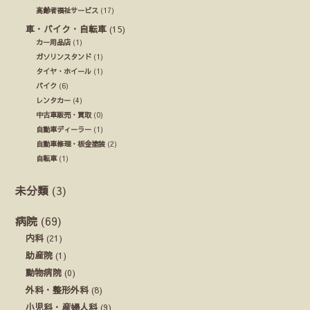
高齢者福祉サービス
(17)
車・バイク・自転車
(15)
カー用品店
(1)
ガソリンスタンド
(1)
タイヤ・ホイール
(1)
バイク
(6)
レンタカー
(4)
中古車販売・買取
(0)
自動車ディーラー
(1)
自動車修理・板金塗装
(2)
自転車
(1)
未分類
(3)
病院
(69)
内科
(21)
助産院
(1)
動物病院
(0)
外科・整形外科
(8)
小児科・産婦人科
(9)