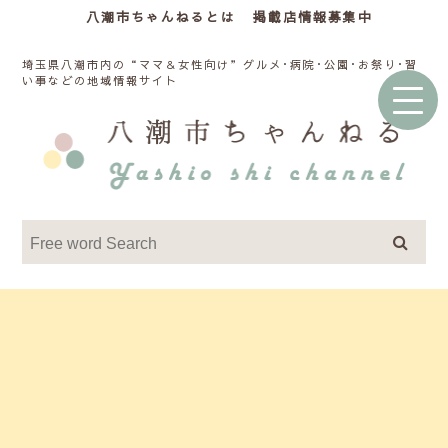
八潮市ちゃんねるとは
掲載店情報募集中
埼玉県八潮市内の“ママ＆女性向け”グルメ･病院･公園･お祭り･習
い事などの地域情報サイト