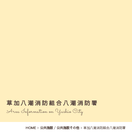
草加八潮消防組合八潮消防署
Area Information on Yashio City
HOME
公共施設
/
公共施設その他
草加八潮消防組合八潮消防署