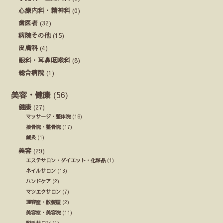
心療内科・精神科
(0)
歯医者
(32)
病院その他
(15)
皮膚科
(4)
眼科・耳鼻咽喉科
(8)
総合病院
(1)
美容・健康
(56)
健康
(27)
マッサージ・整体院
(16)
接骨院・整骨院
(17)
鍼灸
(1)
美容
(29)
エステサロン・ダイエット・化粧品
(1)
ネイルサロン
(13)
ハンドケア
(2)
マツエクサロン
(7)
理容室・散髪屋
(2)
美容室・美容院
(11)
脱毛サロン
(1)