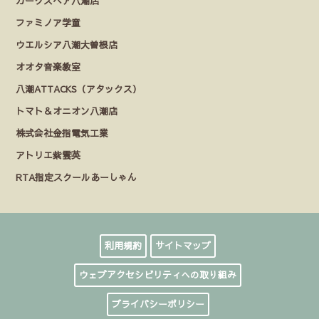
カークスヘア八潮店
ファミノア学童
ウエルシア八潮大曽根店
オオタ音楽教室
八潮ATTACKS（アタックス）
トマト＆オニオン八潮店
株式会社金指電気工業
アトリエ紫雲英
RTA指定スクールあーしゃん
利用規約
サイトマップ
ウェブアクセシビリティへの取り組み
プライバシーポリシー