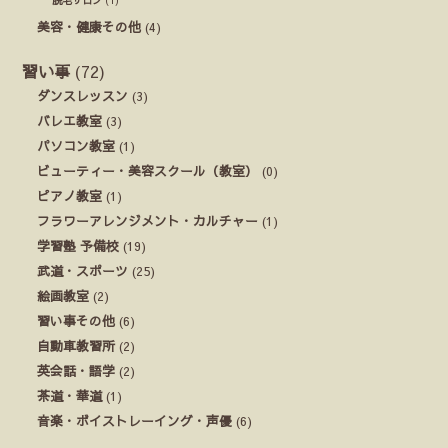
美容・健康その他
(4)
習い事
(72)
ダンスレッスン
(3)
バレエ教室
(3)
パソコン教室
(1)
ビューティー・美容スクール（教室）
(0)
ピアノ教室
(1)
フラワーアレンジメント・カルチャー
(1)
学習塾 予備校
(19)
武道・スポーツ
(25)
絵画教室
(2)
習い事その他
(6)
自動車教習所
(2)
英会話・語学
(2)
茶道・華道
(1)
音楽・ボイストレーイング・声優
(6)