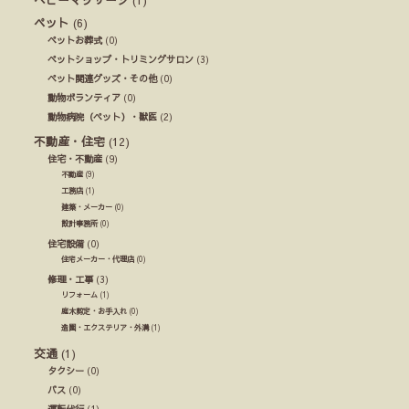
ペット
(6)
ペットお葬式
(0)
ペットショップ・トリミングサロン
(3)
ペット関連グッズ・その他
(0)
動物ボランティア
(0)
動物病院（ペット）・獣医
(2)
不動産・住宅
(12)
住宅・不動産
(9)
不動産
(9)
工務店
(1)
建築・メーカー
(0)
設計事務所
(0)
住宅設備
(0)
住宅メーカー・代理店
(0)
修理・工事
(3)
リフォーム
(1)
庭木剪定・お手入れ
(0)
造園・エクステリア・外溝
(1)
交通
(1)
タクシー
(0)
バス
(0)
運転代行
(1)