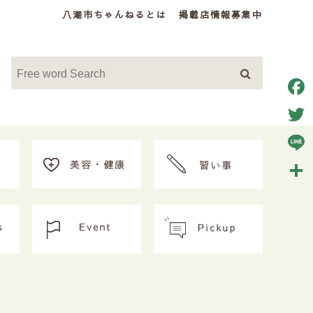
八潮市ちゃんねるとは
掲載店情報募集中
Face
Twitt
Line
共
有