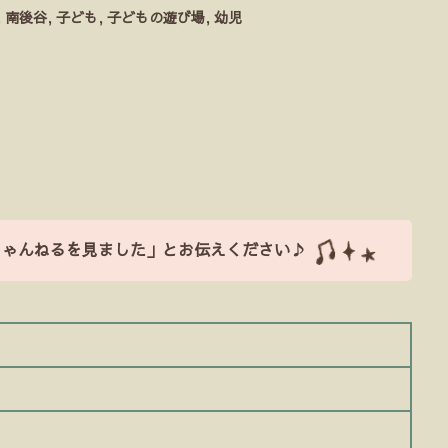
,
南後谷
,
子ども
,
子どもの遊び場
,
幼児
ちゃんねるを見ました」とお伝えください♪