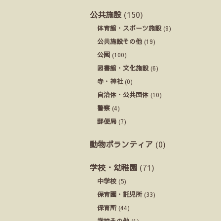
公共施設
(150)
体育館・スポーツ施設
(9)
公共施設その他
(19)
公園
(100)
図書館・文化施設
(6)
寺・神社
(0)
自治体・公共団体
(10)
警察
(4)
郵便局
(7)
動物ボランティア
(0)
学校・幼稚園
(71)
中学校
(5)
保育園・託児所
(33)
保育所
(44)
学校その他
(1)