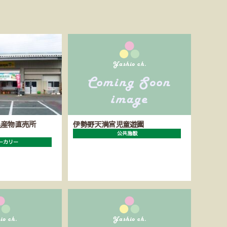
農産物直売所
伊勢野天満宮児童遊園
公共施設
ーカリー