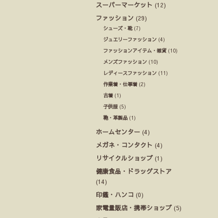
スーパーマーケット
(12)
ファッション
(29)
シューズ・靴
(7)
ジュエリーファッション
(4)
ファッションアイテム・雑貨
(10)
メンズファッション
(10)
レディースファッション
(11)
作業着・仕事着
(2)
古着
(1)
子供服
(5)
鞄・革製品
(1)
ホームセンター
(4)
メガネ・コンタクト
(4)
リサイクルショップ
(1)
健康食品・ドラッグストア
(14)
印鑑・ハンコ
(0)
家電量販店・携帯ショップ
(5)