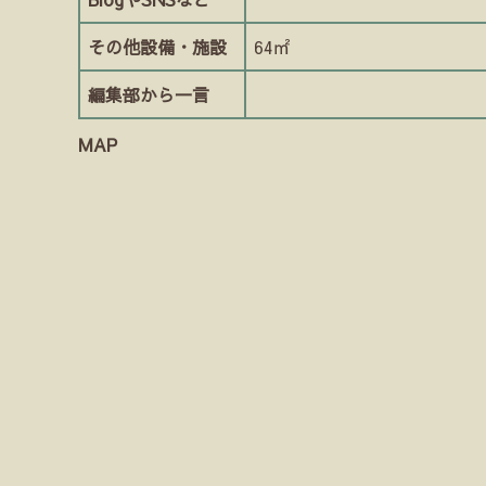
その他設備・施設
64㎡
編集部から一言
MAP