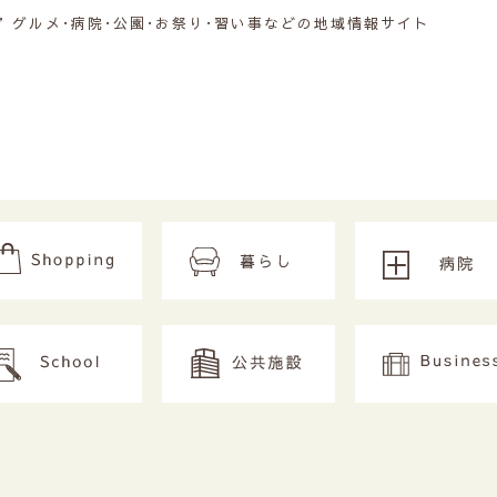
グルメ･病院･公園･お祭り･習い事などの地域情報サイト