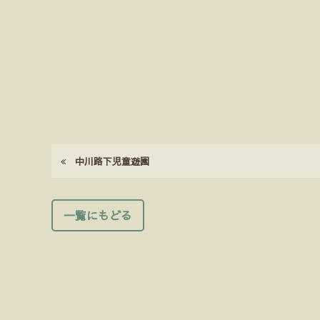
中川路下児童遊園
一覧にもどる