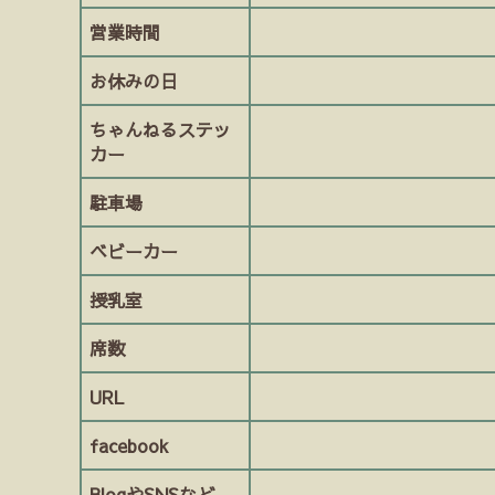
営業時間
お休みの日
ちゃんねるステッ
カー
駐車場
ベビーカー
授乳室
席数
URL
facebook
BlogやSNSなど