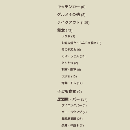
キッチンカー
(0)
グルメその他
(5)
テイクアウト
(156)
和食
(73)
うなぎ
(3)
お好み焼き・もんじゃ焼き
(6)
その他和食
(6)
そば・うどん
(31)
とんかつ
(2)
割烹・料亭
(9)
天ぷら
(15)
海鮮・すし
(14)
子ども食堂
(0)
居酒屋・バー
(57)
ダイニングバー
(1)
バー・ラウンジ
(2)
和風居酒屋
(25)
焼鳥・串焼き
(7)