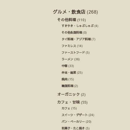
グルメ・飲食店
(268)
その他料理
(110)
すきやき・しゃぶしゃぶ
(4)
その他各国料理
(0)
タイ料理・アジア料理
(7)
ファミレス
(14)
ファーストフード
(5)
ラーメン
(36)
中華
(33)
弁当・総菜
(25)
焼肉
(15)
韓国料理
(2)
オーガニック
(2)
カフェ・甘味
(55)
カフェ
(15)
スイーツ・デザート
(24)
パン・ベーカリー
(20)
和菓子・たこ焼き
(5)