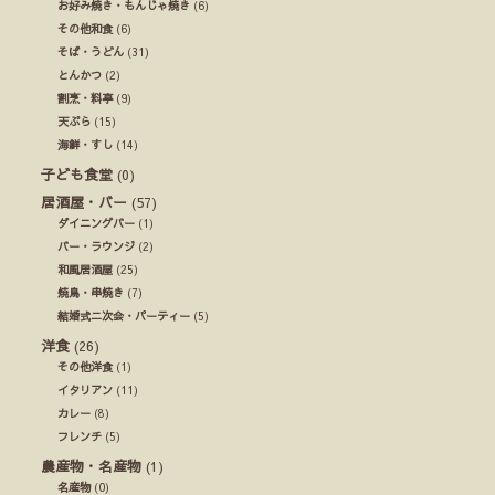
お好み焼き・もんじゃ焼き
(6)
その他和食
(6)
そば・うどん
(31)
とんかつ
(2)
割烹・料亭
(9)
天ぷら
(15)
海鮮・すし
(14)
子ども食堂
(0)
居酒屋・バー
(57)
ダイニングバー
(1)
バー・ラウンジ
(2)
和風居酒屋
(25)
焼鳥・串焼き
(7)
結婚式ニ次会・パーティー
(5)
洋食
(26)
その他洋食
(1)
イタリアン
(11)
カレー
(8)
フレンチ
(5)
農産物・名産物
(1)
名産物
(0)