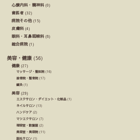
心療内科・精神科
(0)
歯医者
(32)
病院その他
(15)
皮膚科
(4)
眼科・耳鼻咽喉科
(8)
総合病院
(1)
美容・健康
(56)
健康
(27)
マッサージ・整体院
(16)
接骨院・整骨院
(17)
鍼灸
(1)
美容
(29)
エステサロン・ダイエット・化粧品
(1)
ネイルサロン
(13)
ハンドケア
(2)
マツエクサロン
(7)
理容室・散髪屋
(2)
美容室・美容院
(11)
脱毛サロン
(1)