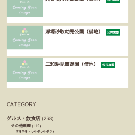
浮塚砂取幼児公園（借地）
公共施設
二和耕児童遊園（借地）
公共施設
CATEGORY
グルメ・飲食店
(268)
その他料理
(110)
すきやき・しゃぶしゃぶ
(4)