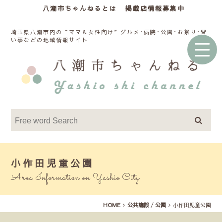
八潮市ちゃんねるとは
掲載店情報募集中
埼玉県八潮市内の“ママ＆女性向け”グルメ･病院･公園･お祭り･習
い事などの地域情報サイト
小作田児童公園
Area Information on Yashio City
HOME
公共施設
/
公園
小作田児童公園