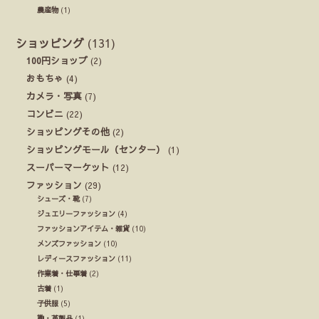
農産物
(1)
ショッピング
(131)
100円ショップ
(2)
おもちゃ
(4)
カメラ・写真
(7)
コンビニ
(22)
ショッピングその他
(2)
ショッピングモール（センター）
(1)
スーパーマーケット
(12)
ファッション
(29)
シューズ・靴
(7)
ジュエリーファッション
(4)
ファッションアイテム・雑貨
(10)
メンズファッション
(10)
レディースファッション
(11)
作業着・仕事着
(2)
古着
(1)
子供服
(5)
鞄・革製品
(1)