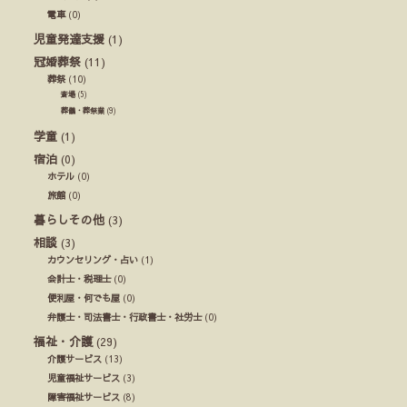
電車
(0)
児童発達支援
(1)
冠婚葬祭
(11)
葬祭
(10)
斎場
(5)
葬儀・葬祭業
(9)
学童
(1)
宿泊
(0)
ホテル
(0)
旅館
(0)
暮らしその他
(3)
相談
(3)
カウンセリング・占い
(1)
会計士・税理士
(0)
便利屋・何でも屋
(0)
弁護士・司法書士・行政書士・社労士
(0)
福祉・介護
(29)
介護サービス
(13)
児童福祉サービス
(3)
障害福祉サービス
(8)