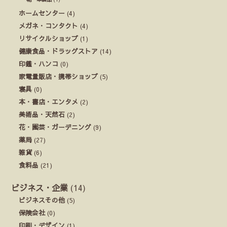
ホームセンター
(4)
メガネ・コンタクト
(4)
リサイクルショップ
(1)
健康食品・ドラッグストア
(14)
印鑑・ハンコ
(0)
家電量販店・携帯ショップ
(5)
寝具
(0)
本・書店・エンタメ
(2)
美術品・天然石
(2)
花・園芸・ガーデニング
(9)
薬局
(27)
雑貨
(6)
食料品
(21)
ビジネス・企業
(14)
ビジネスその他
(5)
保険会社
(0)
印刷・デザイン
(1)