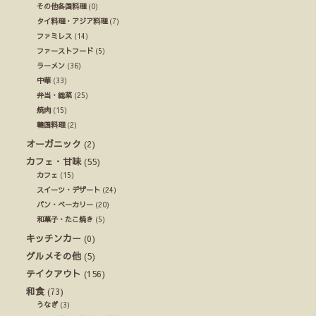
その他各国料理
(0)
タイ料理・アジア料理
(7)
ファミレス
(14)
ファーストフード
(5)
ラーメン
(36)
中華
(33)
弁当・総菜
(25)
焼肉
(15)
韓国料理
(2)
オーガニック
(2)
カフェ・甘味
(55)
カフェ
(15)
スイーツ・デザート
(24)
パン・ベーカリー
(20)
和菓子・たこ焼き
(5)
キッチンカー
(0)
グルメその他
(5)
テイクアウト
(156)
和食
(73)
うなぎ
(3)