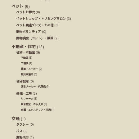
ペット
(6)
ペットお葬式
(0)
ペットショップ・トリミングサロン
(3)
ペット関連グッズ・その他
(0)
動物ボランティア
(0)
動物病院（ペット）・獣医
(2)
不動産・住宅
(12)
住宅・不動産
(9)
不動産
(9)
工務店
(1)
建築・メーカー
(0)
設計事務所
(0)
住宅設備
(0)
住宅メーカー・代理店
(0)
修理・工事
(3)
リフォーム
(1)
庭木剪定・お手入れ
(0)
造園・エクステリア・外溝
(1)
交通
(1)
タクシー
(0)
バス
(0)
運転代行
(1)