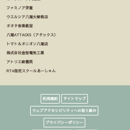
ファミノア学童
ウエルシア八潮大曽根店
オオタ音楽教室
八潮ATTACKS（アタックス）
トマト＆オニオン八潮店
株式会社金指電気工業
アトリエ紫雲英
RTA指定スクールあーしゃん
利用規約
サイトマップ
ウェブアクセシビリティへの取り組み
プライバシーポリシー