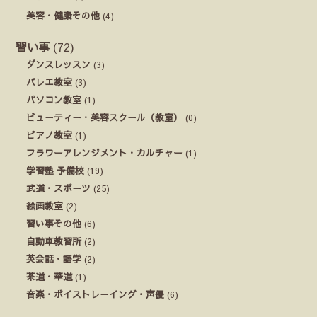
美容・健康その他
(4)
習い事
(72)
ダンスレッスン
(3)
バレエ教室
(3)
パソコン教室
(1)
ビューティー・美容スクール（教室）
(0)
ピアノ教室
(1)
フラワーアレンジメント・カルチャー
(1)
学習塾 予備校
(19)
武道・スポーツ
(25)
絵画教室
(2)
習い事その他
(6)
自動車教習所
(2)
英会話・語学
(2)
茶道・華道
(1)
音楽・ボイストレーイング・声優
(6)